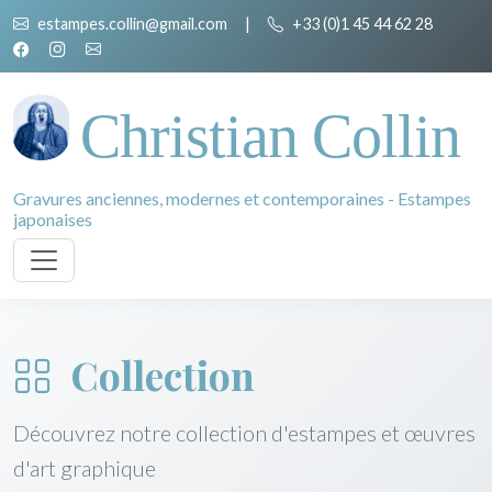
estampes.collin@gmail.com
|
+33 (0)1 45 44 62 28
Christian Collin
Gravures anciennes, modernes et contemporaines - Estampes
japonaises
Collection
Découvrez notre collection d'estampes et œuvres
d'art graphique