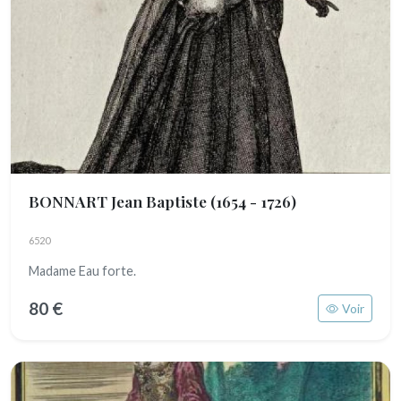
BONNART Jean Baptiste
(1654 - 1726)
6520
Madame Eau forte.
80 €
Voir