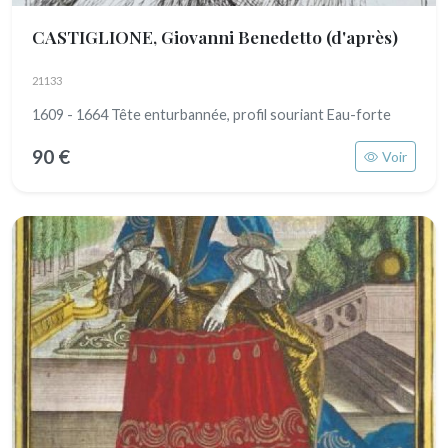
CASTIGLIONE, Giovanni Benedetto (d'après)
21133
1609 - 1664 Tête enturbannée, profil souriant Eau-forte
90 €
Voir