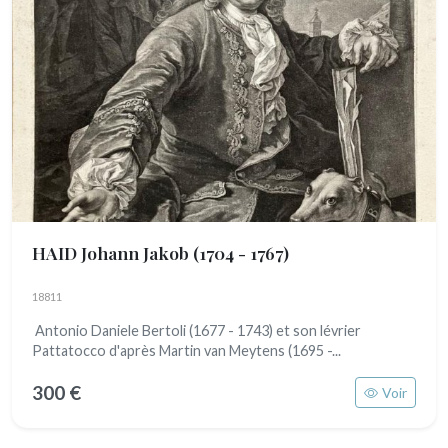
HAID Johann Jakob
(1704 - 1767)
18811
Antonio Daniele Bertoli (1677 - 1743) et son lévrier
Pattatocco d'après Martin van Meytens (1695 -...
300 €
Voir