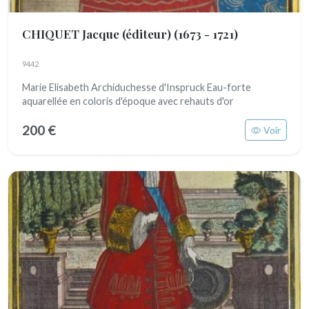
CHIQUET Jacque (éditeur)
(1673 - 1721)
9442
Marie Elisabeth Archiduchesse d'Inspruck Eau-forte
aquarellée en coloris d'époque avec rehauts d'or
200 €
Voir