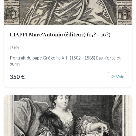
CIAPPI Marc'Antonio (éditeur)
(15? - 16?)
18104
Portrait du pape Grégoire XIII (1502 - 1585) Eau-forte et
burin
350 €
Voir