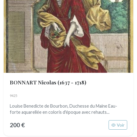
BONNART Nicolas
(1637 - 1718)
9425
Louise Benedicte de Bourbon, Duchesse du Maine Eau-
forte aquarellée en coloris d'époque avec rehauts...
200 €
Voir