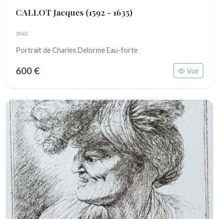
CALLOT Jacques
(1592 - 1635)
3960
Portrait de Charles Delorme Eau-forte
600 €
Voir