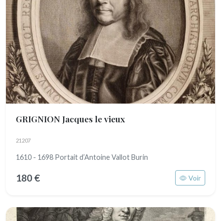
GRIGNION Jacques le vieux
21207
1610 - 1698 Portait d’Antoine Vallot Burin
180 €
Voir