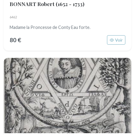
BONNART Robert
(1652 - 1733)
6462
Madame la Proncesse de Conty Eau forte.
80 €
Voir