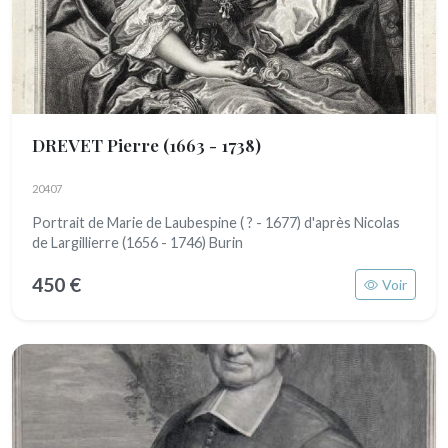
DREVET Pierre
(1663 - 1738)
20407
Portrait de Marie de Laubespine ( ? - 1677) d'après Nicolas
de Largillierre (1656 - 1746) Burin
450 €
Voir