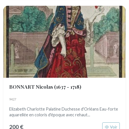
BONNART Nicolas
(1637 - 1718)
9427
Elizabeth Charlotte Palatine Duchesse d'Orléans Eau-forte
aquarellée en coloris d'époque avec rehaut...
200 €
Voir