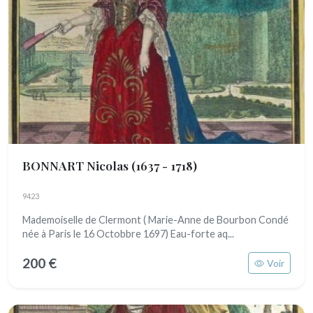
BONNART Nicolas
(1637 - 1718)
9423
Mademoiselle de Clermont ( Marie-Anne de Bourbon Condé
née à Paris le 16 Octobbre 1697) Eau-forte aq...
200 €
Voir