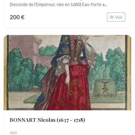
(Seconde de l'Empereur, née en 1680) Eau-forte a...
200 €
Voir
BONNART Nicolas
(1637 - 1718)
9435