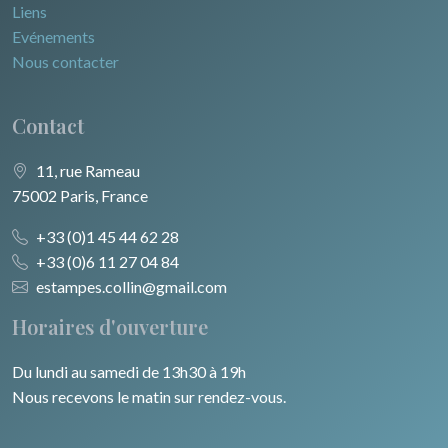
Liens
Evénements
Nous contacter
Contact
11, rue Rameau
75002 Paris, France
+33 (0)1 45 44 62 28
+33 (0)6 11 27 04 84
estampes.collin@gmail.com
Horaires d'ouverture
Du lundi au samedi de 13h30 à 19h
Nous recevons le matin sur rendez-vous.