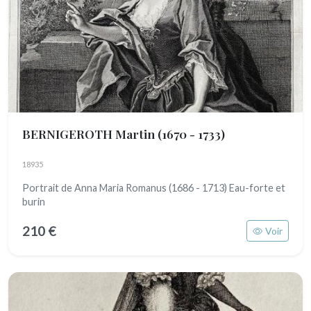
BERNIGEROTH Martin
(1670 - 1733)
18935
Portrait de Anna Maria Romanus (1686 - 1713) Eau-forte et
burin
210 €
Voir