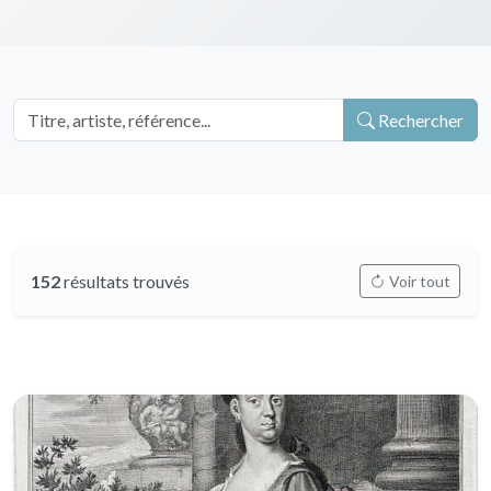
Rechercher
152
résultats trouvés
Voir tout