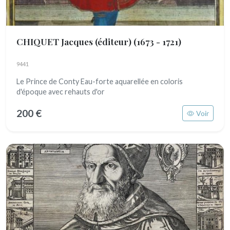
CHIQUET Jacques (éditeur)
(1673 - 1721)
9441
Le Prince de Conty Eau-forte aquarellée en coloris
d'époque avec rehauts d'or
200 €
Voir