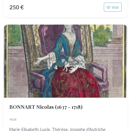
250 €
Voir
BONNART Nicolas
(1637 - 1718)
9434
Marie-Elisabeth, Lucie, Thérèse, Josephe d'Autriche