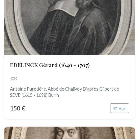
EDELINCK Gérard
(1640 - 1707)
4095
Antoine Furetière, Abbé de Chalivoy D'après Gilbert de
SEVE (1615 - 1698) Burin
150 €
Voir