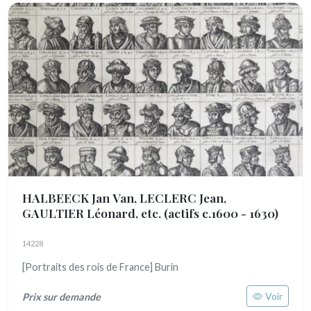
HALBEECK Jan Van, LECLERC Jean,
GAULTIER Léonard, etc.
(actifs c.1600 - 1630)
14228
[Portraits des rois de France] Burin
Voir
Prix sur demande