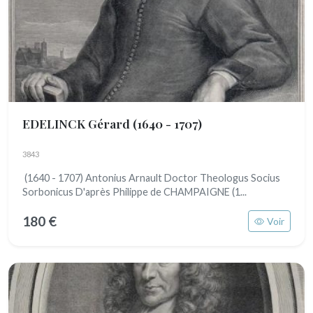
EDELINCK Gérard
(1640 - 1707)
3843
(1640 - 1707) Antonius Arnault Doctor Theologus Socius
Sorbonicus D'après Philippe de CHAMPAIGNE (1...
180 €
Voir