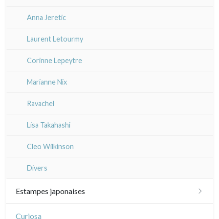
Anna Jeretic
Laurent Letourmy
Corinne Lepeytre
Marianne Nix
Ravachel
Lisa Takahashi
Cleo Wilkinson
Divers
Estampes japonaises
Paysages
Curiosa