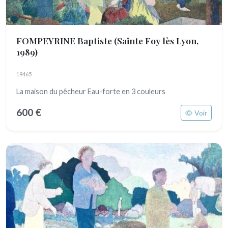
FOMPEYRINE Baptiste
(Sainte Foy lès Lyon,
1989)
19465
La maison du pêcheur Eau-forte en 3 couleurs
600 €
Voir