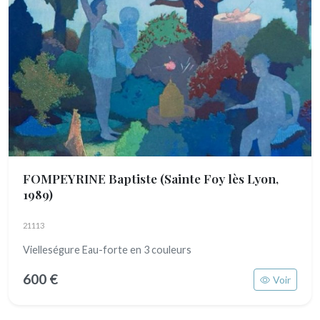
FOMPEYRINE Baptiste
(Sainte Foy lès Lyon,
1989)
21113
Vielleségure Eau-forte en 3 couleurs
600 €
Voir