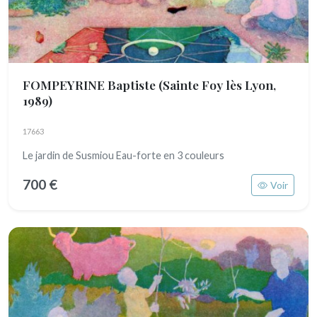
FOMPEYRINE Baptiste
(Sainte Foy lès Lyon,
1989)
17663
Le jardin de Susmiou Eau-forte en 3 couleurs
700 €
Voir