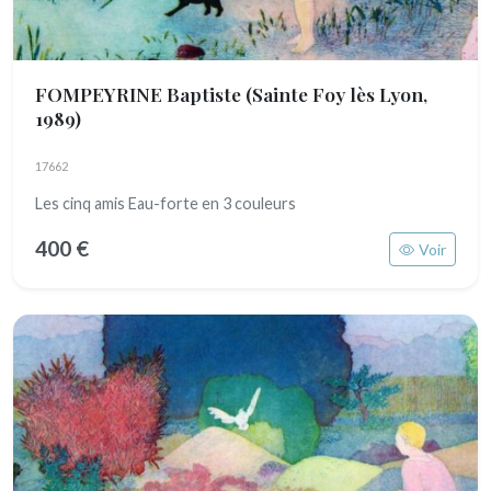
FOMPEYRINE Baptiste
(Sainte Foy lès Lyon,
1989)
17662
Les cinq amis Eau-forte en 3 couleurs
400 €
Voir