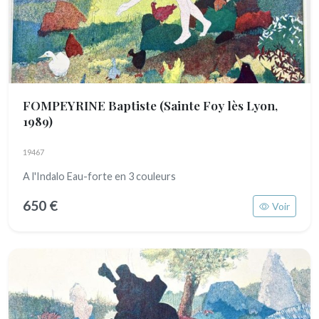
FOMPEYRINE Baptiste
(Sainte Foy lès Lyon,
1989)
19467
A l'Indalo Eau-forte en 3 couleurs
650 €
Voir