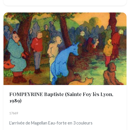
FOMPEYRINE Baptiste
(Sainte Foy lès Lyon,
1989)
17669
L'arrivée de Magellan Eau-forte en 3 couleurs