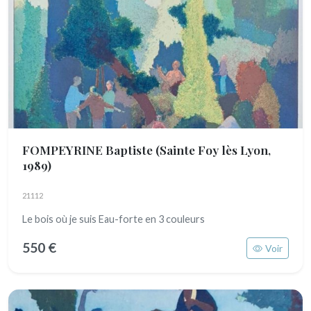
FOMPEYRINE Baptiste
(Sainte Foy lès Lyon,
1989)
21112
Le bois où je suis Eau-forte en 3 couleurs
550 €
Voir