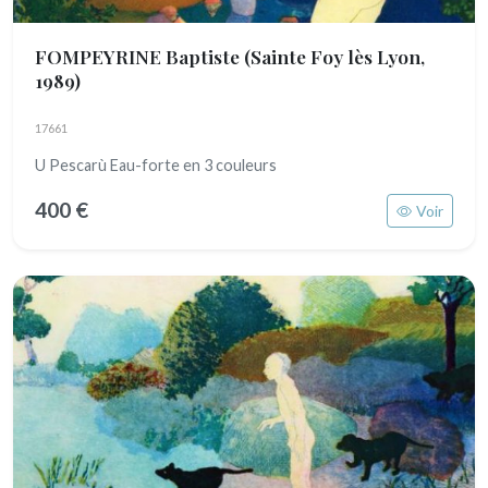
FOMPEYRINE Baptiste
(Sainte Foy lès Lyon,
1989)
17661
U Pescarù Eau-forte en 3 couleurs
400 €
Voir