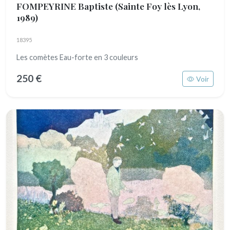
FOMPEYRINE Baptiste
(Sainte Foy lès Lyon,
1989)
18395
Les comètes Eau-forte en 3 couleurs
250 €
Voir