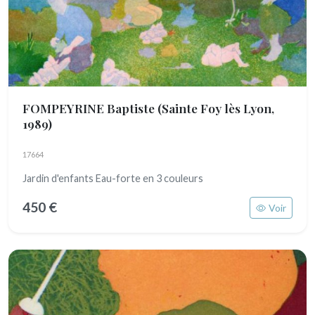
FOMPEYRINE Baptiste
(Sainte Foy lès Lyon,
1989)
17664
Jardin d'enfants Eau-forte en 3 couleurs
450 €
Voir