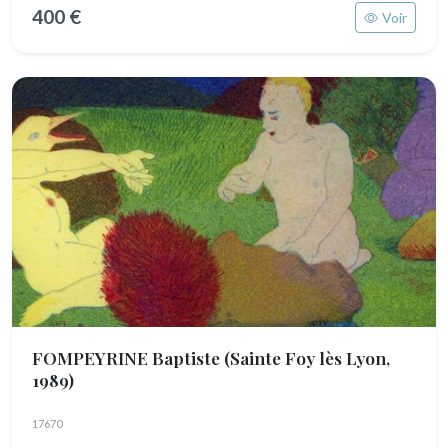
400 €
Voir
FOMPEYRINE Baptiste
(Sainte Foy lès Lyon,
1989)
17670