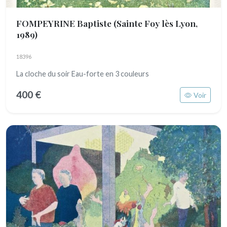
FOMPEYRINE Baptiste
(Sainte Foy lès Lyon,
1989)
18396
La cloche du soir Eau-forte en 3 couleurs
400 €
Voir