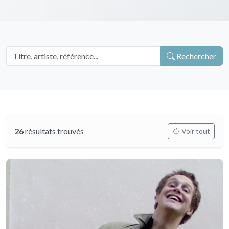
Rechercher
26
résultats trouvés
Voir tout