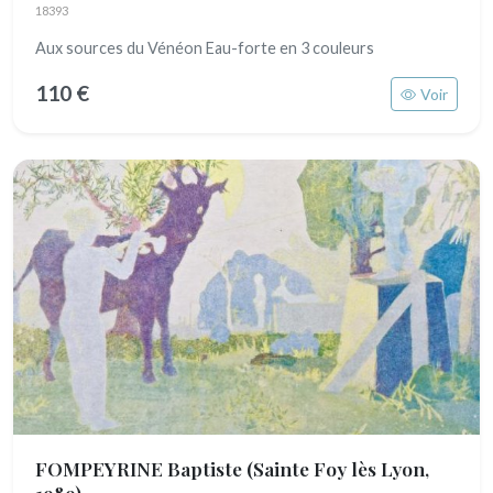
18393
Aux sources du Vénéon Eau-forte en 3 couleurs
110 €
Voir
FOMPEYRINE Baptiste
(Sainte Foy lès Lyon,
1989)