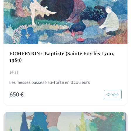
FOMPEYRINE Baptiste
(Sainte Foy lès Lyon,
1989)
19468
Les messes basses Eau-forte en 3 couleurs
650 €
Voir