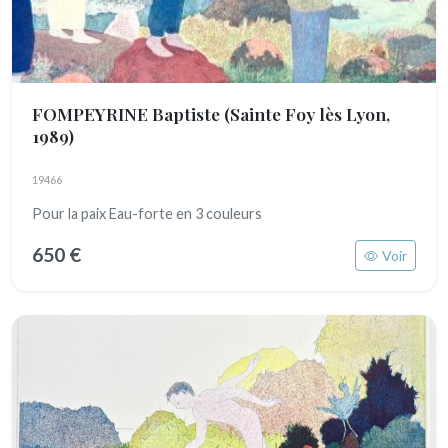
FOMPEYRINE Baptiste
(Sainte Foy lès Lyon,
1989)
19466
Pour la paix Eau-forte en 3 couleurs
650 €
Voir