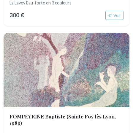
La Lavey Eau-forte en 3 couleurs
300 €
Voir
FOMPEYRINE Baptiste
(Sainte Foy lès Lyon,
1989)