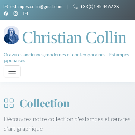
estampes.collin@gmail.com
|
+33 (0)1 45 44 62 28
Christian Collin
Gravures anciennes, modernes et contemporaines - Estampes
japonaises
Collection
Découvrez notre collection d'estampes et œuvres
d'art graphique