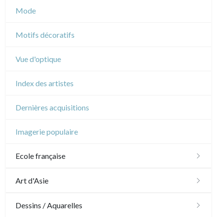
Musique
Mode
Cirque
Motifs décoratifs
Vue d'optique
Index des artistes
Dernières acquisitions
Imagerie populaire
Ecole française
XVI - XVII°
Art d'Asie
XVIII°
Dessins japonais
Dessins / Aquarelles