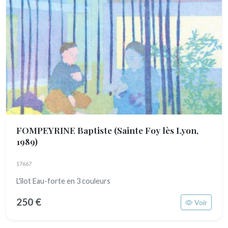
FOMPEYRINE Baptiste
(Sainte Foy lès Lyon,
1989)
17667
L'îlot Eau-forte en 3 couleurs
250 €
Voir