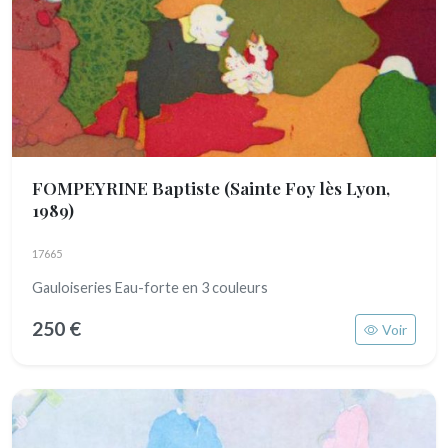
FOMPEYRINE Baptiste
(Sainte Foy lès Lyon,
1989)
17665
Gauloiseries Eau-forte en 3 couleurs
250 €
Voir