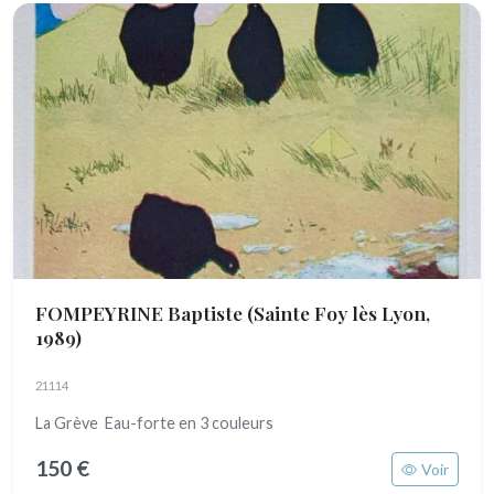
FOMPEYRINE Baptiste
(Sainte Foy lès Lyon,
1989)
21114
La Grève Eau-forte en 3 couleurs
150 €
Voir