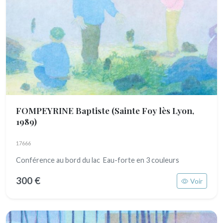
FOMPEYRINE Baptiste
(Sainte Foy lès Lyon,
1989)
17666
Conférence au bord du lac Eau-forte en 3 couleurs
300 €
Voir