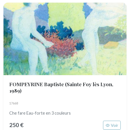
FOMPEYRINE Baptiste
(Sainte Foy lès Lyon,
1989)
17668
Che fare Eau-forte en 3 couleurs
250 €
Voir