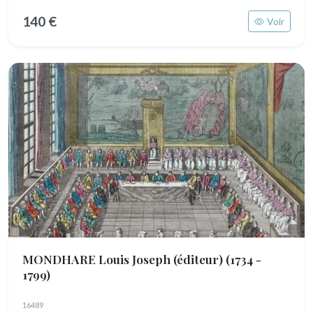
140 €
Voir
MONDHARE Louis Joseph (éditeur)
(1734 -
1799)
16489