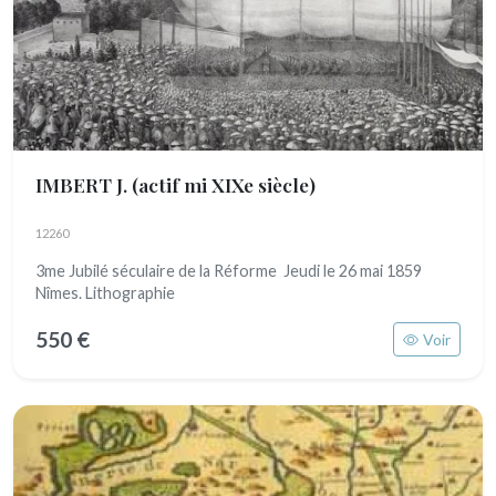
IMBERT J.
(actif mi XIXe siècle)
12260
3me Jubilé séculaire de la Réforme Jeudi le 26 mai 1859
Nîmes. Lithographie
550 €
Voir