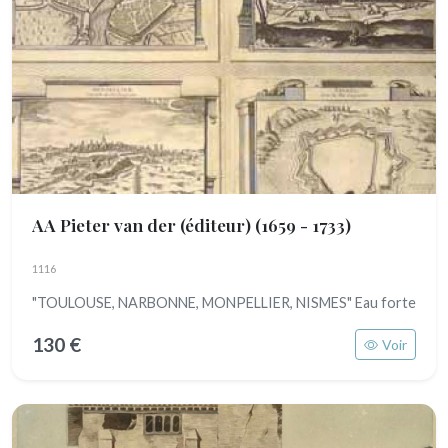
AA Pieter van der (éditeur)
(1659 - 1733)
1116
"TOULOUSE, NARBONNE, MONPELLIER, NISMES" Eau forte
130 €
Voir