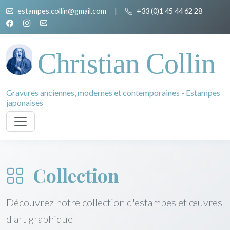
estampes.collin@gmail.com
|
+33 (0)1 45 44 62 28
Christian Collin
Gravures anciennes, modernes et contemporaines - Estampes
japonaises
Collection
Découvrez notre collection d'estampes et œuvres
d'art graphique