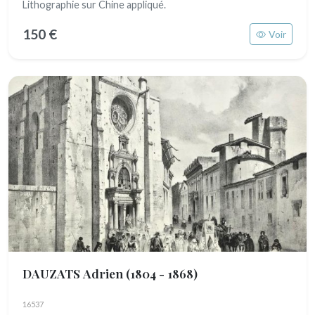
Lithographie sur Chine appliqué.
150 €
Voir
DAUZATS Adrien
(1804 - 1868)
16537