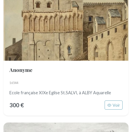
Anonyme
16544
Ecole française XIXe Eglise St.SALVI, à ALBY Aquarelle
300 €
Voir