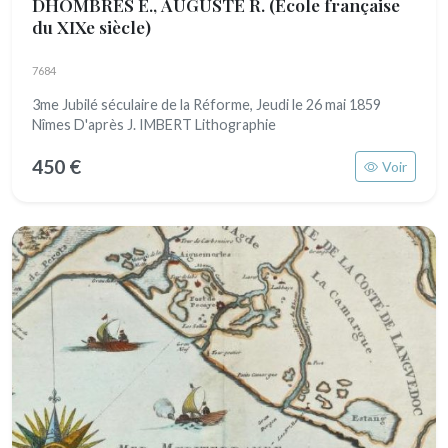
DHOMBRES E., AUGUSTE R.
(Ecole française
du XIXe siècle)
7684
3me Jubilé séculaire de la Réforme, Jeudi le 26 mai 1859
Nîmes D'après J. IMBERT Lithographie
450 €
Voir