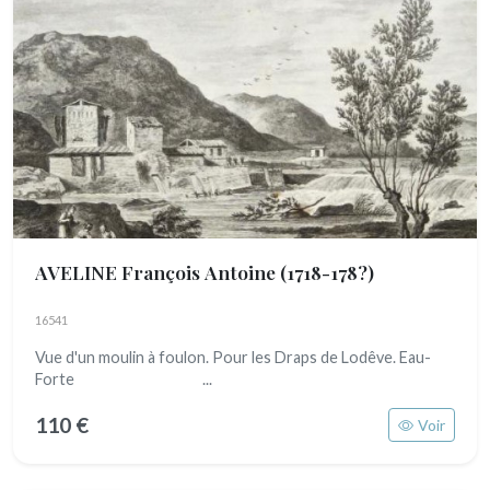
AVELINE François Antoine
(1718-178?)
16541
Vue d'un moulin à foulon. Pour les Draps de Lodêve. Eau-
Forte ...
110 €
Voir