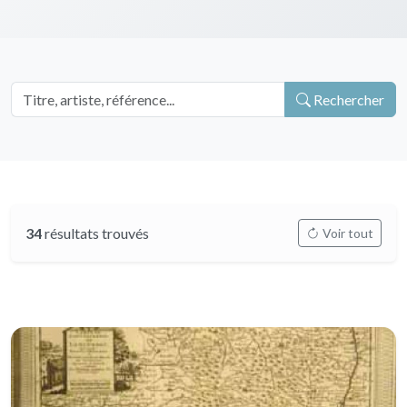
Rechercher
34
résultats trouvés
Voir tout