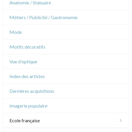
Théâtre
Anatomie / Statuaire
Napoléon et Empire
Danse
Métiers / Publicité / Gastronomie
Musique
Mode
Cirque
Motifs décoratifs
Vue d'optique
Index des artistes
Dernières acquisitions
Imagerie populaire
Ecole française