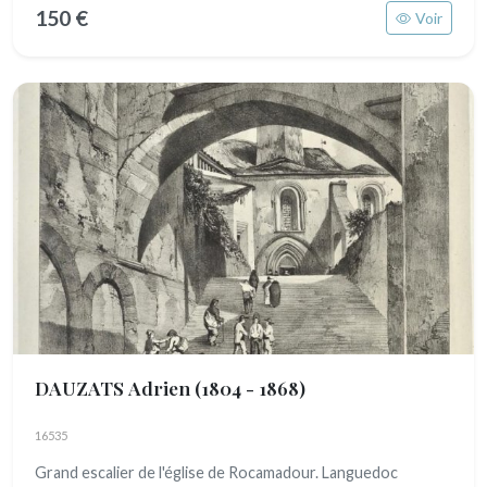
150 €
Voir
DAUZATS Adrien
(1804 - 1868)
16535
Grand escalier de l'église de Rocamadour. Languedoc