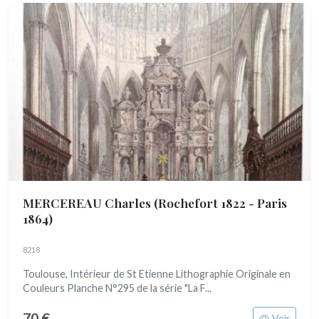
MERCEREAU Charles
(Rochefort 1822 - Paris
1864)
8218
Toulouse, Intérieur de St Etienne Lithographie Originale en
Couleurs Planche N°295 de la série "La F...
70 €
Voir