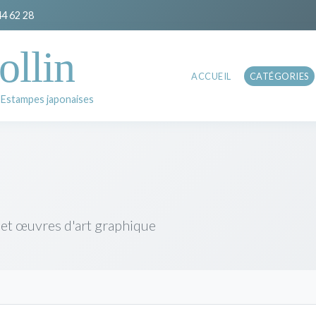
44 62 28
ollin
ACCUEIL
CATÉGORIES
 Estampes japonaises
 et œuvres d'art graphique