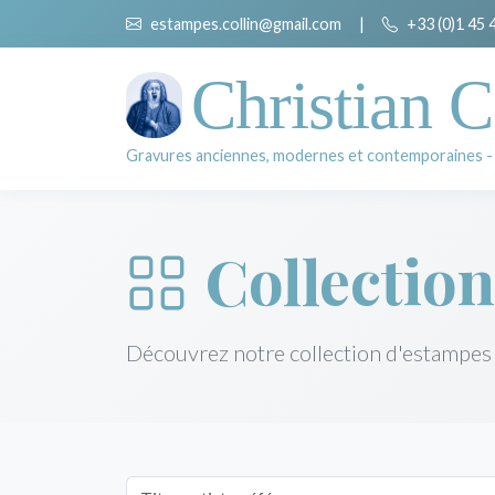
estampes.collin@gmail.com
|
+33 (0)1 45 
Christian C
Gravures anciennes, modernes et contemporaines -
Collection
Découvrez notre collection d'estampes