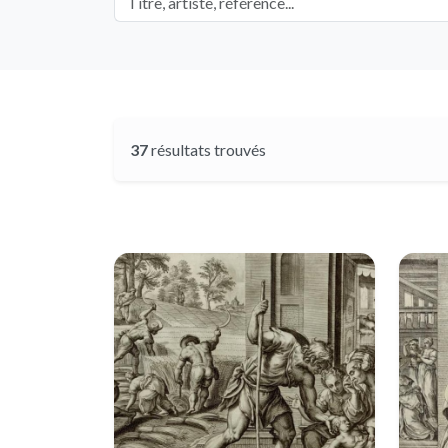
37
résultats trouvés