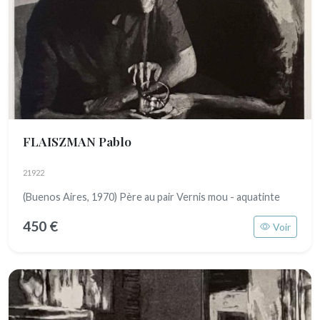
FLAISZMAN Pablo
21922
(Buenos Aires, 1970) Père au pair Vernis mou - aquatinte
450 €
Voir