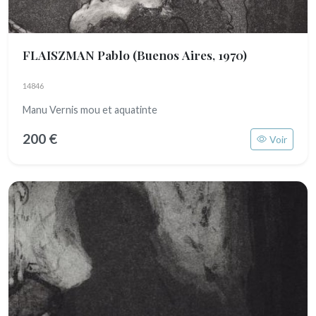
FLAISZMAN Pablo
(Buenos Aires, 1970)
14846
Manu Vernis mou et aquatinte
200 €
Voir