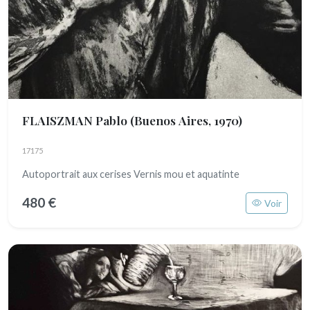
FLAISZMAN Pablo
(Buenos Aires, 1970)
17175
Autoportrait aux cerises Vernis mou et aquatinte
480 €
Voir