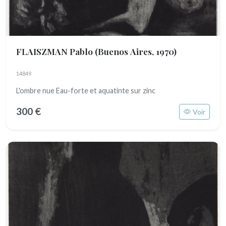
FLAISZMAN Pablo
(Buenos Aires, 1970)
14849
L'ombre nue Eau-forte et aquatinte sur zinc
300 €
Voir