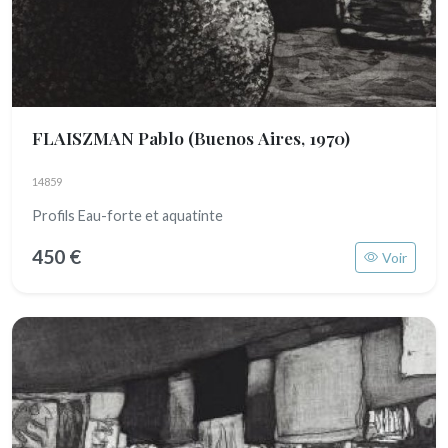
FLAISZMAN Pablo
(Buenos Aires, 1970)
14859
Profils Eau-forte et aquatinte
450 €
Voir