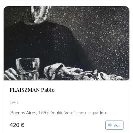
FLAISZMAN Pablo
21943
(Buenos Aires, 1970) Double Vernis mou - aquatinte
420 €
Voir