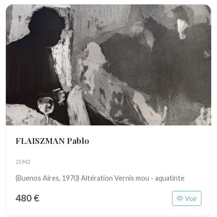
FLAISZMAN Pablo
21942
(Buenos Aires, 1970) Altération Vernis mou - aquatinte
480 €
Voir