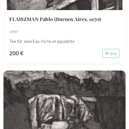
FLAISZMAN Pablo
(Buenos Aires, 1970)
14845
Tee für zwei Eau-forte et aquatinte
200 €
Voir