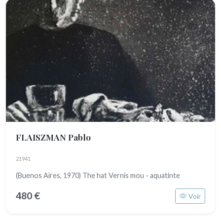
FLAISZMAN Pablo
21941
(Buenos Aires, 1970) The hat Vernis mou - aquatinte
480 €
Voir