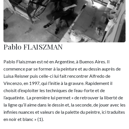
Pablo FLAISZMAN
Pablo Flaiszman est né en Argentine, à Buenos Aires. Il
commence par se former à la peinture et au dessin auprès de
Luisa Reisner puis celle-ci lui fait rencontrer Alfredo de
Vincenzo, en 1997, qui l’initie à la gravure. Rapidement il
choisit d’exploiter les techniques de l’eau-forte et de
l’aquatinte. La première lui permet « de retrouver la liberté de
la ligne qu’il aime dans le dessin et, la seconde, de jouer avec les
infinies nuances et valeurs de la palette du peintre, ici traduites
en noir et blanc » (1).