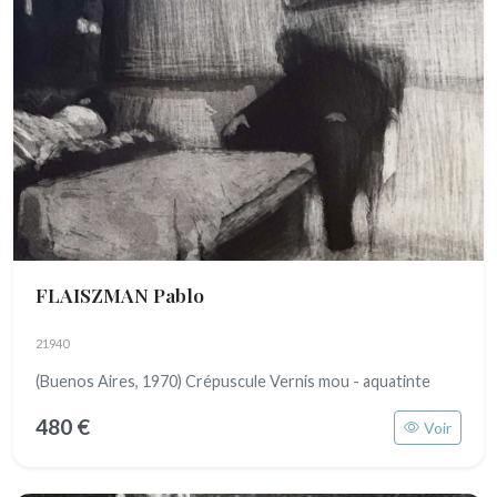
FLAISZMAN Pablo
21940
(Buenos Aires, 1970) Crépuscule Vernis mou - aquatinte
480 €
Voir