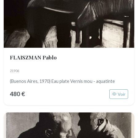
FLAISZMAN Pablo
21906
(Buenos Aires, 1970) Eau plate Vernis mou - aquatinte
480 €
Voir