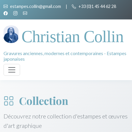
estampes.collin@gmail.com
|
+33 (0)1 45 44 62 28
Christian Collin
Gravures anciennes, modernes et contemporaines - Estampes
japonaises
Collection
Découvrez notre collection d'estampes et œuvres
d'art graphique