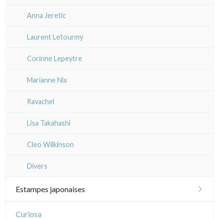
Anna Jeretic
Laurent Letourmy
Corinne Lepeytre
Marianne Nix
Ravachel
Lisa Takahashi
Cleo Wilkinson
Divers
Estampes japonaises
Paysages
Curiosa