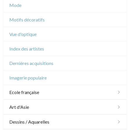
Musique
Mode
Cirque
Motifs décoratifs
Vue d'optique
Index des artistes
Dernières acquisitions
Imagerie populaire
Ecole française
XVI - XVII°
Art d'Asie
XVIII°
Dessins japonais
Dessins / Aquarelles