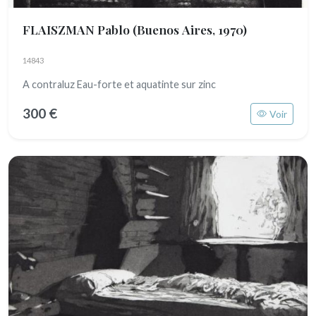
FLAISZMAN Pablo
(Buenos Aires, 1970)
14843
A contraluz Eau-forte et aquatinte sur zinc
300 €
Voir