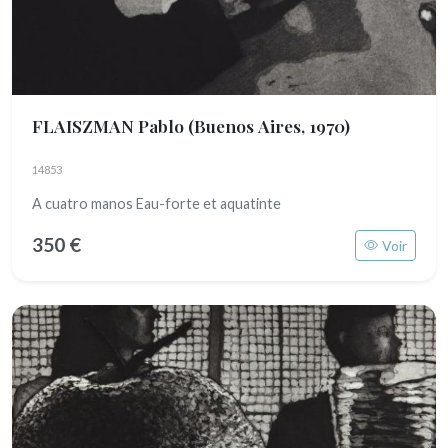
FLAISZMAN Pablo
(Buenos Aires, 1970)
14853
A cuatro manos Eau-forte et aquatinte
350 €
Voir