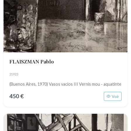
FLAISZMAN Pablo
21923
(Buenos Aires, 1970) Vasos vacíos III Vernis mou - aquatinte
450 €
Voir