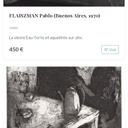
FLAISZMAN Pablo
(Buenos Aires, 1970)
14844
La sieste Eau-forte et aquatinte sur zinc
450 €
Voir