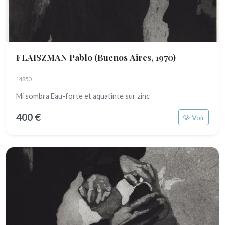
FLAISZMAN Pablo
(Buenos Aires, 1970)
14850
Mi sombra Eau-forte et aquatinte sur zinc
400 €
Voir