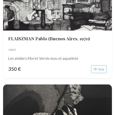
FLAISZMAN Pablo
(Buenos Aires, 1970)
14863
Les ateliers Moret Vernis mou et aquatinte
350 €
Voir