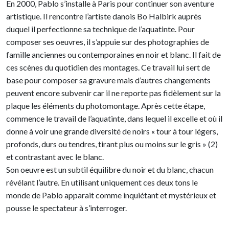
En 2000, Pablo s’installe à Paris pour continuer son aventure
artistique. Il rencontre l’artiste danois Bo Halbirk auprès
duquel il perfectionne sa technique de l’aquatinte. Pour
composer ses oeuvres, il s’appuie sur des photographies de
famille anciennes ou contemporaines en noir et blanc. Il fait de
ces scènes du quotidien des montages. Ce travail lui sert de
base pour composer sa gravure mais d’autres changements
peuvent encore subvenir car il ne reporte pas fidèlement sur la
plaque les éléments du photomontage. Après cette étape,
commence le travail de l’aquatinte, dans lequel il excelle et où il
donne à voir une grande diversité de noirs « tour à tour légers,
profonds, durs ou tendres, tirant plus ou moins sur le gris » (2)
et contrastant avec le blanc.
Son oeuvre est un subtil équilibre du noir et du blanc, chacun
révélant l’autre. En utilisant uniquement ces deux tons le
monde de Pablo apparait comme inquiétant et mystérieux et
pousse le spectateur à s’interroger.