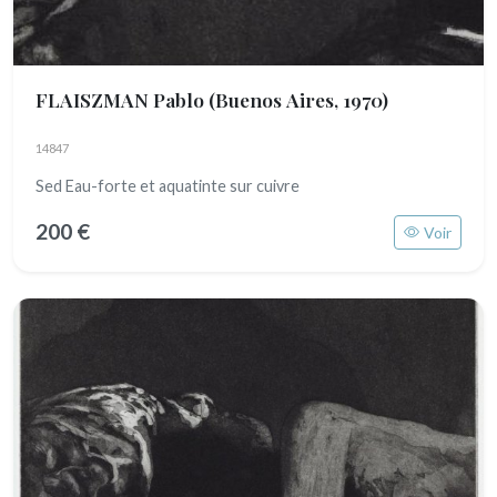
FLAISZMAN Pablo
(Buenos Aires, 1970)
14847
Sed Eau-forte et aquatinte sur cuivre
200 €
Voir