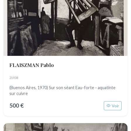
FLAISZMAN Pablo
21938
(Buenos Aires, 1970) Sur son séant Eau-forte - aquatinte
sur cuivre
500 €
Voir