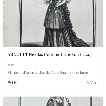
ARNOULT Nicolas
(Actif entre 1680 et 1720)
18664
Fille de qualité, en deshabillé d'esté Eau-forte et burin
90 €
Voir