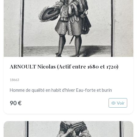
ARNOULT Nicolas
(Actif entre 1680 et 1720)
18663
Homme de qualité en habit d'hiver Eau-forte et burin
90 €
Voir