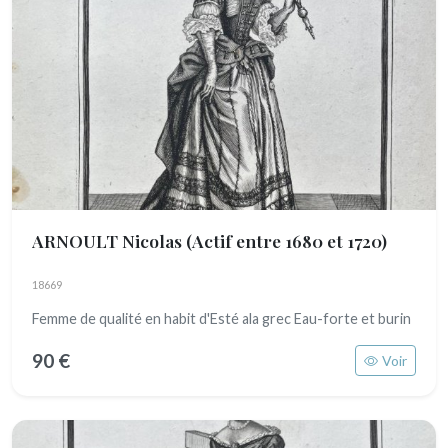
ARNOULT Nicolas
(Actif entre 1680 et 1720)
18669
Femme de qualité en habit d'Esté ala grec Eau-forte et burin
90 €
Voir