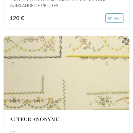
GUIRLANDE DE PETITES...
120 €
Voir
AUTEUR ANONYME
952