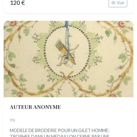
120 €
Voir
AUTEUR ANONYME
951
MODELE DE BRODERIE POUR UN GILET HOMME:
TROPHEE DANS UN MEDAILLON CERNE PAR UNE