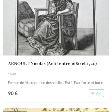
ARNOULT Nicolas
(Actif entre 1680 et 1720)
18670
Femme de Marchand en deshabillé d'Esté Eau-forte et burin
90 €
Voir