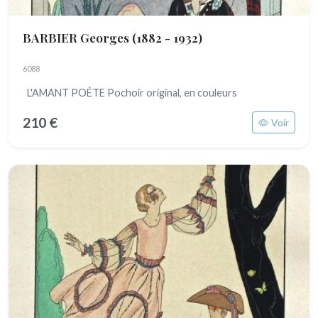
BARBIER Georges
(1882 - 1932)
6088
L'AMANT POÉTE Pochoir original, en couleurs
210 €
Voir