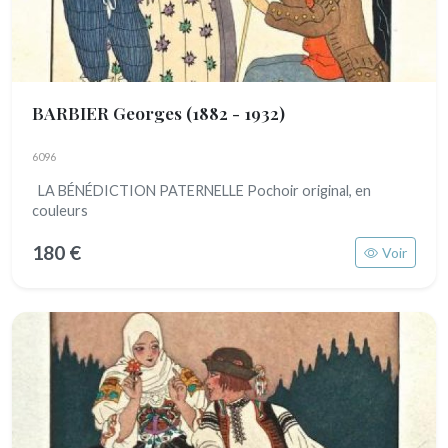
BARBIER Georges
(1882 - 1932)
6096
LA BÉNÉDICTION PATERNELLE Pochoir original, en
couleurs
180 €
Voir