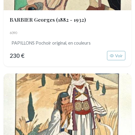
BARBIER Georges
(1882 - 1932)
6090
PAPILLONS Pochoir original, en couleurs
230 €
Voir