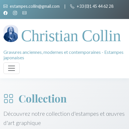
estampes.collin@gmail.com
|
+33 (0)1 45 44 62 28
Christian Collin
Gravures anciennes, modernes et contemporaines - Estampes
japonaises
Collection
Découvrez notre collection d'estampes et œuvres
d'art graphique