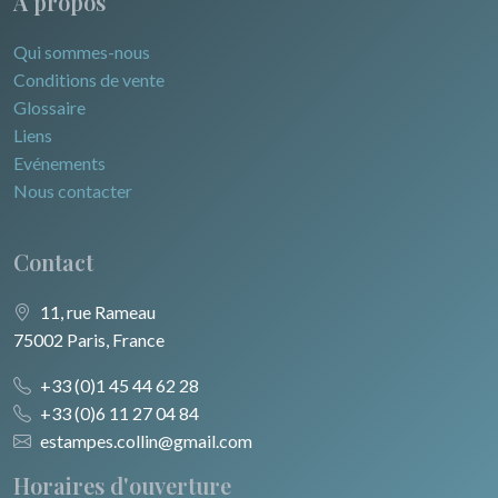
A propos
Qui sommes-nous
Conditions de vente
Glossaire
Liens
Evénements
Nous contacter
Contact
11, rue Rameau
75002 Paris, France
+33 (0)1 45 44 62 28
+33 (0)6 11 27 04 84
estampes.collin@gmail.com
Horaires d'ouverture