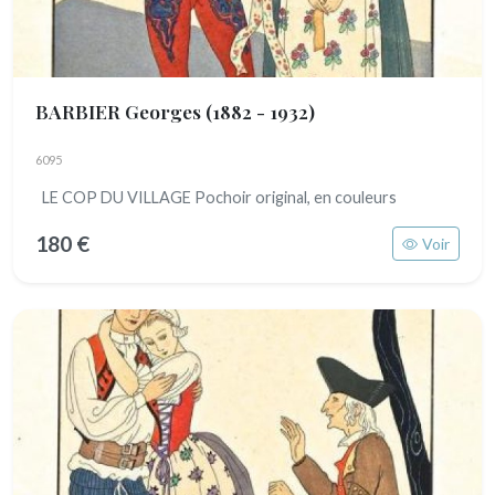
BARBIER Georges
(1882 - 1932)
6095
LE COP DU VILLAGE Pochoir original, en couleurs
180 €
Voir