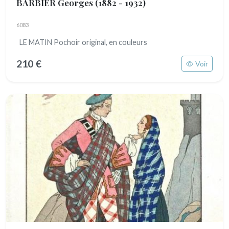
BARBIER Georges
(1882 - 1932)
6083
LE MATIN Pochoir original, en couleurs
210 €
Voir