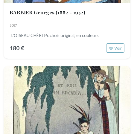
BARBIER Georges
(1882 - 1932)
6087
L'OISEAU CHÉRI Pochoir original, en couleurs
180 €
Voir