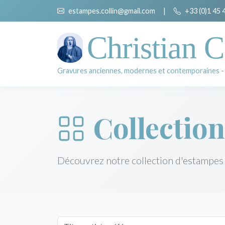
estampes.collin@gmail.com
|
+33 (0)1 45 
Christian C
Gravures anciennes, modernes et contemporaines -
Collection
Découvrez notre collection d'estampes