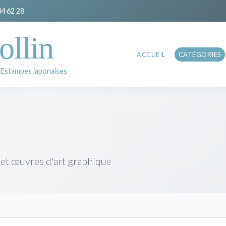
44 62 28
ollin
ACCUEIL
CATÉGORIES
 Estampes japonaises
 et œuvres d'art graphique