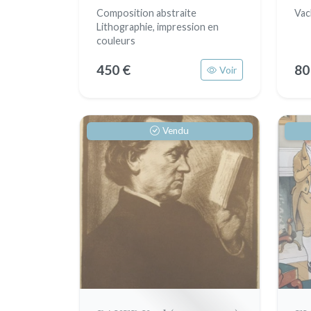
Composition abstraite
Vac
Lithographie, impression en
couleurs
450 €
80
Voir
Vendu