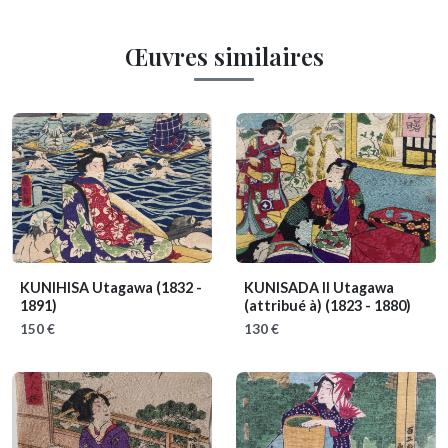
Œuvres similaires
KUNIHISA Utagawa
(1832 -
KUNISADA II Utagawa
1891)
(attribué à)
(1823 - 1880)
150 €
130 €