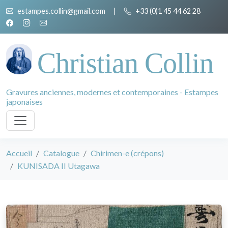
estampes.collin@gmail.com
|
+33 (0)1 45 44 62 28
Christian Collin
Gravures anciennes, modernes et contemporaines - Estampes
japonaises
Accueil
Catalogue
Chirimen-e (crépons)
KUNISADA II Utagawa