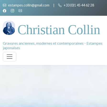
estampes.collin@gmail.com
|
+33 (0)1 45 44 62 28
Christian Collin
Gravures anciennes, modernes et contemporaines - Estampes
japonaises