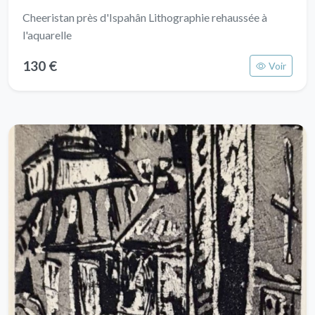
Cheeristan près d'Ispahân Lithographie rehaussée à
l'aquarelle
130 €
Voir