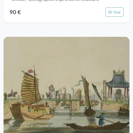
90 €
Voir