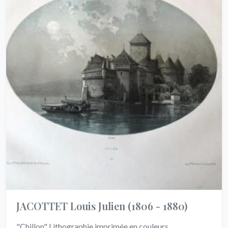
JACOTTET Louis Julien
(1806 - 1880)
"Chillon" Lithographie imprimée en couleurs.