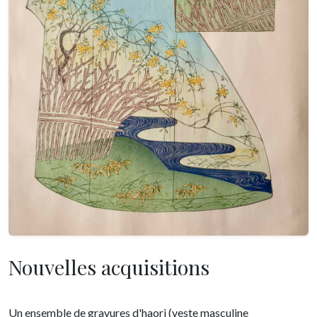
Nouvelles acquisitions
Un ensemble de gravures d'haori (veste masculine