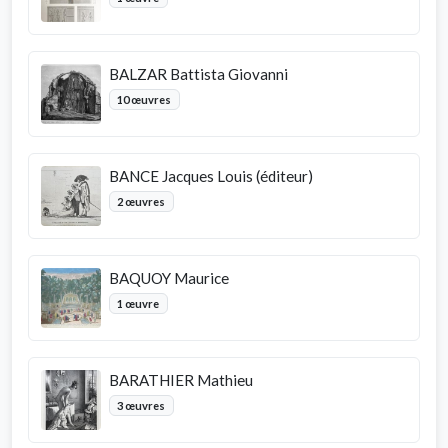
BALZAR Battista Giovanni
10 œuvres
BANCE Jacques Louis (éditeur)
2 œuvres
BAQUOY Maurice
1 œuvre
BARATHIER Mathieu
3 œuvres