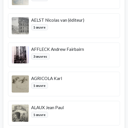
AELST Nicolas van (éditeur)
1 œuvre
AFFLECK Andrew Fairbairn
3 œuvres
AGRICOLA Karl
1 œuvre
ALAUX Jean Paul
1 œuvre