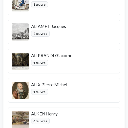
1 œuvre
ALIAMET Jacques
2 œuvres
ALIPRANDI Giacomo
1 œuvre
ALIX Pierre Michel
1 œuvre
ALKEN Henry
6 œuvres