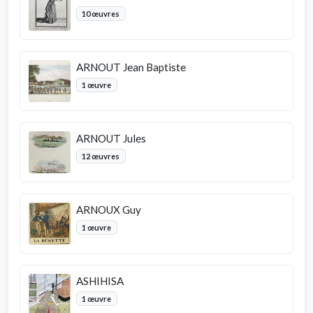
10 œuvres
ARNOUT Jean Baptiste
1 œuvre
ARNOUT Jules
12 œuvres
ARNOUX Guy
1 œuvre
ASHIHISA
1 œuvre