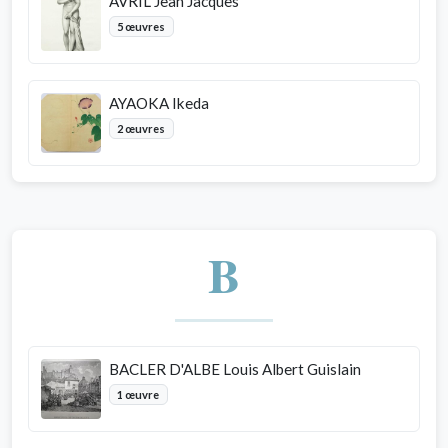
AVRIL Jean Jacques
5 œuvres
AYAOKA Ikeda
2 œuvres
B
BACLER D'ALBE Louis Albert Guislain
1 œuvre