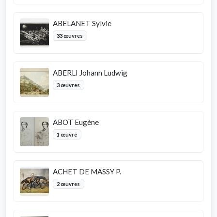
ABELANET Sylvie
33 œuvres
ABERLI Johann Ludwig
3 œuvres
ABOT Eugène
1 œuvre
ACHET DE MASSY P.
2 œuvres