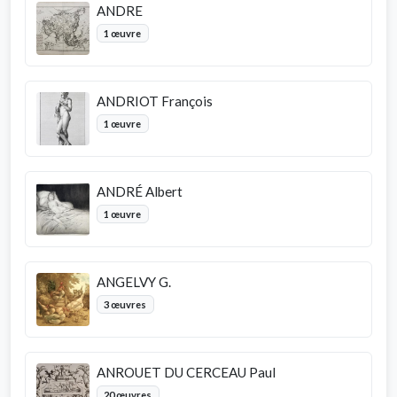
ANDRE
1 œuvre
ANDRIOT François
1 œuvre
ANDRÉ Albert
1 œuvre
ANGELVY G.
3 œuvres
ANROUET DU CERCEAU Paul
20 œuvres