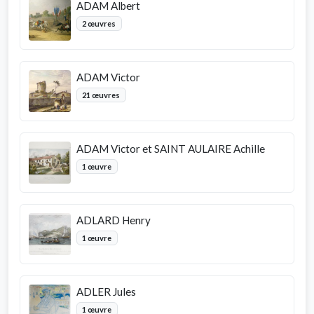
ADAM Albert
2 œuvres
ADAM Victor
21 œuvres
ADAM Victor et SAINT AULAIRE Achille
1 œuvre
ADLARD Henry
1 œuvre
ADLER Jules
1 œuvre