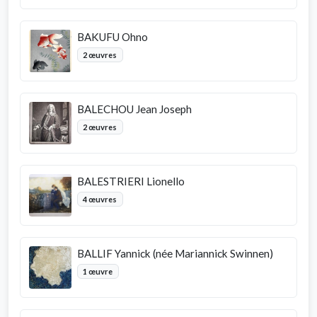
BAKUFU Ohno
2 œuvres
BALECHOU Jean Joseph
2 œuvres
BALESTRIERI Lionello
4 œuvres
BALLIF Yannick (née Mariannick Swinnen)
1 œuvre