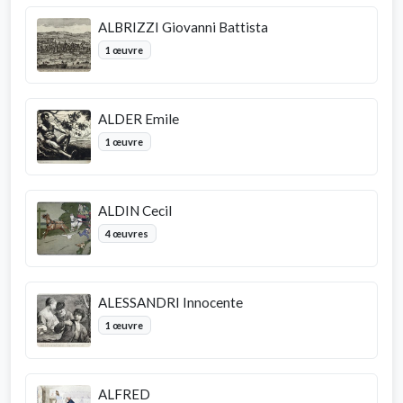
ALBRIZZI Giovanni Battista
1 œuvre
ALDER Emile
1 œuvre
ALDIN Cecil
4 œuvres
ALESSANDRI Innocente
1 œuvre
ALFRED