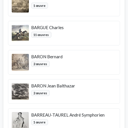
1 œuvre
BARGUE Charles
11 œuvres
BARON Bernard
2 œuvres
BARON Jean Balthazar
2 œuvres
BARREAU-TAUREL André Symphorien
1 œuvre