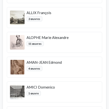
ALLIX François
2 œuvres
ALOPHE Marie Alexandre
11 œuvres
AMAN-JEAN Edmond
4 œuvres
AMICI Domenico
1 œuvre