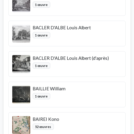
1 œuvre
BACLER D'ALBE Louis Albert
1 œuvre
BACLER D'ALBE Louis Albert (d'après)
1 œuvre
BAILLIE William
1 œuvre
BAIREI Kono
52 œuvres