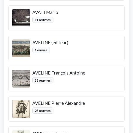
AVATI Mario
11 œuvres
AVELINE (éditeur)
1 œuvre
AVELINE François Antoine
13 œuvres
AVELINE Pierre Alexandre
23 œuvres