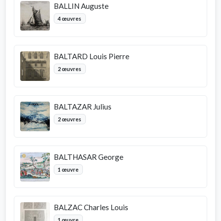
BALLIN Auguste
4 œuvres
BALTARD Louis Pierre
2 œuvres
BALTAZAR Julius
2 œuvres
BALTHASAR George
1 œuvre
BALZAC Charles Louis
1 œuvre