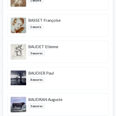
1 œuvre
BASSET Françoise
1 œuvre
BAUDET Etienne
5 œuvres
BAUDIER Paul
8 œuvres
BAUDRAN Auguste
5 œuvres