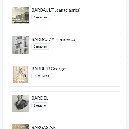
BARBAULT Jean (d'après)
5 œuvres
BARBAZZA Francesco
2 œuvres
BARBIER Georges
30 œuvres
BARDEL
1 œuvre
BARGAS A.F.