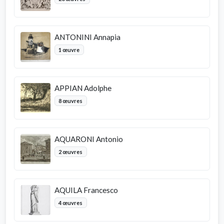
ANTONINI Annapia
1 œuvre
APPIAN Adolphe
8 œuvres
AQUARONI Antonio
2 œuvres
AQUILA Francesco
4 œuvres