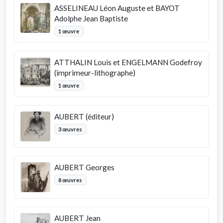
ASSELINEAU Léon Auguste et BAYOT
Adolphe Jean Baptiste
1 œuvre
ATTHALIN Louis et ENGELMANN Godefroy
(imprimeur-lithographe)
1 œuvre
AUBERT (éditeur)
3 œuvres
AUBERT Georges
8 œuvres
AUBERT Jean