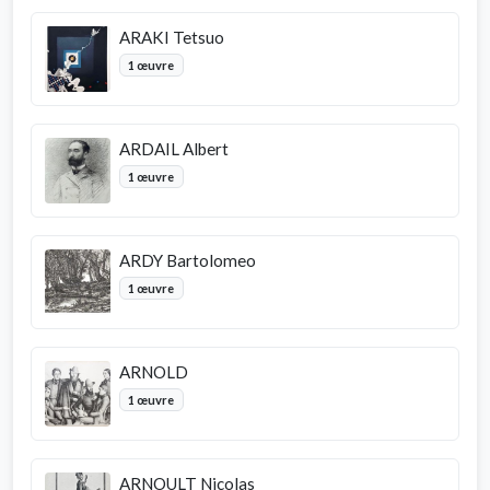
ARAKI Tetsuo
1 œuvre
ARDAIL Albert
1 œuvre
ARDY Bartolomeo
1 œuvre
ARNOLD
1 œuvre
ARNOULT Nicolas