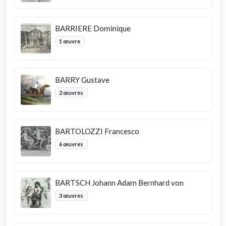
BARRIERE Dominique
1 œuvre
BARRY Gustave
2 œuvres
BARTOLOZZI Francesco
6 œuvres
BARTSCH Johann Adam Bernhard von
3 œuvres