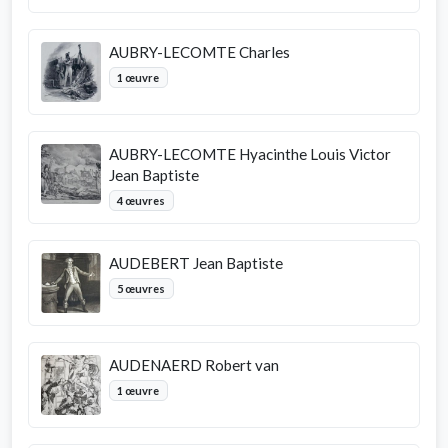
AUBRY-LECOMTE Charles
1 œuvre
AUBRY-LECOMTE Hyacinthe Louis Victor
Jean Baptiste
4 œuvres
AUDEBERT Jean Baptiste
5 œuvres
AUDENAERD Robert van
1 œuvre