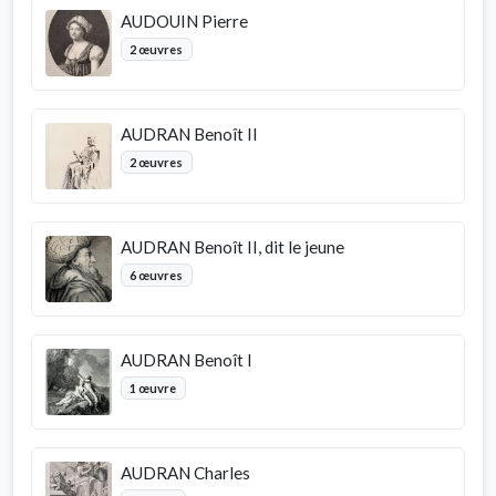
AUDOUIN Pierre
2 œuvres
AUDRAN Benoît II
2 œuvres
AUDRAN Benoît II, dit le jeune
6 œuvres
AUDRAN Benoît I
1 œuvre
AUDRAN Charles