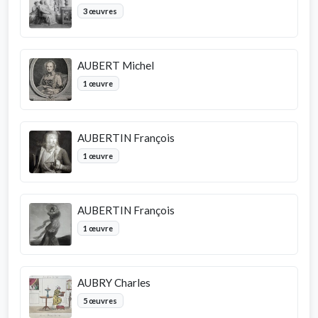
3 œuvres
AUBERT Michel
1 œuvre
AUBERTIN François
1 œuvre
AUBERTIN François
1 œuvre
AUBRY Charles
5 œuvres