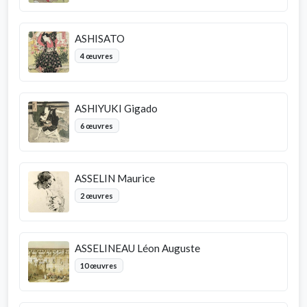
ASHISATO
4 œuvres
ASHIYUKI Gigado
6 œuvres
ASSELIN Maurice
2 œuvres
ASSELINEAU Léon Auguste
10 œuvres