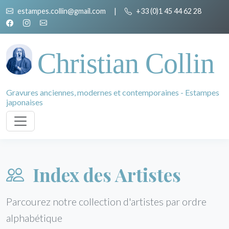
estampes.collin@gmail.com
|
+33 (0)1 45 44 62 28
Christian Collin
Gravures anciennes, modernes et contemporaines - Estampes
japonaises
Index des Artistes
Parcourez notre collection d'artistes par ordre
alphabétique