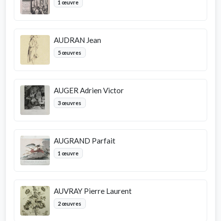
1 œuvre
AUDRAN Jean
5 œuvres
AUGER Adrien Victor
3 œuvres
AUGRAND Parfait
1 œuvre
AUVRAY Pierre Laurent
2 œuvres