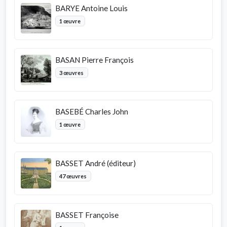
BARYE Antoine Louis
1 œuvre
BASAN Pierre François
3 œuvres
BASEBÉ Charles John
1 œuvre
BASSET André (éditeur)
47 œuvres
BASSET Françoise