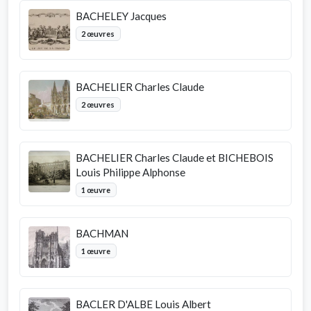
BACHELEY Jacques
2 œuvres
BACHELIER Charles Claude
2 œuvres
BACHELIER Charles Claude et BICHEBOIS
Louis Philippe Alphonse
1 œuvre
BACHMAN
1 œuvre
BACLER D'ALBE Louis Albert