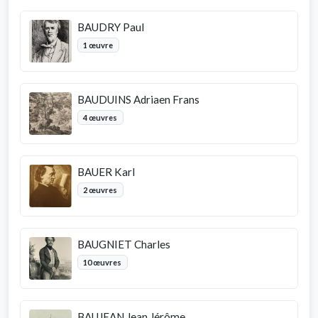
BAUDRY Paul
1 œuvre
BAUDUINS Adriaen Frans
4 œuvres
BAUER Karl
2 œuvres
BAUGNIET Charles
10 œuvres
BAUJEAN Jean Jérôme