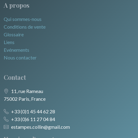
A propos
Qui sommes-nous
Conditions de vente
Glossaire
Liens
Evénements
Nous contacter
Contact
11, rue Rameau
75002 Paris, France
+33 (0)1 45 44 62 28
+33 (0)6 11 27 04 84
estampes.collin@gmail.com