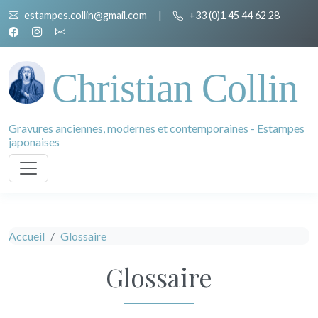
estampes.collin@gmail.com
|
+33 (0)1 45 44 62 28
Christian Collin
Gravures anciennes, modernes et contemporaines - Estampes
japonaises
Accueil
Glossaire
Glossaire