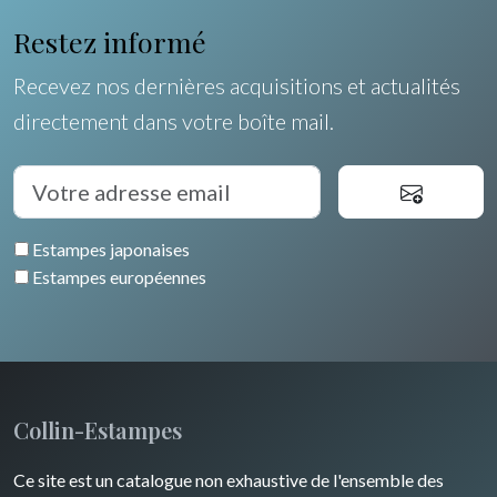
Restez informé
Recevez nos dernières acquisitions et actualités
directement dans votre boîte mail.
Estampes japonaises
Estampes européennes
Collin-Estampes
Ce site est un catalogue non exhaustive de l'ensemble des