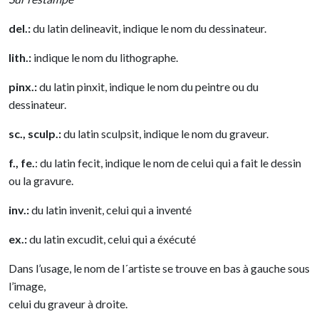
del.:
du latin delineavit, indique le nom du dessinateur.
lith.:
indique le nom du lithographe.
pinx.:
du latin pinxit, indique le nom du peintre ou du
dessinateur.
sc., sculp.:
du latin sculpsit, indique le nom du graveur.
f., fe.
: du latin fecit, indique le nom de celui qui a fait le dessin
ou la gravure.
inv.:
du latin invenit, celui qui a inventé
ex.:
du latin excudit, celui qui a éxécuté
Dans l’usage, le nom de l´artiste se trouve en bas à gauche sous
l’image,
celui du graveur à droite.