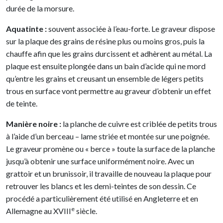
durée de la morsure.
Aquatinte :
souvent associée à l’eau-forte. Le graveur dispose
sur la plaque des grains de résine plus ou moins gros, puis la
chauffe afin que les grains durcissent et adhèrent au métal. La
plaque est ensuite plongée dans un bain d’acide qui ne mord
qu’entre les grains et creusant un ensemble de légers petits
trous en surface vont permettre au graveur d’obtenir un effet
de teinte.
Manière noire :
la planche de cuivre est criblée de petits trous
à l’aide d’un berceau – lame striée et montée sur une poignée.
Le graveur promène ou « berce » toute la surface de la planche
jusqu’à obtenir une surface uniformément noire. Avec un
grattoir et un brunissoir, il travaille de nouveau la plaque pour
retrouver les blancs et les demi-teintes de son dessin. Ce
procédé a particulièrement été utilisé en Angleterre et en
e
Allemagne au XVIII
siècle.