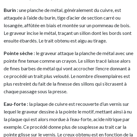
Burin :
une planche de métal, généralement du cuivre, est
attaquée à l’aide du burin, tige d’acier de section carré ou
losangée, affûtée en biais et montée sur un pommeau de bois.
Le graveur incise le métal, traçant un sillon dont les bords sont
ensuite ébardés. Le trait obtenu est aigu au tirage.
Pointe sèche :
le graveur attaque la planche de métal avec une
pointe fine tenue comme un crayon. Le sillon tracé laisse alors
de fines barbes de métal qui vont accrocher l’encre donnant à
ce procédé un trait plus velouté. Le nombre d’exemplaires est
plus restreint du fait de la finesse des sillons qui s’écrasent à
chaque passage sous la presse.
Eau-forte :
la plaque de cuivre est recouverte d’un vernis sur
lequel le graveur dessine à la pointe le motif, mettant ainsi à nu
la plaque qui est alors mordue à l’eau-forte, acide nitrique par
exemple. Ce procédé donne plus de souplesse au trait car la
pointe glisse sur le vernis. Le creux obtenu est en fonction de la