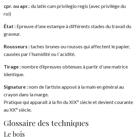
cpr. ou apr.
: du latin cum privilegio regis (avec privilège du
roi)
État :
Epreuve d'une estampe à différents stades du travail du
graveur.
Rousseurs :
taches brunes ou rousses qui affectent le papier,
causées par l´humidité ou l´acidité.
Tirage :
nombre d’épreuves obtenues à partir d´une matrice
identique.
Signature :
nom de l’artiste apposé à la main en général au
crayon dans la marge.
e
Pratique qui apparaît à la fin du XIX
siècle et devient courante
e
au XX
siècle.
Glossaire des techniques
Le bois