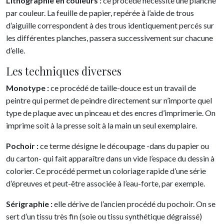
Lithographie en couleurs :
ce procédé nécessite une planche
par couleur. La feuille de papier, repérée à l’aide de trous
d’aiguille correspondent à des trous identiquement percés sur
les différentes planches, passera successivement sur chacune
d’elle.
Les techniques diverses
Monotype :
ce procédé de taille-douce est un travail de
peintre qui permet de peindre directement sur n’importe quel
type de plaque avec un pinceau et des encres d’imprimerie. On
imprime soit à la presse soit à la main un seul exemplaire.
Pochoir :
ce terme désigne le découpage -dans du papier ou
du carton- qui fait apparaître dans un vide l’espace du dessin à
colorier. Ce procédé permet un coloriage rapide d’une série
d’épreuves et peut-être associée à l’eau-forte, par exemple.
Sérigraphie :
elle dérive de l’ancien procédé du pochoir. On se
sert d’un tissu très fin (soie ou tissu synthétique dégraissé)