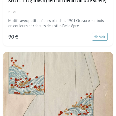
SHOUN Ogatawa
(actif au début du XXe siècle)
23023
Motifs avec petites fleurs blanches 1901 Gravure sur bois
en couleurs et rehauts de gofun Belle épre...
90 €
Voir