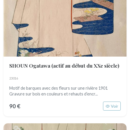
SHOUN Ogatawa
(actif au début du XXe siècle)
23016
Motif de barques avec des fleurs sur une rivière 1901
Gravure sur bois en couleurs et rehauts d’encr...
90 €
Voir