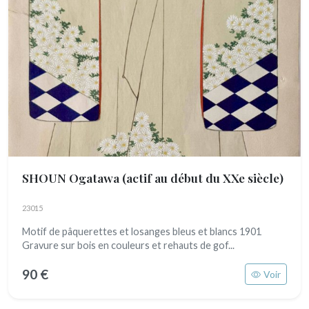
SHOUN Ogatawa
(actif au début du XXe siècle)
23015
Motif de pâquerettes et losanges bleus et blancs 1901
Gravure sur bois en couleurs et rehauts de gof...
90 €
Voir