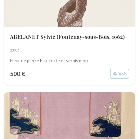
ABELANET Sylvie
(Fontenay-sous-Bois, 1962)
23036
Fleur de pierre Eau-forte et vernis mou
500 €
Voir