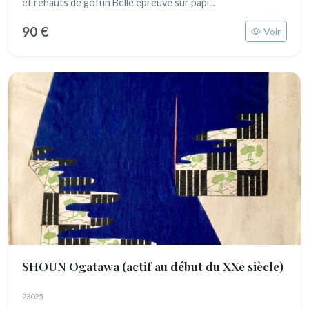
et rehauts de gofun Belle épreuve sur papi...
90 €
Voir
SHOUN Ogatawa
(actif au début du XXe siècle)
23025