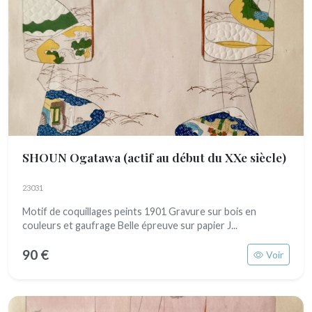
SHOUN Ogatawa
(actif au début du XXe siècle)
23031
Motif de coquillages peints 1901 Gravure sur bois en
couleurs et gaufrage Belle épreuve sur papier J...
90 €
Voir