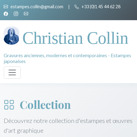
estampes.collin@gmail.com
|
+33 (0)1 45 44 62 28
Christian Collin
Gravures anciennes, modernes et contemporaines - Estampes
japonaises
Collection
Découvrez notre collection d'estampes et œuvres
d'art graphique