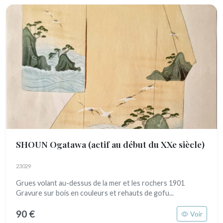
SHOUN Ogatawa
(actif au début du XXe siècle)
23029
Grues volant au-dessus de la mer et les rochers 1901
Gravure sur bois en couleurs et rehauts de gofu...
90 €
Voir