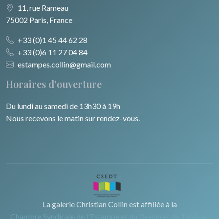
11, rue Rameau
75002 Paris, France
+33 (0)1 45 44 62 28
+33 (0)6 11 27 04 84
estampes.collin@gmail.com
Horaires d'ouverture
Du lundi au samedi de 13h30 à 19h
Nous recevons le matin sur rendez-vous.
La galerie Christian Collin est affiliée à la
Chambre Syndicale de l'Estampe et du Dessin et du Tableau.