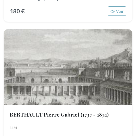
180 €
Voir
BERTHAULT Pierre Gabriel
(1737 - 1831)
1464