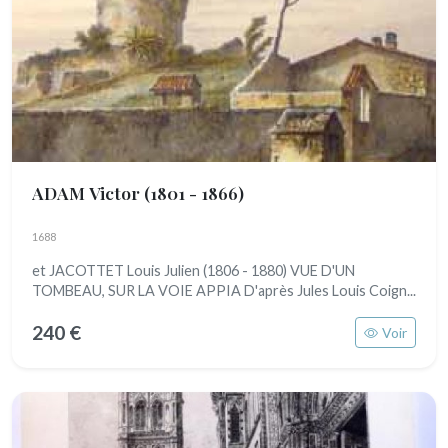
ADAM Victor
(1801 - 1866)
1688
et JACOTTET Louis Julien (1806 - 1880) VUE D'UN
TOMBEAU, SUR LA VOIE APPIA D'après Jules Louis Coign...
240 €
Voir