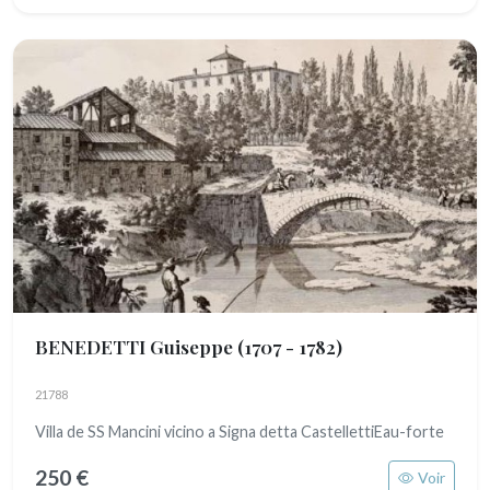
BENEDETTI Guiseppe
(1707 - 1782)
21788
Villa de SS Mancini vicino a Signa detta CastellettiEau-forte
250 €
Voir