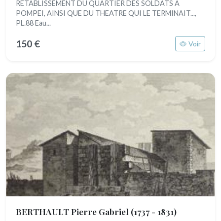
RETABLISSEMENT DU QUARTIER DES SOLDATS A
POMPEI, AINSI QUE DU THEATRE QUI LE TERMINAIT...,
PL.88 Eau...
150 €
Voir
BERTHAULT Pierre Gabriel
(1737 - 1831)