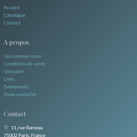
Accueil
Catalogue
Contact
A propos
Qui sommes-nous
Conditions de vente
Glossaire
Liens
Evénements
Nous contacter
Contact
11, rue Rameau
75002 Paris, France