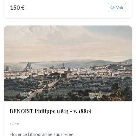
150 €
Voir
BENOIST Philippe
(1813 - v. 1880)
17519
Florence Lithographie aquarellée