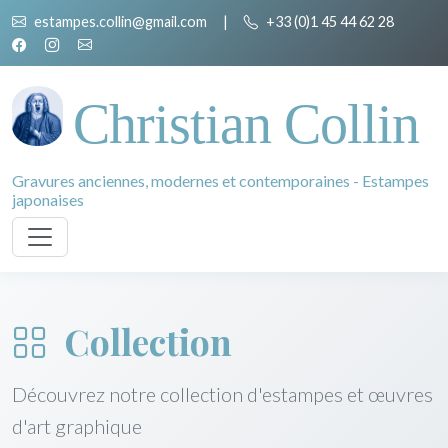
estampes.collin@gmail.com
|
+33 (0)1 45 44 62 28
Christian Collin
Gravures anciennes, modernes et contemporaines - Estampes
japonaises
Collection
Découvrez notre collection d'estampes et œuvres
d'art graphique