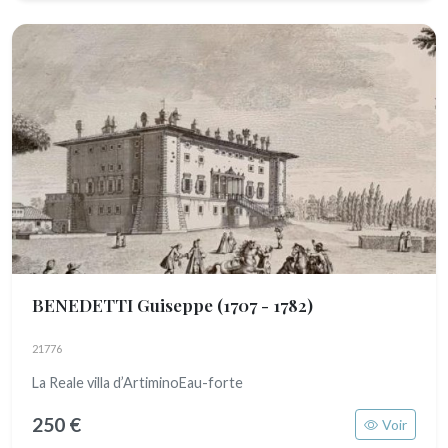
BENEDETTI Guiseppe
(1707 - 1782)
21776
La Reale villa d’ArtiminoEau-forte
250 €
Voir