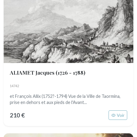
ALIAMET Jacques
(1726 - 1788)
14742
et François Allix (1752?-1794) Vue de la Ville de Taormina,
prise en dehors et aux pieds de l'Avant...
210 €
Voir