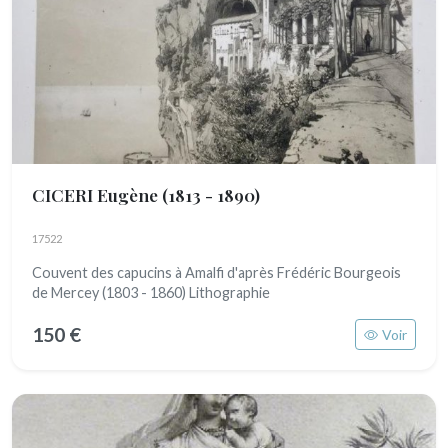
CICERI Eugène
(1813 - 1890)
17522
Couvent des capucins à Amalfi d'après Frédéric Bourgeois
de Mercey (1803 - 1860) Lithographie
150 €
Voir