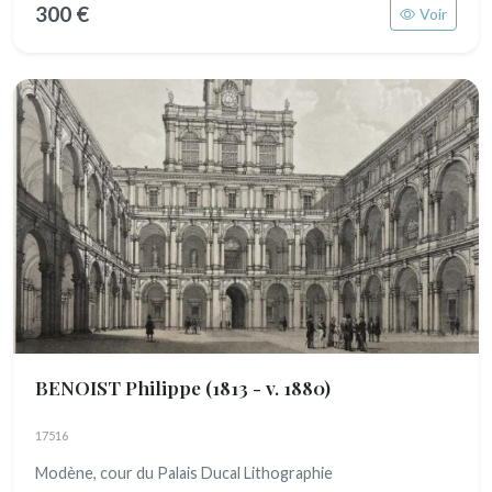
300 €
Voir
BENOIST Philippe
(1813 - v. 1880)
17516
Modène, cour du Palais Ducal Lithographie