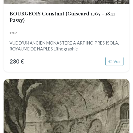
BOURGEOIS Constant
(Guiscard 1767 - 1841
Passy)
1502
VUE D'UN ANCIEN MONASTERE A ARPINO PRES ISOLA,
ROYAUME DE NAPLES Lithographie
230 €
Voir