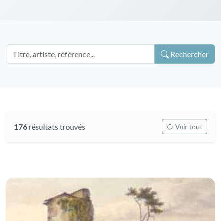
Rechercher
176
résultats trouvés
Voir tout