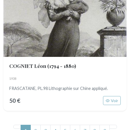
COGNIET Léon
(1794 - 1880)
1938
FRASCATANE, PL.98 Lithographie sur Chine appliqué.
50 €
Voir