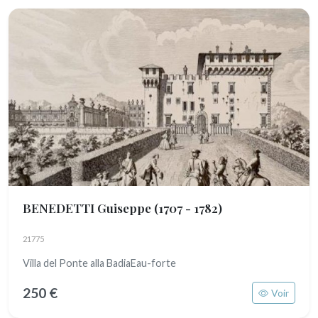
BENEDETTI Guiseppe
(1707 - 1782)
21775
Villa del Ponte alla BadiaEau-forte
250 €
Voir