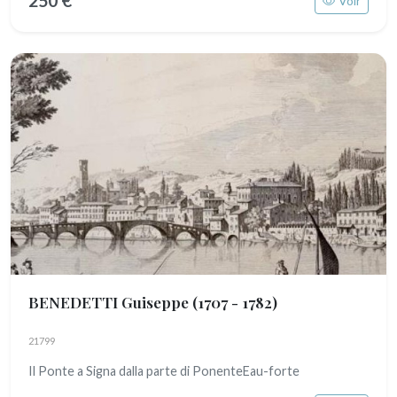
250 €
Voir
BENEDETTI Guiseppe
(1707 - 1782)
21799
Il Ponte a Signa dalla parte di PonenteEau-forte