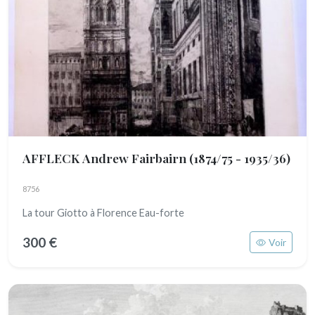
AFFLECK Andrew Fairbairn
(1874/75 - 1935/36)
8756
La tour Giotto à Florence Eau-forte
300 €
Voir