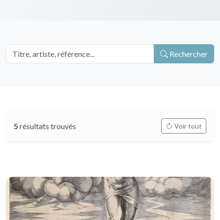
Rechercher
5
résultats trouvés
Voir tout