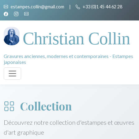
estampes.collin@gmail.com
|
+33 (0)1 45 44 62 28
Christian Collin
Gravures anciennes, modernes et contemporaines - Estampes
japonaises
Collection
Découvrez notre collection d'estampes et œuvres
d'art graphique