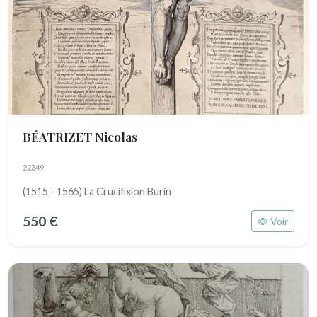
BÉATRIZET Nicolas
22349
(1515 - 1565) La Crucifixion Burin
550 €
Voir