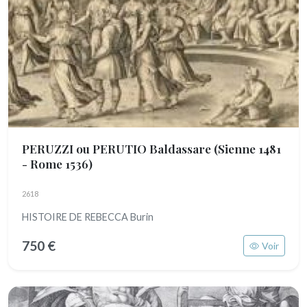
PERUZZI ou PERUTIO Baldassare
(Sienne 1481
- Rome 1536)
2618
HISTOIRE DE REBECCA Burin
750 €
Voir