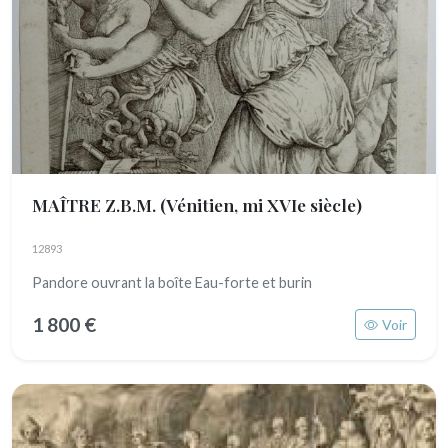
MAÎTRE Z.B.M.
(Vénitien, mi XVIe siècle)
12893
Pandore ouvrant la boîte Eau-forte et burin
1 800 €
Voir