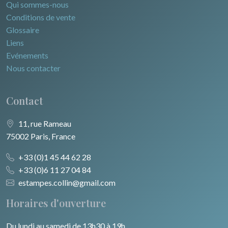
Qui sommes-nous
Conditions de vente
Glossaire
Liens
Evénements
Nous contacter
Contact
11, rue Rameau
75002 Paris, France
+33 (0)1 45 44 62 28
+33 (0)6 11 27 04 84
estampes.collin@gmail.com
Horaires d'ouverture
Du lundi au samedi de 13h30 à 19h