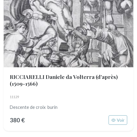
RICCIARELLI Daniele da Volterra (d'après)
(1509-1566)
11129
Descente de croix burin
380 €
Voir