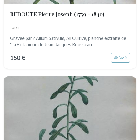
REDOUTE Pierre Joseph
(1759 - 1840)
10184
Gravée par ? Allium Sativum, Ail Cultivé, planche extraite de
"La Botanique de Jean-Jacques Rousseau...
150 €
Voir