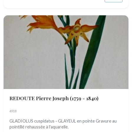
REDOUTE Pierre Joseph
(1759 - 1840)
4918
GLADIOLUS cuspidatus - GLAYEUL en pointe Gravure au
pointillé rehaussée à l'aquarelle.