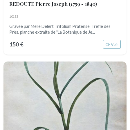
REDOUTE Pierre Joseph
(1759 - 1840)
10183
Gravée par Melle Delert Trifolium Pratense, Trèfle des
Près, planche extraite de "La Botanique de Je...
150 €
Voir