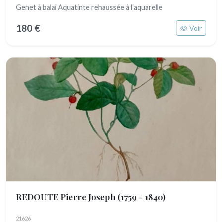
Genet à balai Aquatinte rehaussée à l'aquarelle
180 €
Voir
REDOUTE Pierre Joseph
(1759 - 1840)
21626