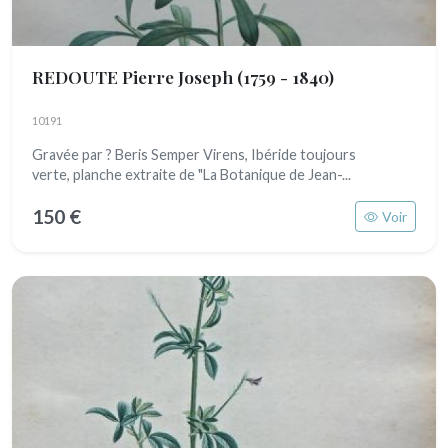
REDOUTE Pierre Joseph
(1759 - 1840)
10191
Gravée par ? Beris Semper Virens, Ibéride toujours
verte, planche extraite de "La Botanique de Jean-...
150 €
Voir