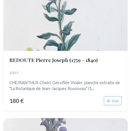
REDOUTE Pierre Joseph
(1759 - 1840)
10213
CHEIRANTHUS Cheiri, Géroflée Violier, planche extraite de
"La Botanique de Jean-Jacques Rousseau" (1...
180 €
Voir