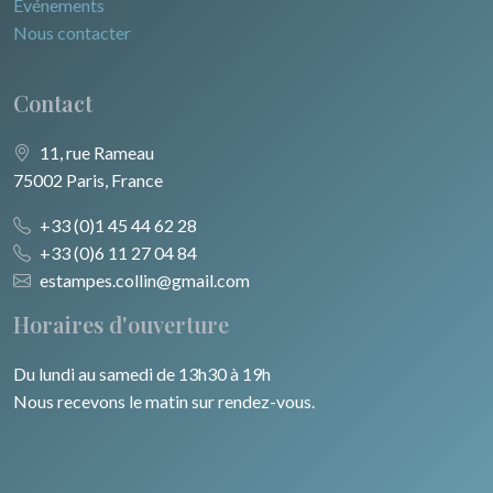
Evénements
Nous contacter
Contact
11, rue Rameau
75002 Paris, France
+33 (0)1 45 44 62 28
+33 (0)6 11 27 04 84
estampes.collin@gmail.com
Horaires d'ouverture
Du lundi au samedi de 13h30 à 19h
Nous recevons le matin sur rendez-vous.