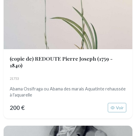
(copie de) REDOUTE Pierre Joseph
(1759 -
1840)
21753
Abama Ossifraga ou Abama des marais Aquatinte rehaussée
à l'aquarelle
200 €
Voir