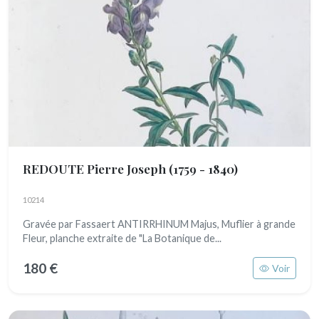
REDOUTE Pierre Joseph
(1759 - 1840)
10214
Gravée par Fassaert ANTIRRHINUM Majus, Muflier à grande
Fleur, planche extraite de "La Botanique de...
180 €
Voir