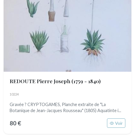
REDOUTE Pierre Joseph
(1759 - 1840)
10224
Gravée ? CRYPTOGAMES, Planche extraite de "La
Botanique de Jean-Jacques Rousseau" (1805) Aquatinte i...
80 €
Voir