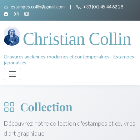
estampes.collin@gmail.com
|
+33 (0)1 45 44 62 28
Christian Collin
Gravures anciennes, modernes et contemporaines - Estampes
japonaises
Collection
Découvrez notre collection d'estampes et œuvres
d'art graphique