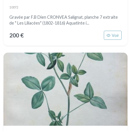
10072
Gravée par F.B Dien CRONVEA Salignat, planche 7 extraite
de " Les Liliacées" (1802-1816) Aquatinte i...
200 €
Voir