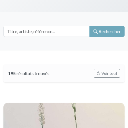
Rechercher
195
résultats trouvés
Voir tout