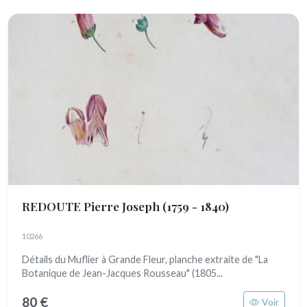
REDOUTE Pierre Joseph
(1759 - 1840)
10266
Détails du Muflier à Grande Fleur, planche extraite de "La
Botanique de Jean-Jacques Rousseau" (1805...
80 €
Voir