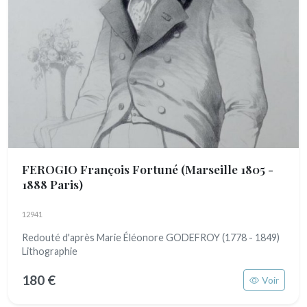
FEROGIO François Fortuné
(Marseille 1805 -
1888 Paris)
12941
Redouté d'après Marie Éléonore GODEFROY (1778 - 1849)
Lithographie
180 €
Voir