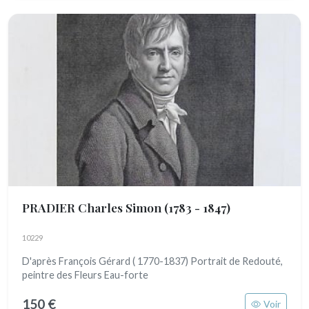
PRADIER Charles Simon
(1783 - 1847)
10229
D'après François Gérard ( 1770-1837) Portrait de Redouté,
peintre des Fleurs Eau-forte
150 €
Voir