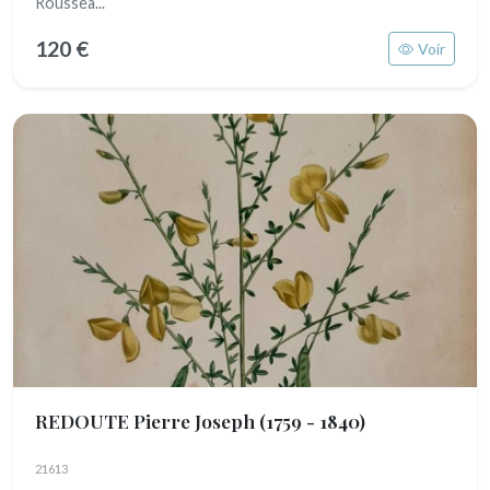
Roussea...
120 €
Voir
REDOUTE Pierre Joseph
(1759 - 1840)
21613