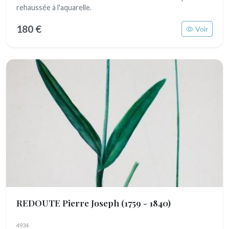
rehaussée à l'aquarelle.
180 €
Voir
REDOUTE Pierre Joseph
(1759 - 1840)
4934