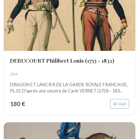
DEBUCOURT Philibert Louis
(1755 - 1832)
2514
DRAGON ET LANCIER DE LA GARDE ROYALE FRANCAISE,
PL.01 D'après une oeuvre de Carle VERNET (1758 - 183...
180 €
Voir