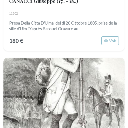
CANACCI Giuseppe
(17.. - 18..)
11302
Presa Della Citta D'Ulma, del di 20 Ottobre 1805, prise de la
ville d'Ulm D'après Barouel Gravure au...
180 €
Voir