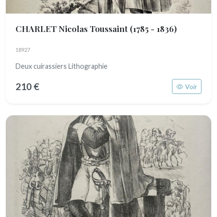
CHARLET Nicolas Toussaint
(1785 - 1836)
18927
Deux cuirassiers Lithographie
210 €
Voir