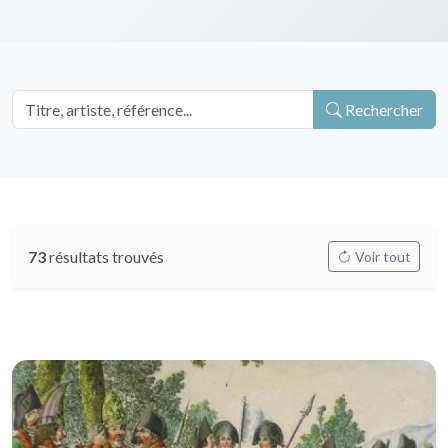
Rechercher
73
résultats trouvés
Voir tout