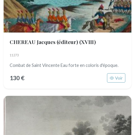
CHEREAU Jacques (éditeur)
(XVIII)
11273
Combat de Saint Vincente Eau forte en coloris d'époque.
130 €
Voir