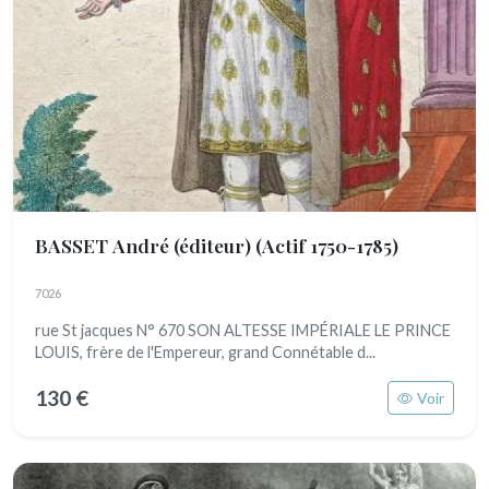
BASSET André (éditeur)
(Actif 1750-1785)
7026
rue St jacques N° 670 SON ALTESSE IMPÉRIALE LE PRINCE
LOUIS, frère de l'Empereur, grand Connétable d...
130 €
Voir