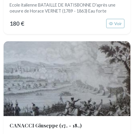
Ecole italienne BATAILLE DE RATISBONNE D'après une
oeuvre de Horace VERNET (1789 - 1863) Eau forte
180 €
Voir
CANACCI Giuseppe
(17.. - 18..)