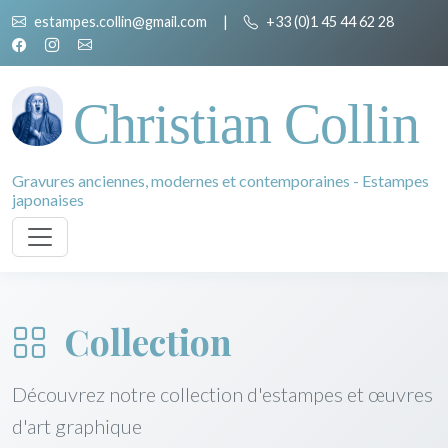
estampes.collin@gmail.com
|
+33 (0)1 45 44 62 28
Christian Collin
Gravures anciennes, modernes et contemporaines - Estampes
japonaises
Collection
Découvrez notre collection d'estampes et œuvres
d'art graphique