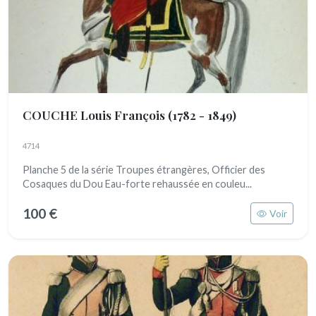
COUCHE Louis François
(1782 - 1849)
4714
Planche 5 de la série Troupes étrangères, Officier des
Cosaques du Dou Eau-forte rehaussée en couleu...
100 €
Voir