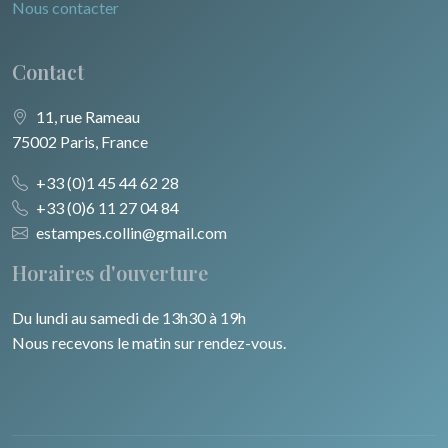
Nous contacter
Contact
11, rue Rameau
75002 Paris, France
+33 (0)1 45 44 62 28
+33 (0)6 11 27 04 84
estampes.collin@gmail.com
Horaires d'ouverture
Du lundi au samedi de 13h30 à 19h
Nous recevons le matin sur rendez-vous.