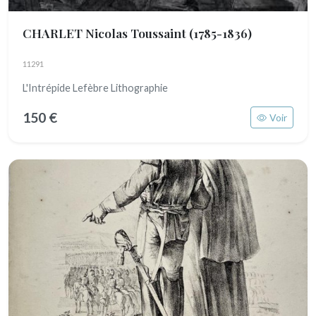
CHARLET Nicolas Toussaint
(1785-1836)
11291
L'Intrépide Lefèbre Lithographie
150 €
Voir