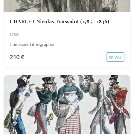
CHARLET Nicolas Toussaint
(1785 - 1836)
18928
Cuirassier Lithographie
210 €
Voir