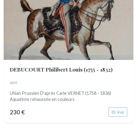
DEBUCOURT Philibert Louis
(1755 - 1832)
4839
Uhlan Prussien D'après Carle VERNET (1758 - 1836)
Aquatinte rehaussée en couleurs
230 €
Voir