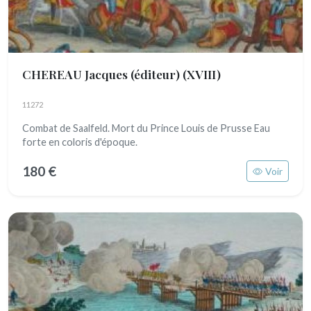
CHEREAU Jacques (éditeur)
(XVIII)
11272
Combat de Saalfeld. Mort du Prince Louis de Prusse Eau
forte en coloris d'époque.
180 €
Voir