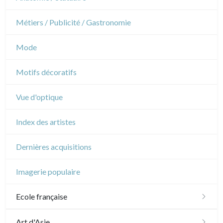
Danse
Métiers / Publicité / Gastronomie
Musique
Mode
Cirque
Motifs décoratifs
Vue d'optique
Index des artistes
Dernières acquisitions
Imagerie populaire
Ecole française
XVI - XVII°
Art d'Asie