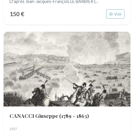
D'après Jean-Jacques-François LE BARBIER (...
150 €
Voir
CANACCI Giuseppe
(1789 - 1863)
2527