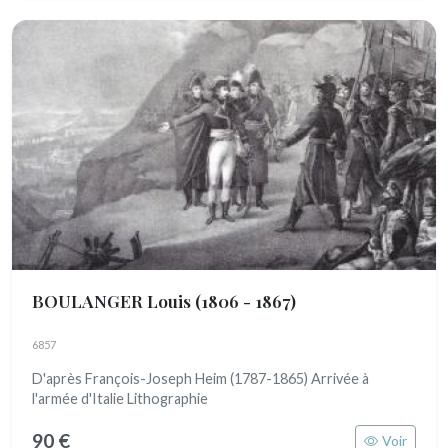
BOULANGER Louis
(1806 - 1867)
6857
D'après François-Joseph Heim (1787-1865) Arrivée à
l'armée d'Italie Lithographie
90 €
Voir