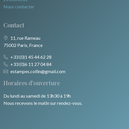
Nous contacter
Contact
11, rue Rameau
75002 Paris, France
+33 (0)1 45 44 62 28
+33 (0)6 11 27 04 84
estampes.collin@gmail.com
Horaires d'ouverture
Du lundi au samedi de 13h30 à 19h
Nous recevons le matin sur rendez-vous.