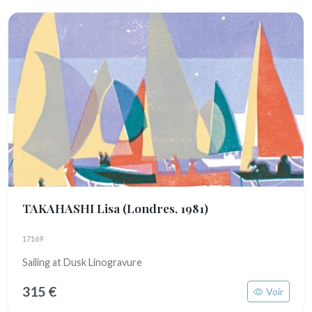
TAKAHASHI Lisa
(Londres, 1981)
17169
Sailing at Dusk Linogravure
315 €
Voir