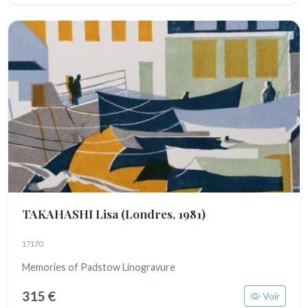
TAKAHASHI Lisa
(Londres, 1981)
17170
Memories of Padstow Linogravure
315 €
Voir