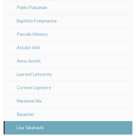
Divers XIXe
XIX°
Gravures sur bois
XVII - XVIII°
XVII - XVIII°
Pablo Flaiszman
XX°
Divers
XIX°
XIX°
Baptiste Fompeyrine
Émile Sulpis (gravures)
XX°
XX°
Pascale Hémery
Atsuko Ishii
Anna Jeretic
Laurent Letourmy
Corinne Lepeytre
Marianne Nix
Ravachel
Lisa Takahashi