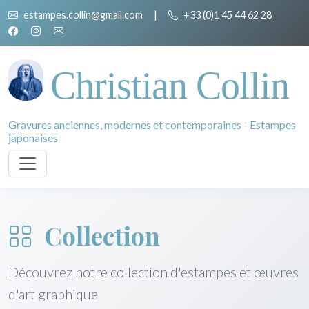
estampes.collin@gmail.com
|
+33 (0)1 45 44 62 28
Christian Collin
Gravures anciennes, modernes et contemporaines - Estampes
japonaises
Collection
Découvrez notre collection d'estampes et œuvres
d'art graphique