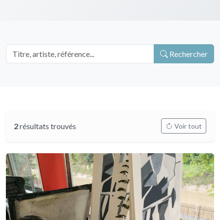
Rechercher
2
résultats trouvés
Voir tout