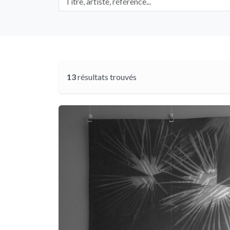
13
résultats trouvés