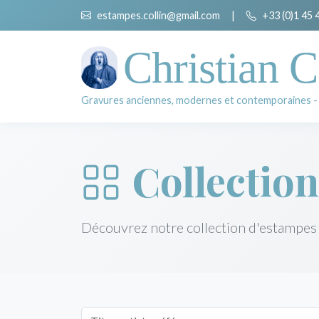
estampes.collin@gmail.com
|
+33 (0)1 45 
Christian C
Gravures anciennes, modernes et contemporaines -
Collection
Découvrez notre collection d'estampes