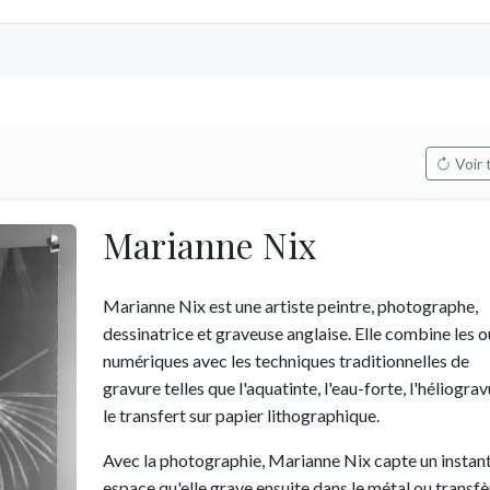
Voir 
Marianne Nix
Marianne Nix est une artiste peintre, photographe,
dessinatrice et graveuse anglaise. Elle combine les o
numériques avec les techniques traditionnelles de
gravure telles que l'aquatinte, l'eau-forte, l'héliograv
le transfert sur papier lithographique.
Avec la photographie, Marianne Nix capte un instant
espace qu'elle grave ensuite dans le métal ou transfè