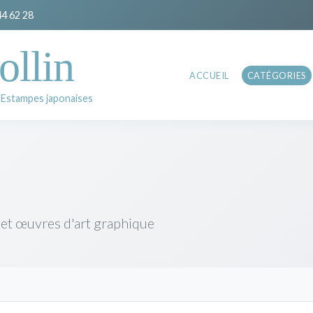
44 62 28
ollin
ACCUEIL
CATÉGORIES
 Estampes japonaises
 et œuvres d'art graphique