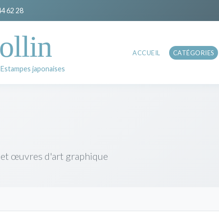
44 62 28
ollin
ACCUEIL
CATÉGORIES
 Estampes japonaises
 et œuvres d'art graphique