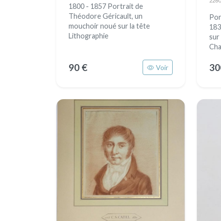
2260
1800 - 1857 Portrait de
Théodore Géricault, un
Por
mouchoir noué sur la tête
183
Lithographie
sur
Char
90 €
30
Voir