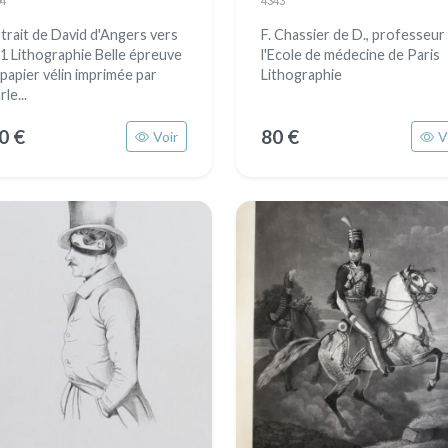
4
4343
trait de David d'Angers vers
F. Chassier de D., professeur
1 Lithographie Belle épreuve
l'Ecole de médecine de Paris
 papier vélin imprimée par
Lithographie
le...
0 €
80 €
Voir
V