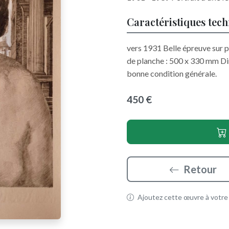
Caractéristiques tec
vers 1931 Belle épreuve sur p
de planche : 500 x 330 mm Dim
bonne condition générale.
450 €
Retour
Ajoutez cette œuvre à votre p