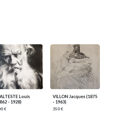
ALTESTE Louis
VILLON Jacques
(1875
862 - 1928)
- 1963)
0 €
350 €