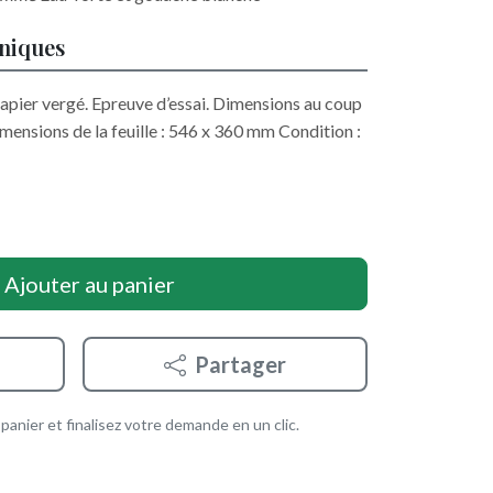
hniques
apier vergé. Epreuve d’essai. Dimensions au coup
ensions de la feuille : 546 x 360 mm Condition :
Ajouter au panier
Partager
anier et finalisez votre demande en un clic.