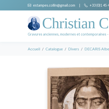
estampes.collin@gmail.com
|
+33 (0)1 45 
Christian C
Gravures anciennes, modernes et contemporaines -
Accueil
Catalogue
Divers
DECARIS Albe