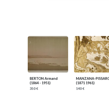
BERTON Armand
MANZANA-PISSAR
(1864 - 1951)
(1871 1961)
350 €
140 €