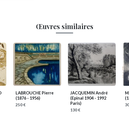
Œuvres similaires
O
LABROUCHE Pierre
JACQUEMIN André
M
(1876 - 1956)
(Epinal 1904 - 1992
(1
Paris)
250 €
30
130 €