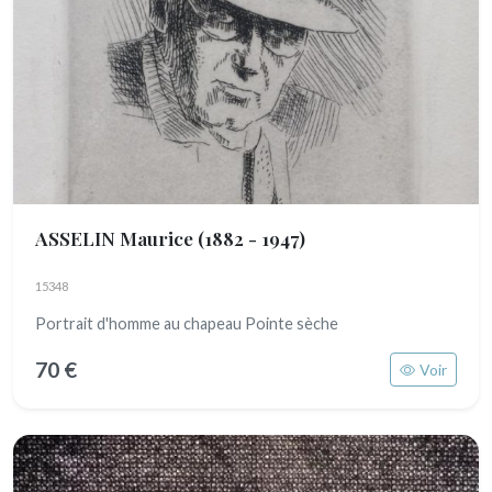
ASSELIN Maurice
(1882 - 1947)
15348
Portrait d'homme au chapeau Pointe sèche
70 €
Voir