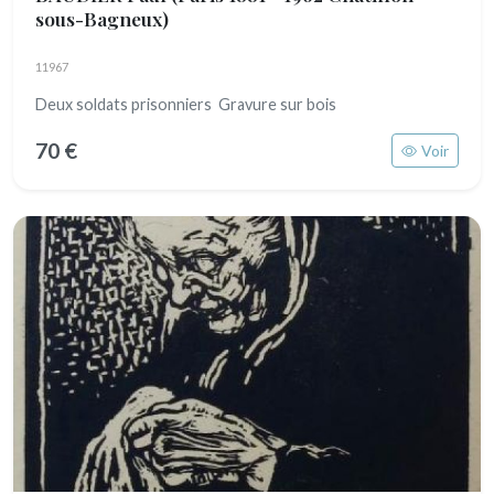
sous-Bagneux)
11967
Deux soldats prisonniers Gravure sur bois
70 €
Voir