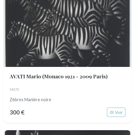
AVATI Mario
(Monaco 1921 - 2009 Paris)
14173
Zèbres Manière noire
300 €
Voir