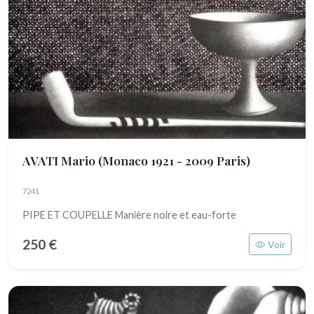
AVATI Mario
(Monaco 1921 - 2009 Paris)
7241
PIPE ET COUPELLE Manière noire et eau-forte
250 €
Voir