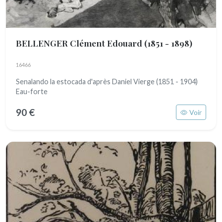
BELLENGER Clément Edouard
(1851 - 1898)
16466
Senalando la estocada d'après Daniel Vierge (1851 - 1904)
Eau-forte
90 €
Voir