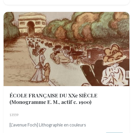
ÉCOLE FRANÇAISE DU XXe SIÈCLE
(Monogramme E. M., actif c. 1900)
13559
[L'avenue Foch] Lithographie en couleurs