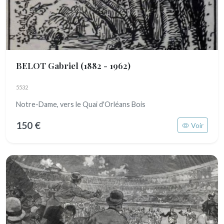
BELOT Gabriel
(1882 - 1962)
5532
Notre-Dame, vers le Quai d'Orléans Bois
150 €
Voir