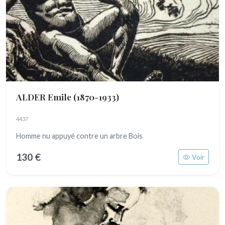
ALDER Emile
(1870-1933)
4437
Homme nu appuyé contre un arbre Bois
130 €
Voir