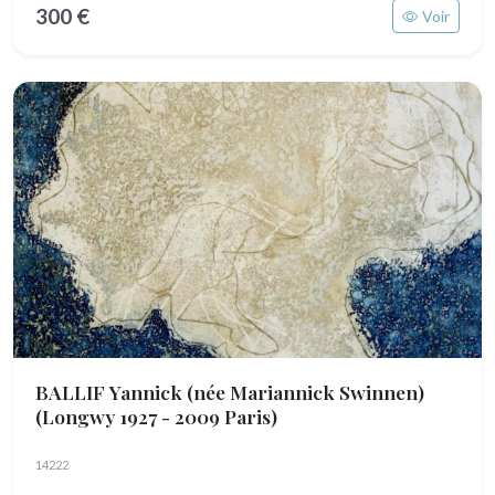
300 €
Voir
BALLIF Yannick (née Mariannick Swinnen)
(Longwy 1927 - 2009 Paris)
14222