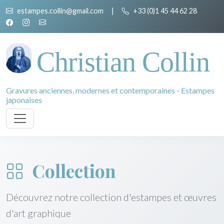
estampes.collin@gmail.com
|
+33 (0)1 45 44 62 28
Christian Collin
Gravures anciennes, modernes et contemporaines - Estampes
japonaises
Collection
Découvrez notre collection d'estampes et œuvres
d'art graphique