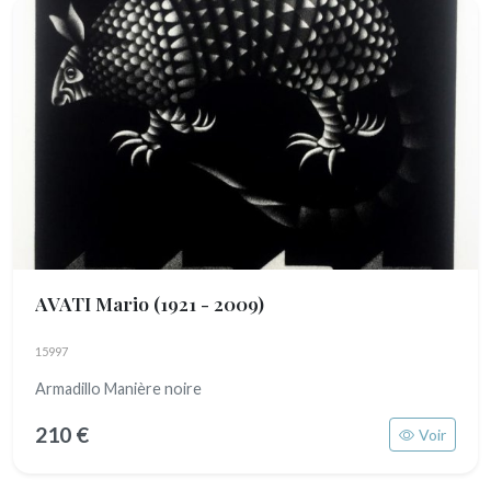
AVATI Mario
(1921 - 2009)
15997
Armadillo Manière noire
210 €
Voir