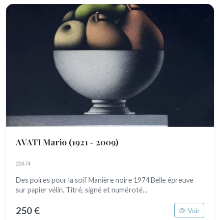
AVATI Mario
(1921 - 2009)
22474
Des poires pour la soif Manière noire 1974 Belle épreuve
sur papier vélin. Titré, signé et numéroté...
250 €
Voir