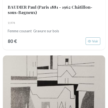
BAUDIER Paul
(Paris 1881 - 1962 Châtillon-
sous-Bagneux)
11974
Femme cousant Gravure sur bois
80 €
Voir