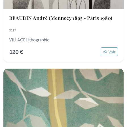
BEAUDIN André
(Mennecy 1895 - Paris 1980)
3117
VILLAGE Lithographie
120 €
Voir