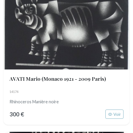
AVATI Mario
(Monaco 1921 - 2009 Paris)
14174
Rhinoceros Manière noire
300 €
Voir