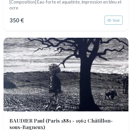
[Composition] Eau-forte et aquatinte, impression en bleu et
ocre
350 €
Voir
BAUDIER Paul
(Paris 1881 - 1962 Châtillon-
sous-Bagneux)