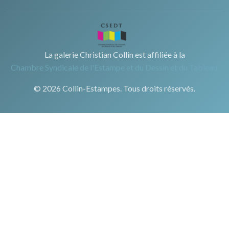
La galerie Christian Collin est affiliée à la
Chambre Syndicale de l'Estampe et du Dessin et du Tableau.
© 2026 Collin-Estampes. Tous droits réservés.