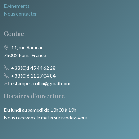
Evénements
Nous contacter
Contact
11, rue Rameau
75002 Paris, France
+33 (0)1 45 44 62 28
+33 (0)6 11 27 04 84
estampes.collin@gmail.com
Horaires d'ouverture
Du lundi au samedi de 13h30 à 19h
Nous recevons le matin sur rendez-vous.