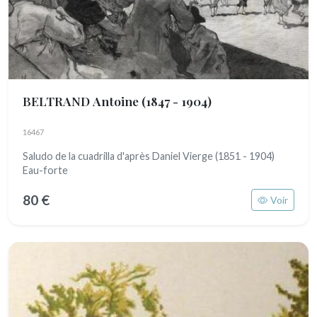
BELTRAND Antoine
(1847 - 1904)
16467
Saludo de la cuadrilla d'après Daniel Vierge (1851 - 1904)
Eau-forte
80 €
Voir