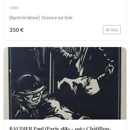
11888
[Après le labour] Gravure sur bois
350 €
Voir
BAUDIER Paul
(Paris 1881 - 1962 Châtillon-