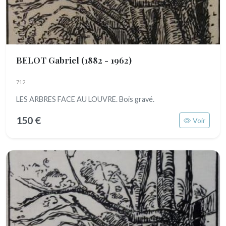
BELOT Gabriel
(1882 - 1962)
712
LES ARBRES FACE AU LOUVRE. Bois gravé.
150 €
Voir