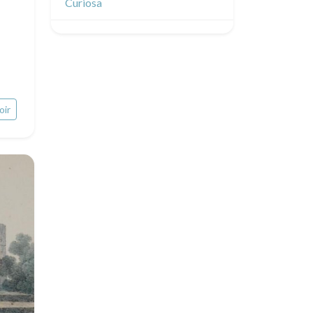
Curiosa
oir