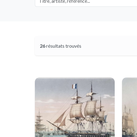
26
résultats trouvés