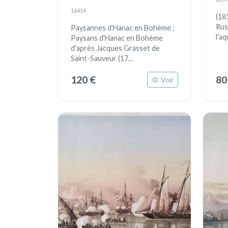
16414
(18
Rus
Paysannes d'Hanac en Bohème ;
l'aq
Paysans d'Hanac en Bohème
d'après Jacques Grasset de
Saint-Sauveur (17...
120 €
80
Voir