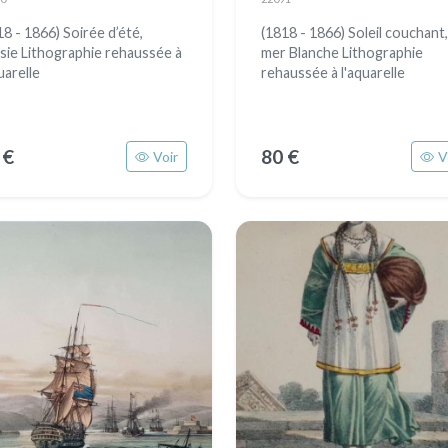
18 - 1866) Soirée d’été,
(1818 - 1866) Soleil couchant,
sie Lithographie rehaussée à
mer Blanche Lithographie
uarelle
rehaussée à l'aquarelle
 €
80 €
Voir
V