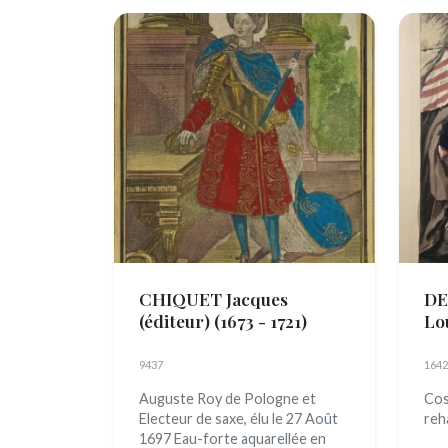
CHIQUET Jacques
DE
(éditeur)
(1673 - 1721)
Lo
9437
1642
Auguste Roy de Pologne et
Cos
Electeur de saxe, élu le 27 Août
reh
1697 Eau-forte aquarellée en