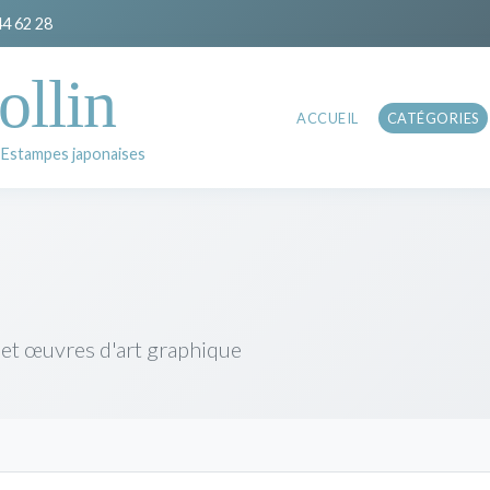
44 62 28
ollin
ACCUEIL
CATÉGORIES
 Estampes japonaises
 et œuvres d'art graphique