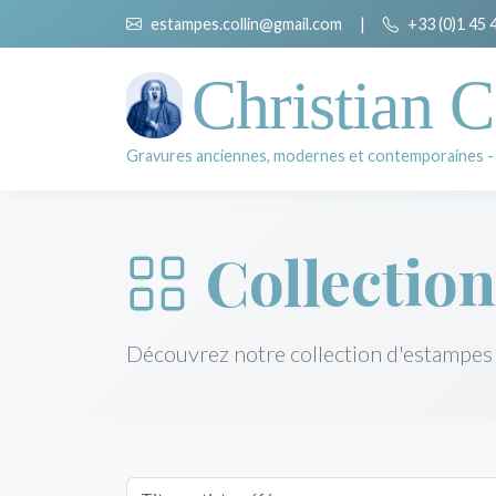
estampes.collin@gmail.com
|
+33 (0)1 45 
Christian C
Gravures anciennes, modernes et contemporaines -
Collection
Découvrez notre collection d'estampes