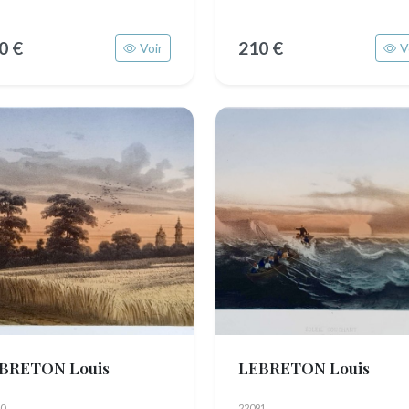
0 €
210 €
Voir
V
BRETON Louis
LEBRETON Louis
0
22091