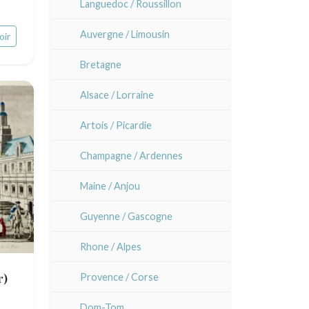
Languedoc / Roussillon
Auvergne / Limousin
oir
Bretagne
Alsace / Lorraine
Artois / Picardie
Champagne / Ardennes
Maine / Anjou
Guyenne / Gascogne
Rhone / Alpes
r)
Provence / Corse
Dom-Tom