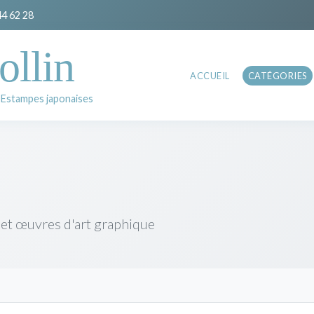
44 62 28
ollin
ACCUEIL
CATÉGORIES
 Estampes japonaises
 et œuvres d'art graphique