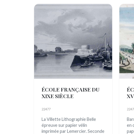
ÉCOLE FRANÇAISE DU
ÉC
XIXE SIÈCLE
XV
22477
2247
La Villette Lithographie Belle
Bar
épreuve sur papier vélin
en 
imprimée par Lemercier. Seconde
pap