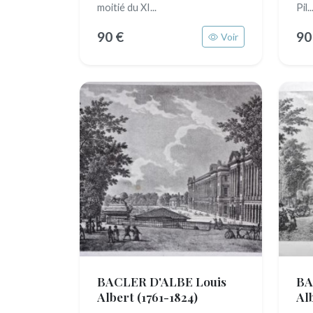
moitié du XI...
Pil..
90 €
90
Voir
BACLER D'ALBE Louis
BA
Albert
(1761-1824)
Al