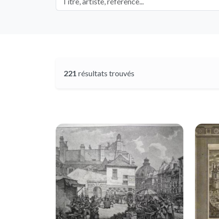
221
résultats trouvés