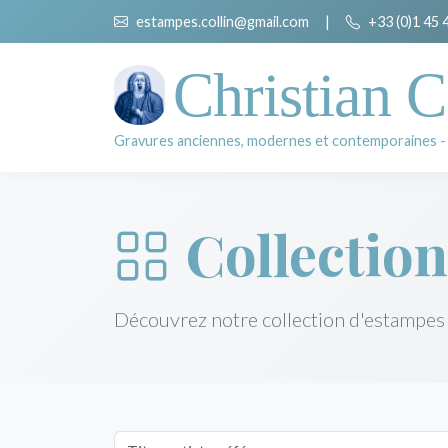
estampes.collin@gmail.com
|
+33 (0)1 45 
Christian C
Gravures anciennes, modernes et contemporaines -
Collection
Découvrez notre collection d'estampes