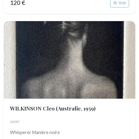
120 €
Voir
WILKINSON Cleo
(Australie, 1959)
19597
Whisperer Manière noire