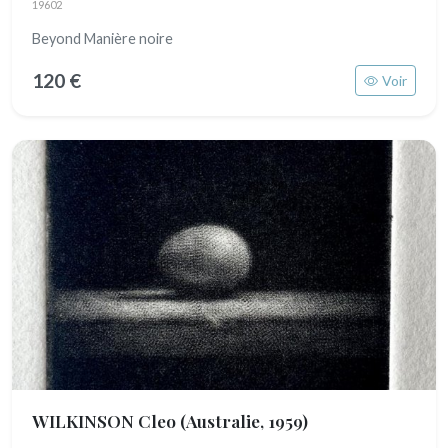
19602
Beyond Manière noire
120 €
Voir
WILKINSON Cleo
(Australie, 1959)