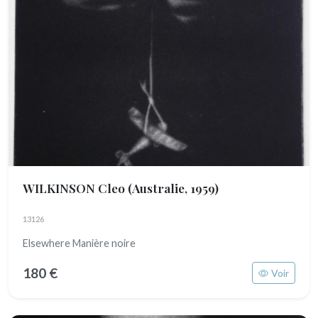
WILKINSON Cleo
(Australie, 1959)
13126
Elsewhere Manière noire
180 €
Voir