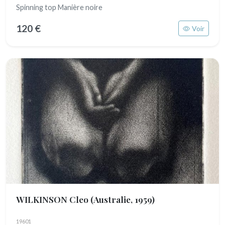
Spinning top Manière noire
120 €
Voir
WILKINSON Cleo
(Australie, 1959)
19601