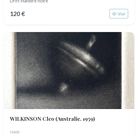
Drift Manière noire
120 €
Voir
WILKINSON Cleo
(Australie, 1959)
19600