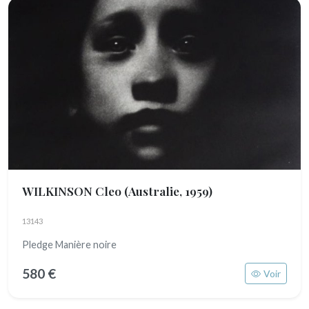
WILKINSON Cleo
(Australie, 1959)
13143
Pledge Manière noire
580 €
Voir