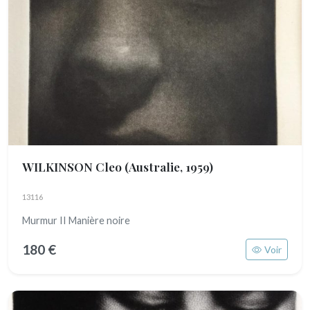
WILKINSON Cleo
(Australie, 1959)
13116
Murmur II Manière noire
180 €
Voir