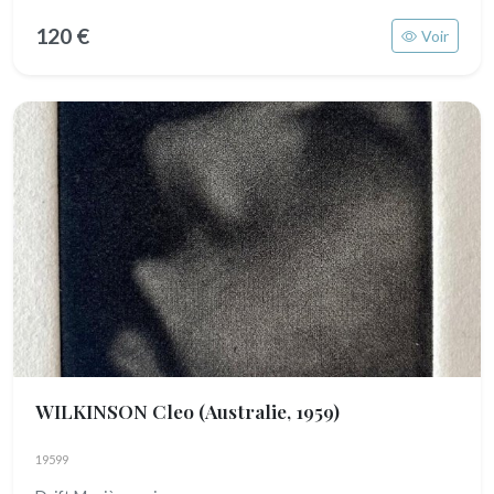
120 €
Voir
WILKINSON Cleo
(Australie, 1959)
19599