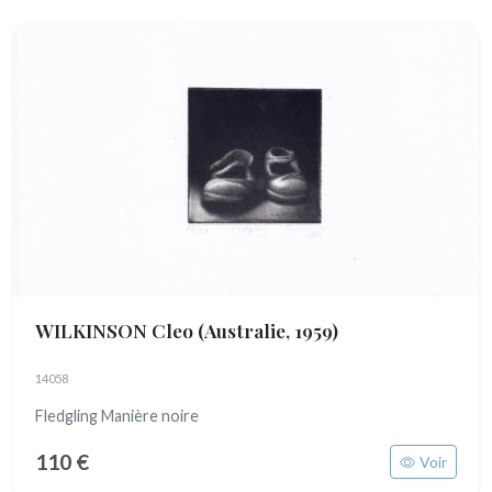
WILKINSON Cleo
(Australie, 1959)
14058
Fledgling Manière noire
110 €
Voir