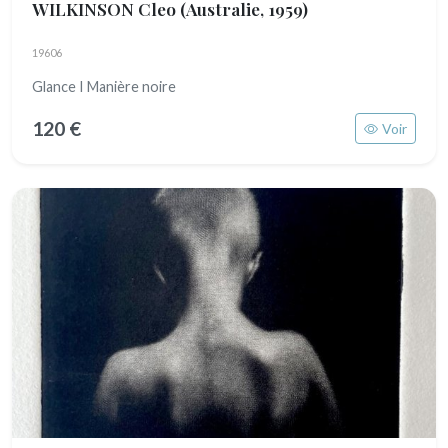
WILKINSON Cleo
(Australie, 1959)
19606
Glance I Manière noire
120 €
Voir