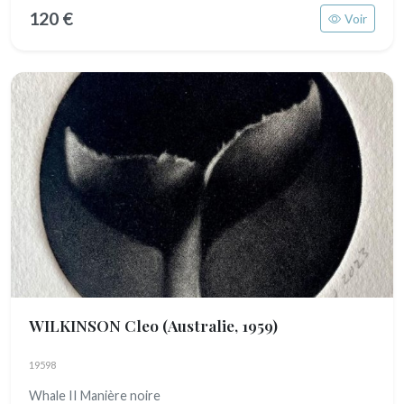
120 €
Voir
WILKINSON Cleo
(Australie, 1959)
19598
Whale II Manière noire