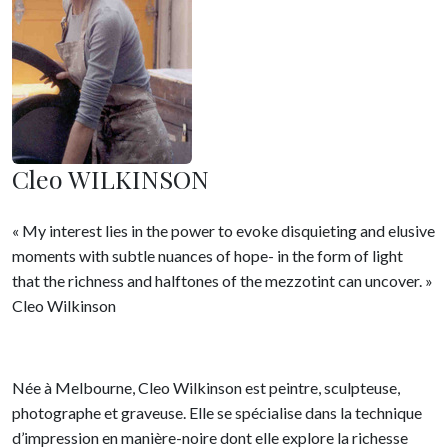
Cleo WILKINSON
« My interest lies in the power to evoke disquieting and elusive
moments with subtle nuances of hope- in the form of light
that the richness and halftones of the mezzotint can uncover. »
Cleo Wilkinson
Née à Melbourne, Cleo Wilkinson est peintre, sculpteuse,
photographe et graveuse. Elle se spécialise dans la technique
d’impression en manière-noire dont elle explore la richesse