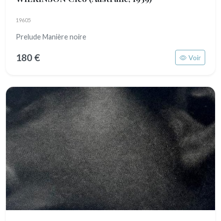
19605
Prelude Manière noire
180 €
Voir