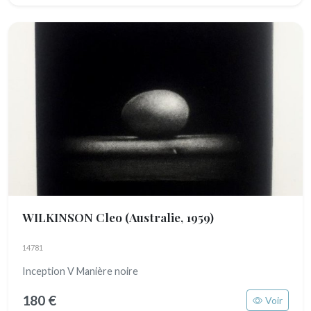
WILKINSON Cleo
(Australie, 1959)
14781
Inception V Manière noire
180 €
Voir