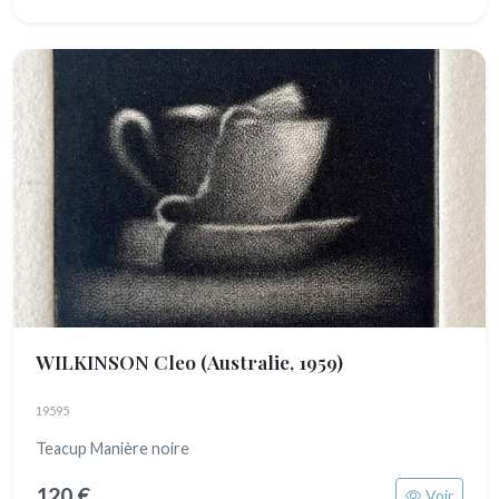
WILKINSON Cleo
(Australie, 1959)
19595
Teacup Manière noire
120 €
Voir