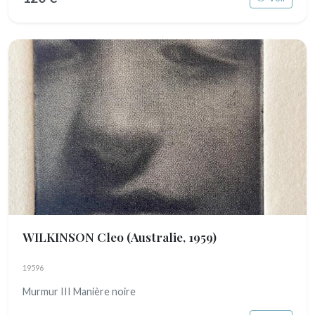
WILKINSON Cleo
(Australie, 1959)
19596
Murmur III Manière noire