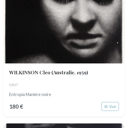
WILKINSON Cleo
(Australie, 1959)
13117
Entropia Manière noire
180 €
Voir