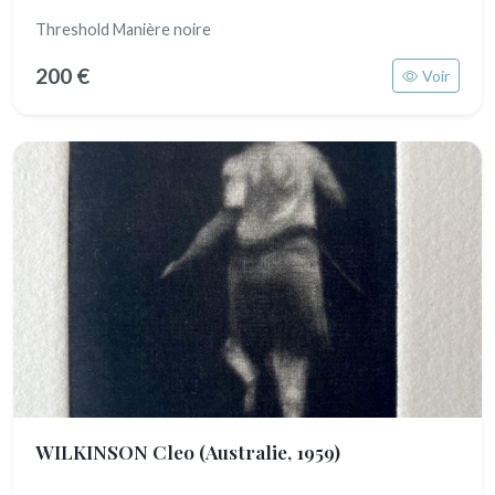
Threshold Manière noire
200 €
Voir
WILKINSON Cleo
(Australie, 1959)