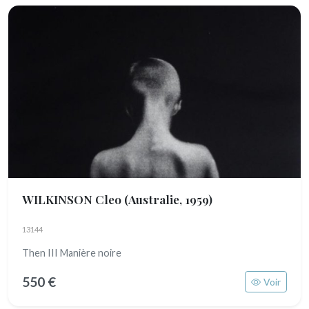
WILKINSON Cleo
(Australie, 1959)
13144
Then III Manière noire
550 €
Voir