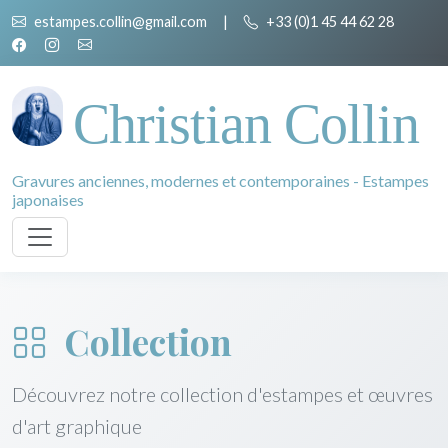
estampes.collin@gmail.com
|
+33 (0)1 45 44 62 28
Christian Collin
Gravures anciennes, modernes et contemporaines - Estampes
japonaises
Collection
Découvrez notre collection d'estampes et œuvres
d'art graphique