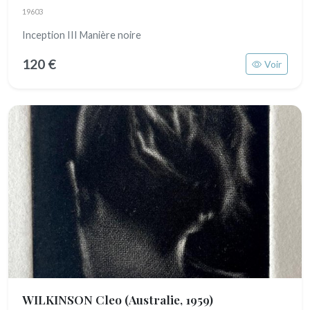
19603
Inception III Manière noire
120 €
Voir
WILKINSON Cleo
(Australie, 1959)