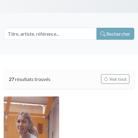
Rechercher
27
résultats trouvés
Voir tout