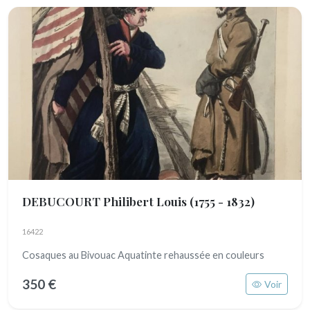
DEBUCOURT Philibert Louis
(1755 - 1832)
16422
Cosaques au Bivouac Aquatinte rehaussée en couleurs
350 €
Voir