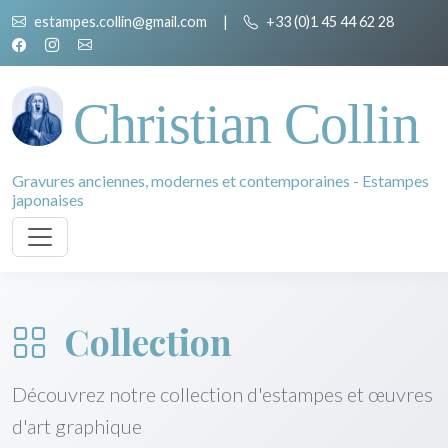
estampes.collin@gmail.com
|
+33 (0)1 45 44 62 28
Christian Collin
Gravures anciennes, modernes et contemporaines - Estampes
japonaises
Collection
Découvrez notre collection d'estampes et œuvres
d'art graphique