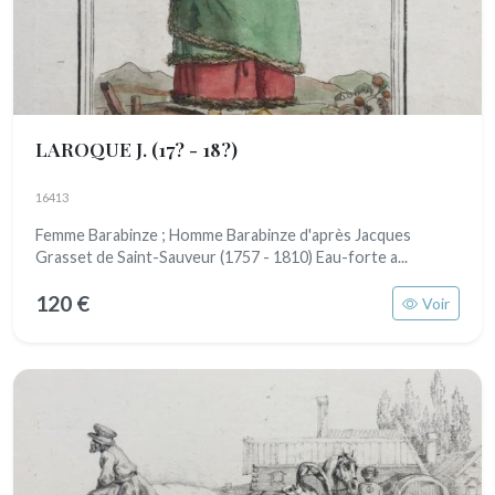
LAROQUE J.
(17? - 18?)
16413
Femme Barabinze ; Homme Barabinze d'après Jacques
Grasset de Saint-Sauveur (1757 - 1810) Eau-forte a...
120 €
Voir