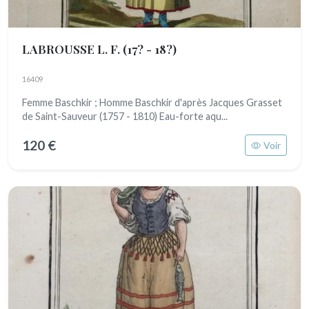
LABROUSSE L. F.
(17? - 18?)
16409
Femme Baschkir ; Homme Baschkir d'après Jacques Grasset
de Saint-Sauveur (1757 - 1810) Eau-forte aqu...
120 €
Voir