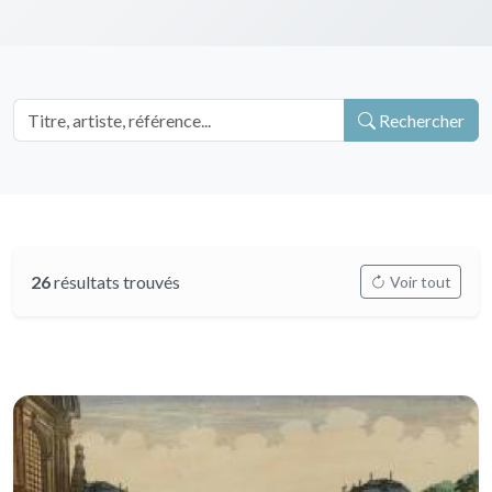
Rechercher
26
résultats trouvés
Voir tout