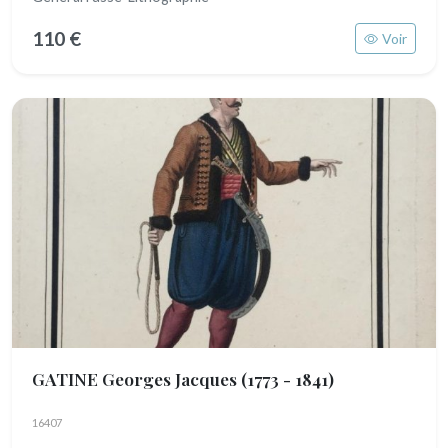
110 €
Voir
GATINE Georges Jacques
(1773 - 1841)
16407