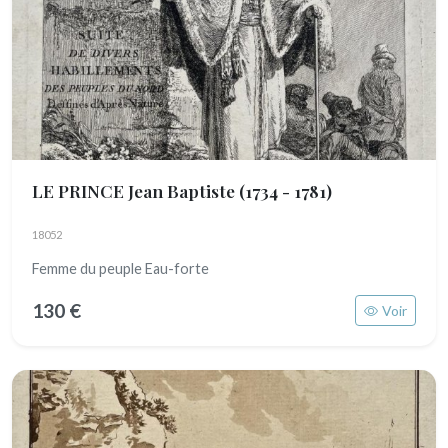
LE PRINCE Jean Baptiste
(1734 - 1781)
18052
Femme du peuple Eau-forte
130 €
Voir