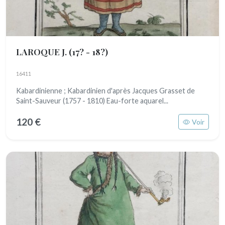
LAROQUE J.
(17? - 18?)
16411
Kabardinienne ; Kabardinien d'après Jacques Grasset de
Saint-Sauveur (1757 - 1810) Eau-forte aquarel...
120 €
Voir