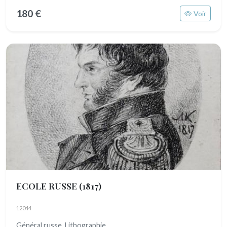
180 €
Voir
ECOLE RUSSE
(1817)
12044
Général russe Lithographie