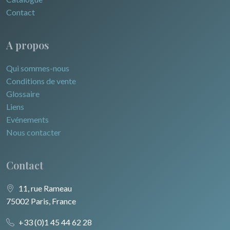
Contact
A propos
Qui sommes-nous
Conditions de vente
Glossaire
Liens
Evénements
Nous contacter
Contact
11, rue Rameau
75002 Paris, France
+33 (0)1 45 44 62 28