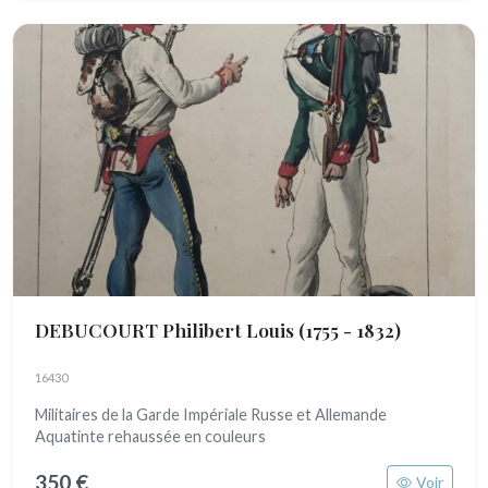
DEBUCOURT Philibert Louis
(1755 - 1832)
16430
Militaires de la Garde Impériale Russe et Allemande
Aquatinte rehaussée en couleurs
350 €
Voir