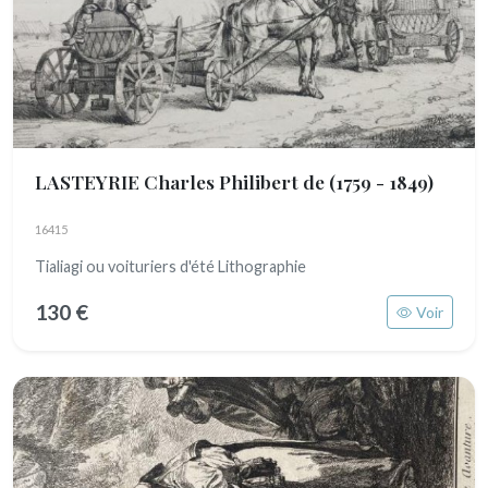
LASTEYRIE Charles Philibert de
(1759 - 1849)
16415
Tialiagi ou voituriers d'été Lithographie
130 €
Voir