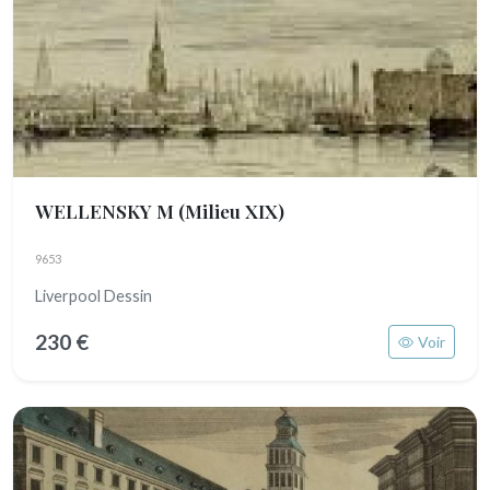
WELLENSKY M
(Milieu XIX)
9653
Liverpool Dessin
230 €
Voir