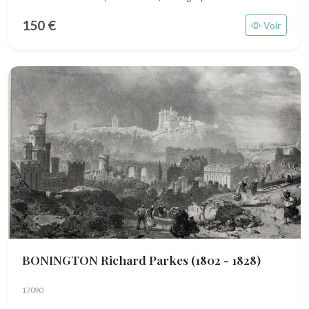
150 €
Voir
BONINGTON Richard Parkes
(1802 - 1828)
17090