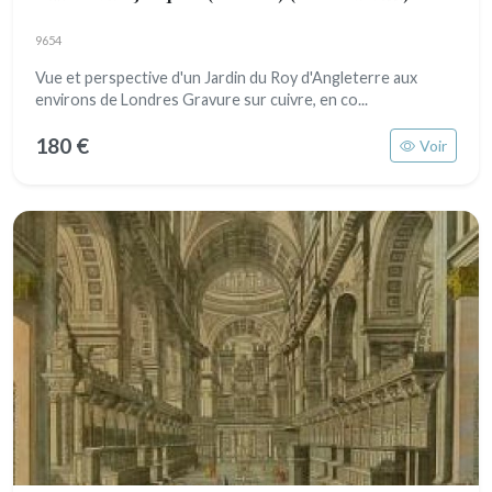
9654
Vue et perspective d'un Jardin du Roy d'Angleterre aux
environs de Londres Gravure sur cuivre, en co...
180 €
Voir