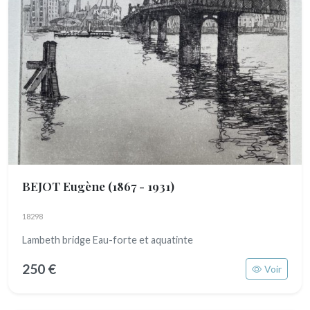
BEJOT Eugène
(1867 - 1931)
18298
Lambeth bridge Eau-forte et aquatinte
250 €
Voir