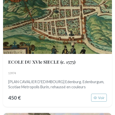
ECOLE DU XVIe SIECLE
(c. 1575)
13974
[PLAN CAVALIER D'EDIMBOURG] Edenburg. Edenburgum,
Scotiae Metropolis Burin, rehaussé en couleurs
450 €
Voir