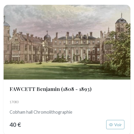
FAWCETT Benjamin
(1808 - 1893)
17083
Cobham hall Chromolithographie
40 €
Voir