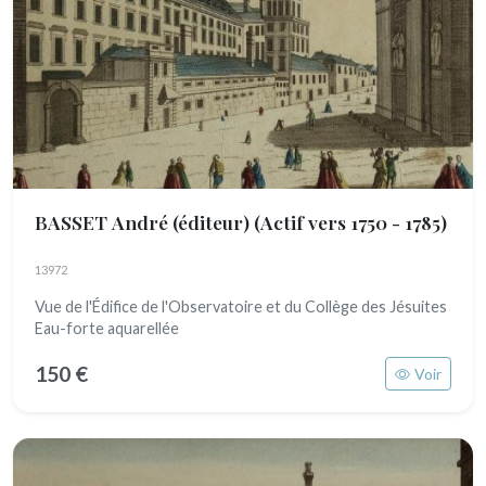
BASSET André (éditeur)
(Actif vers 1750 - 1785)
13972
Vue de l'Édifice de l'Observatoire et du Collège des Jésuites
Eau-forte aquarellée
150 €
Voir