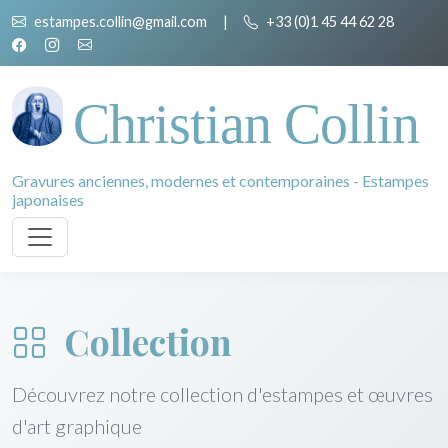
estampes.collin@gmail.com
|
+33 (0)1 45 44 62 28
Christian Collin
Gravures anciennes, modernes et contemporaines - Estampes
japonaises
Collection
Découvrez notre collection d'estampes et œuvres
d'art graphique