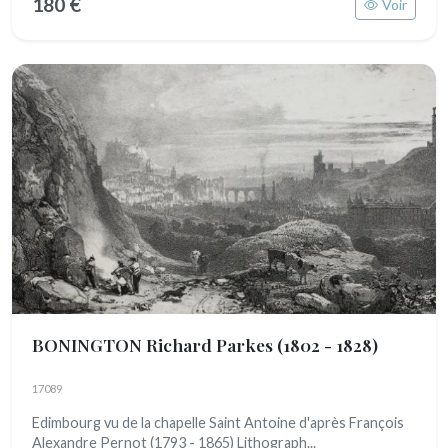
180 €
Voir
BONINGTON Richard Parkes
(1802 - 1828)
17089
Edimbourg vu de la chapelle Saint Antoine d'après François
Alexandre Pernot (1793 - 1865) Lithograph...