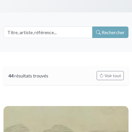
Rechercher
44
résultats trouvés
Voir tout