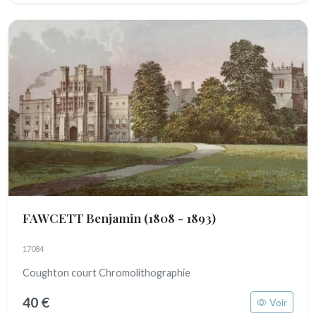
FAWCETT Benjamin
(1808 - 1893)
17084
Coughton court Chromolithographie
40 €
Voir