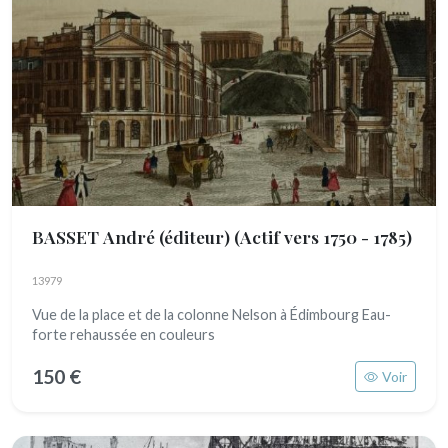
BASSET André (éditeur)
(Actif vers 1750 - 1785)
13979
Vue de la place et de la colonne Nelson à Édimbourg Eau-
forte rehaussée en couleurs
150 €
Voir