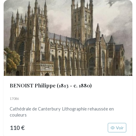
BENOIST Philippe
(1813 - c. 1880)
17086
Cathédrale de Canterbury Lithographie rehaussée en
couleurs
110 €
Voir