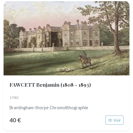
FAWCETT Benjamin
(1808 - 1893)
17082
Brantingham-thorpe Chromolithographie
40 €
Voir