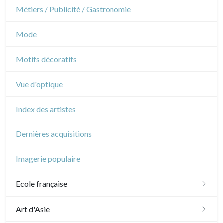
Napoléon et Empire
Danse
Métiers / Publicité / Gastronomie
Musique
Mode
Cirque
Motifs décoratifs
Vue d'optique
Index des artistes
Dernières acquisitions
Imagerie populaire
Ecole française
XVI - XVII°
Art d'Asie