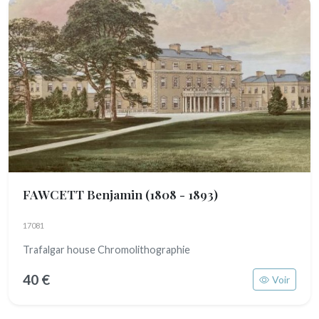
FAWCETT Benjamin
(1808 - 1893)
17081
Trafalgar house Chromolithographie
40 €
Voir