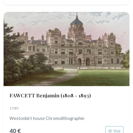
FAWCETT Benjamin
(1808 - 1893)
17085
Westonbirt house Chromolithographie
40 €
Voir