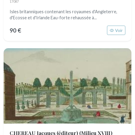
17087
Isles britanniques contenant les royaumes d'Angleterre,
d'Ecosse et d'Irlande Eau-forte rehaussée à...
90 €
Voir
CHEREAU Jacques (éditeur)
(Milieu XVIII)