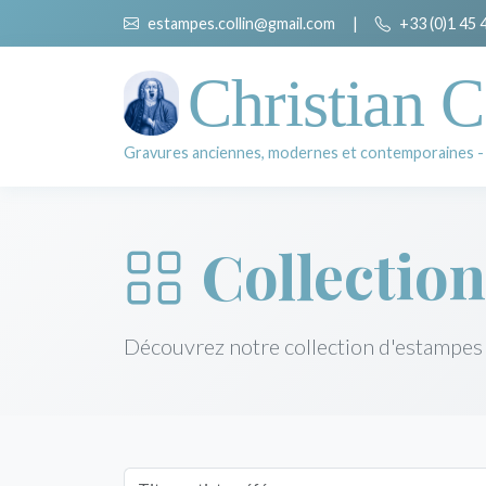
estampes.collin@gmail.com
|
+33 (0)1 45 
Christian C
Gravures anciennes, modernes et contemporaines -
Collection
Découvrez notre collection d'estampes