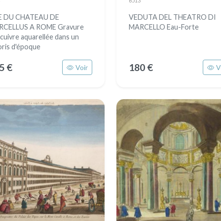
6513
E DU CHATEAU DE
VEDUTA DEL THEATRO DI
RCELLUS A ROME Gravure
MARCELLO Eau-Forte
 cuivre aquarellée dans un
oris d'époque
5 €
180 €
Voir
V