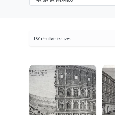
150
résultats trouvés