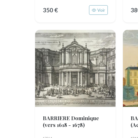
350 €
38
Voir
BARRIERE Dominique
BA
(vers 1618 - 1678)
(Ac