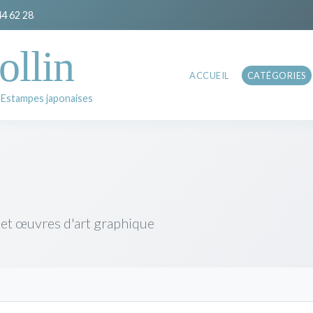
44 62 28
ollin
ACCUEIL
CATÉGORIES
 Estampes japonaises
 et œuvres d'art graphique