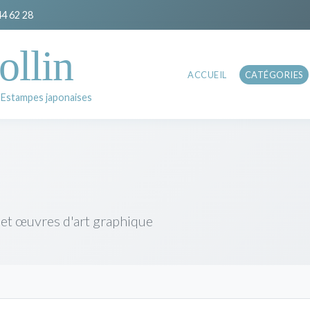
44 62 28
ollin
ACCUEIL
CATÉGORIES
 Estampes japonaises
 et œuvres d'art graphique