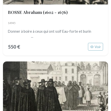
BOSSE Abraham
(1602 - 1676)
14945
Donner à boire à ceux qui ont soif Eau-forte et burin
...
550 €
Voir