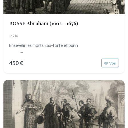
BOSSE Abraham
(1602 - 1676)
14946
Ensevelir les morts Eau-forte et burin
...
450 €
Voir