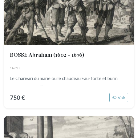
BOSSE Abraham
(1602 - 1676)
14950
Le Charivari du marié ou le chaudeau Eau-forte et burin
...
750 €
Voir