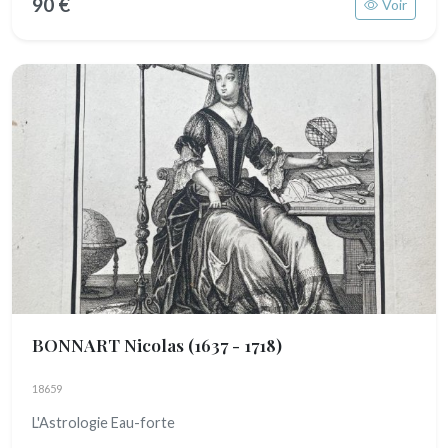
90 €
Voir
BONNART Nicolas
(1637 - 1718)
18659
L'Astrologie Eau-forte