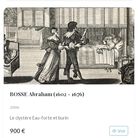
BOSSE Abraham
(1602 - 1676)
20396
Le clystère Eau-forte et burin
900 €
Voir