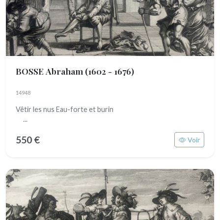
BOSSE Abraham
(1602 - 1676)
14948
Vêtir les nus Eau-forte et burin
...
550 €
Voir