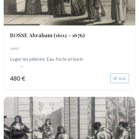
BOSSE Abraham
(1602 - 1676)
14947
Loger les pélerins Eau-forte et burin
...
480 €
Voir