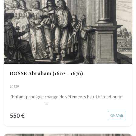
BOSSE Abraham
(1602 - 1676)
14959
L'Enfant prodigue change de vêtements Eau-forte et burin
...
550 €
Voir