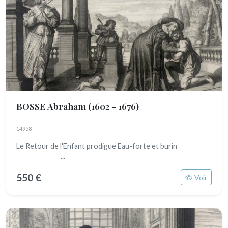
BOSSE Abraham
(1602 - 1676)
14958
Le Retour de l'Enfant prodigue Eau-forte et burin
...
550 €
Voir