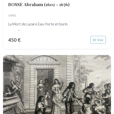
BOSSE Abraham
(1602 - 1676)
14943
La Mort de Lazare Eau-forte et burin
...
450 €
Voir