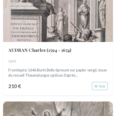
AUDRAN Charles
(1594 - 1674)
22655
Frontispice 1646 Burin Belle épreuve sur papier vergé, issue
du recueil Thaumaturgus opticus d'après...
210 €
Voir