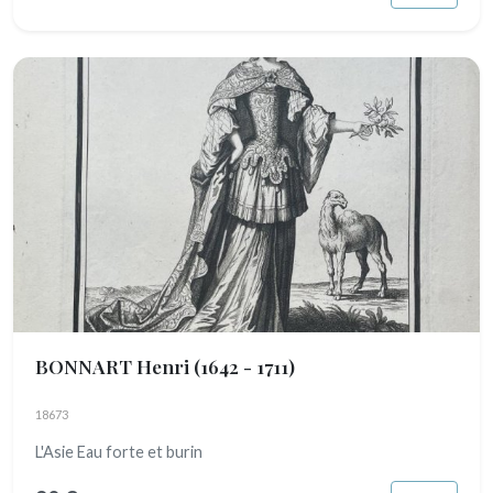
BONNART Henri
(1642 - 1711)
18673
L'Asie Eau forte et burin