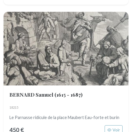
BERNARD Samuel
(1615 - 1687)
18215
Le Parnasse ridicule de la place Maubert Eau-forte et burin
450 €
Voir