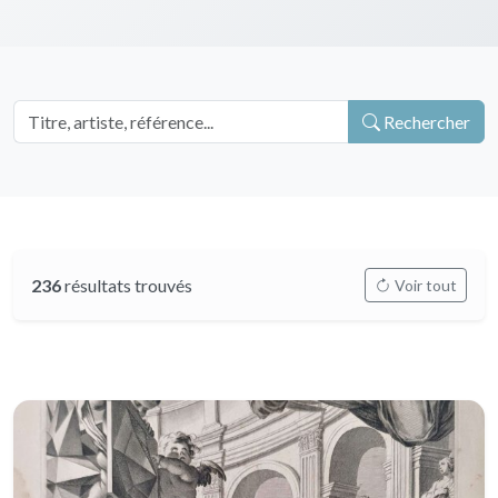
Rechercher
236
résultats trouvés
Voir tout