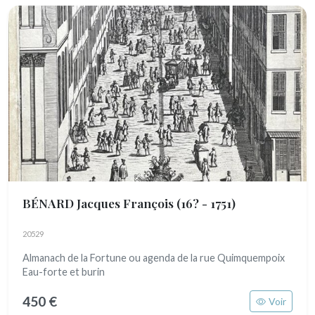
BÉNARD Jacques François
(16? - 1751)
20529
Almanach de la Fortune ou agenda de la rue Quimquempoix
Eau-forte et burin
450 €
Voir