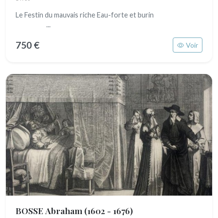
Le Festin du mauvais riche Eau-forte et burin
...
750 €
Voir
BOSSE Abraham
(1602 - 1676)