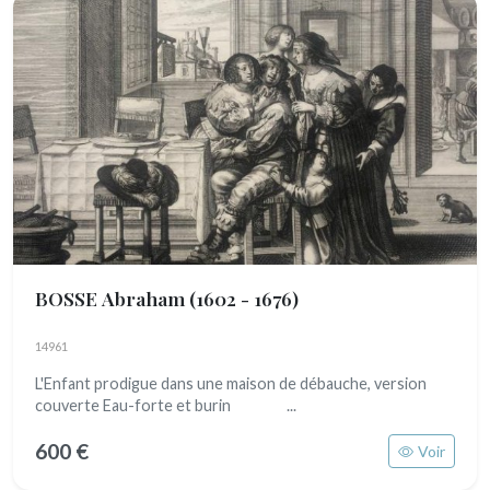
BOSSE Abraham
(1602 - 1676)
14961
L'Enfant prodigue dans une maison de débauche, version
couverte Eau-forte et burin ...
600 €
Voir