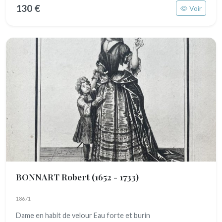
130 €
Voir
BONNART Robert
(1652 - 1733)
18671
Dame en habit de velour Eau forte et burin