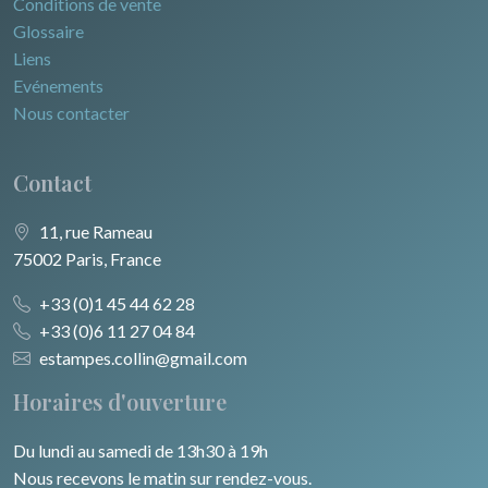
Conditions de vente
Glossaire
Liens
Evénements
Nous contacter
Contact
11, rue Rameau
75002 Paris, France
+33 (0)1 45 44 62 28
+33 (0)6 11 27 04 84
estampes.collin@gmail.com
Horaires d'ouverture
Du lundi au samedi de 13h30 à 19h
Nous recevons le matin sur rendez-vous.