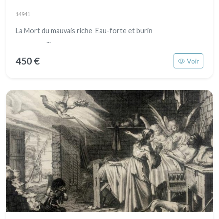
14941
La Mort du mauvais riche Eau-forte et burin
...
450 €
Voir