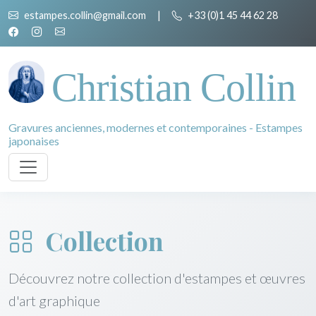
estampes.collin@gmail.com
|
+33 (0)1 45 44 62 28
Christian Collin
Gravures anciennes, modernes et contemporaines - Estampes
japonaises
Collection
Découvrez notre collection d'estampes et œuvres
d'art graphique