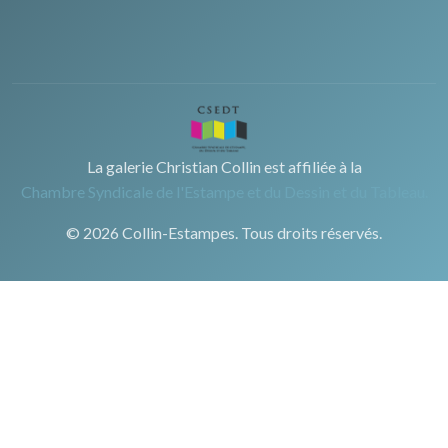
La galerie Christian Collin est affiliée à la
Chambre Syndicale de l'Estampe et du Dessin et du Tableau.
© 2026 Collin-Estampes. Tous droits réservés.