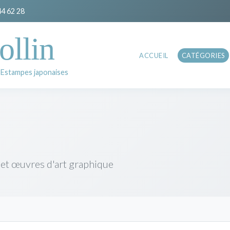
44 62 28
ollin
ACCUEIL
CATÉGORIES
 Estampes japonaises
 et œuvres d'art graphique