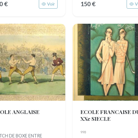
0 €
150 €
Voir
V
OLE ANGLAISE
ECOLE FRANCAISE D
XXe SIECLE
998
TCH DE BOXE ENTRE