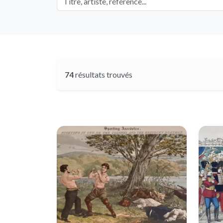
74
résultats trouvés