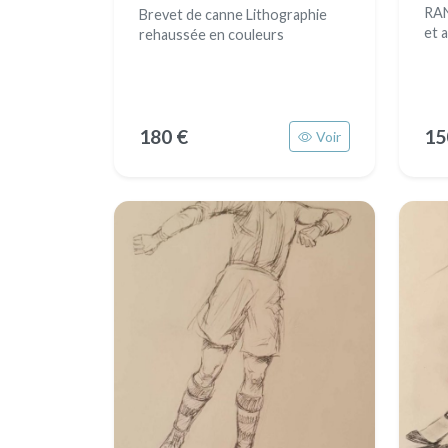
RAN
Brevet de canne Lithographie
et 
rehaussée en couleurs
180 €
15
Voir