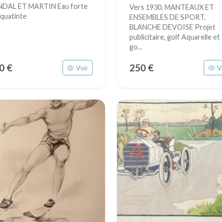
DAL ET MARTIN Eau forte
Vers 1930. MANTEAUX ET
aquatinte
ENSEMBLES DE SPORT,
BLANCHE DEVOISE Projet
publicitaire, golf Aquarelle et
go...
0 €
250 €
Voir
V