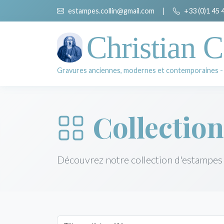
estampes.collin@gmail.com
|
+33 (0)1 45 
Christian C
Gravures anciennes, modernes et contemporaines -
Collection
Découvrez notre collection d'estampes