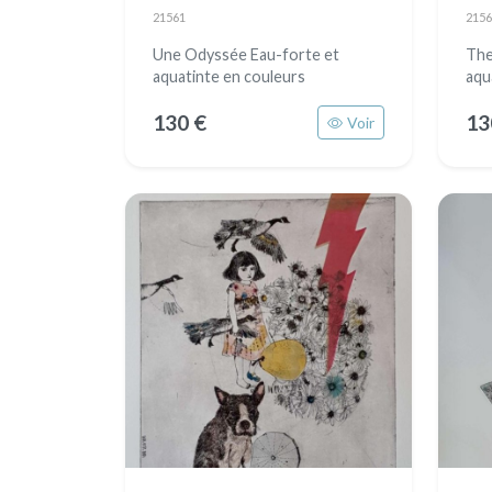
21561
2156
Une Odyssée Eau-forte et
The
aquatinte en couleurs
aqu
130 €
13
Voir