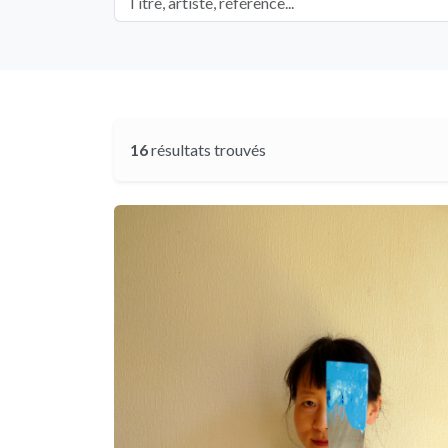
16
résultats trouvés