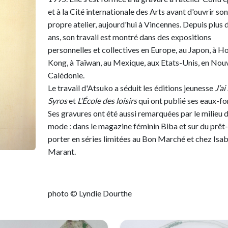
et à la Cité internationale des Arts avant d'ouvrir son
propre atelier, aujourd'hui à Vincennes. Depuis plus 
ans, son travail est montré dans des expositions
personnelles et collectives en Europe, au Japon, à H
Kong, à Taïwan, au Mexique, aux Etats-Unis, en Nouv
Calédonie.
Le travail d'Atsuko a séduit les éditions jeunesse
J’ai 
Syros
et
L’École des loisirs
qui ont publié ses eaux-fo
Ses gravures ont été aussi remarquées par le milieu d
mode : dans le magazine féminin Biba et sur du prêt-
porter en séries limitées au Bon Marché et chez Isab
Marant.
photo © Lyndie Dourthe