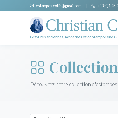
estampes.collin@gmail.com
|
+33 (0)1 45 
Christian C
Gravures anciennes, modernes et contemporaines -
Collection
Découvrez notre collection d'estampes