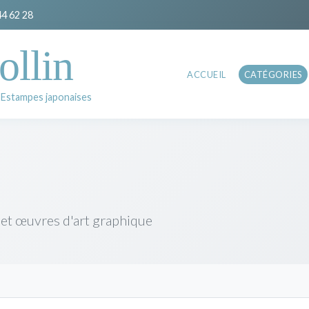
44 62 28
ollin
ACCUEIL
CATÉGORIES
 Estampes japonaises
 et œuvres d'art graphique