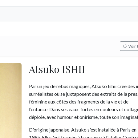
Voir 
Atsuko ISHII
Par un jeu de rébus magiques, Atsuko Ishii crée des
surréalistes où se juxtaposent des extraits de la pres
féminine aux côtés des fragments de la vie et de
l’enfance. Dans ses eaux-fortes en couleurs et collag
déploie, avec humour et onirisme, toute son imagina
D'origine japonaise, Atsuko s'est installée à Paris en
1995. Elle s'est formée à la gravure à l'atelier Contr