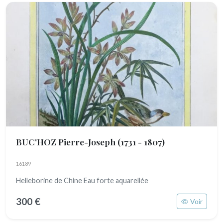
BUC'HOZ Pierre-Joseph
(1731 - 1807)
16189
Helleborine de Chine Eau forte aquarellée
300 €
Voir