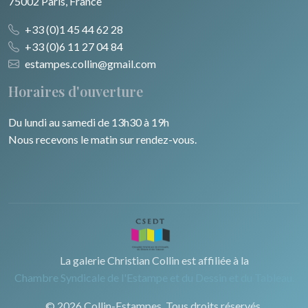
75002 Paris, France
+33 (0)1 45 44 62 28
+33 (0)6 11 27 04 84
estampes.collin@gmail.com
Horaires d'ouverture
Du lundi au samedi de 13h30 à 19h
Nous recevons le matin sur rendez-vous.
La galerie Christian Collin est affiliée à la
Chambre Syndicale de l'Estampe et du Dessin et du Tableau.
© 2026 Collin-Estampes. Tous droits réservés.