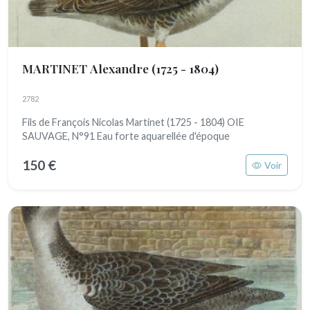
MARTINET Alexandre
(1725 - 1804)
2782
Fils de François Nicolas Martinet (1725 - 1804) OIE
SAUVAGE, N°91 Eau forte aquarellée d'époque
150 €
Voir