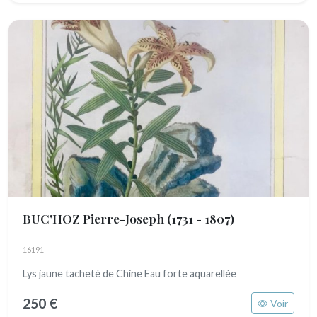
BUC'HOZ Pierre-Joseph
(1731 - 1807)
16191
Lys jaune tacheté de Chine Eau forte aquarellée
250 €
Voir