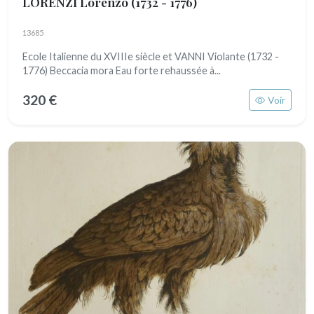
LORENZI Lorenzo
(1732 - 1776)
13685
Ecole Italienne du XVIIIe siècle et VANNI Violante (1732 -
1776) Beccacia mora Eau forte rehaussée à...
320 €
Voir