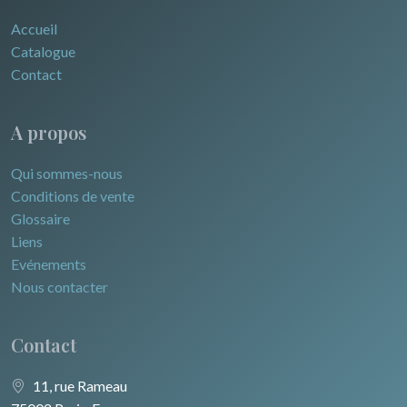
Accueil
Catalogue
Contact
A propos
Qui sommes-nous
Conditions de vente
Glossaire
Liens
Evénements
Nous contacter
Contact
11, rue Rameau