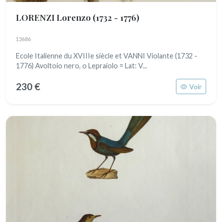
LORENZI Lorenzo
(1732 - 1776)
13686
Ecole Italienne du XVIIIe siècle et VANNI Violante (1732 -
1776) Avoltoio nero, o Lepraiolo = Lat: V...
230 €
Voir