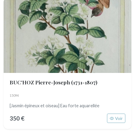
BUC'HOZ Pierre-Joseph
(1731-1807)
15094
[Jasmin épineux et oiseau] Eau forte aquarellée
350 €
Voir