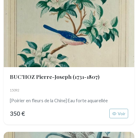
BUC'HOZ Pierre-Joseph
(1731-1807)
15092
[Poirier en fleurs de la Chine] Eau forte aquarellée
350 €
Voir