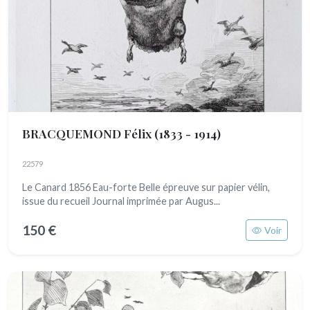
BRACQUEMOND Félix
(1833 - 1914)
22579
Le Canard 1856 Eau-forte Belle épreuve sur papier vélin,
issue du recueil Journal imprimée par Augus...
150 €
Voir