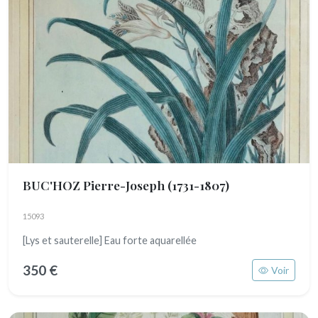
BUC'HOZ Pierre-Joseph
(1731-1807)
15093
[Lys et sauterelle] Eau forte aquarellée
350 €
Voir