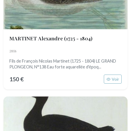
MARTINET Alexandre
(1725 - 1804)
2806
Fils de François Nicolas Martinet (1725 - 1804) LE GRAND
PLONGEON, N°138 Eau forte aquarellée d'époq...
150 €
Voir