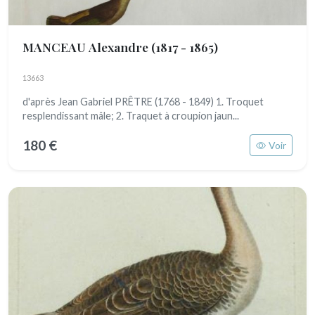
MANCEAU Alexandre
(1817 - 1865)
13663
d'après Jean Gabriel PRÊTRE (1768 - 1849) 1. Troquet
resplendissant mâle; 2. Traquet à croupion jaun...
180 €
Voir