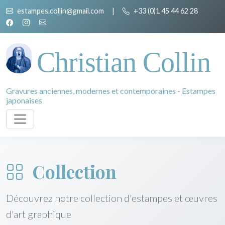
estampes.collin@gmail.com
|
+33 (0)1 45 44 62 28
Christian Collin
Gravures anciennes, modernes et contemporaines - Estampes
japonaises
Collection
Découvrez notre collection d'estampes et œuvres
d'art graphique