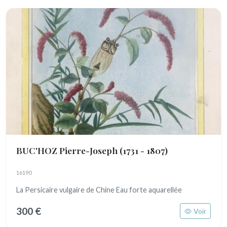
BUC'HOZ Pierre-Joseph
(1731 - 1807)
16190
La Persicaire vulgaire de Chine Eau forte aquarellée
300 €
Voir