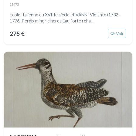
13473
Ecole Italienne du XVIIIe siècle et VANNI Violante (1732 -
1776) Perdix minor cinerea Eau forte reha...
275 €
Voir