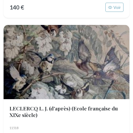
140 €
Voir
LECLERCQ L. J. (d'après)
(Ecole française du
XIXe siècle)
11518