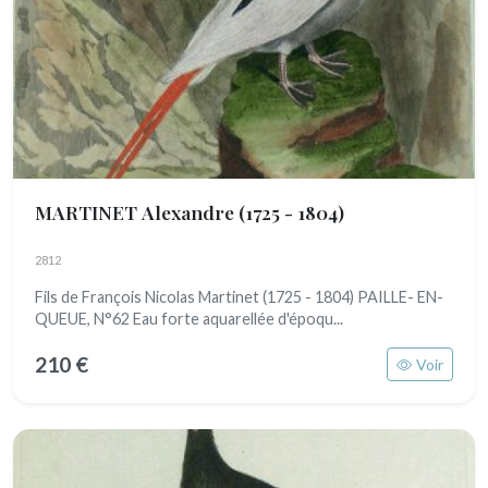
MARTINET Alexandre
(1725 - 1804)
2812
Fils de François Nicolas Martinet (1725 - 1804) PAILLE- EN-
QUEUE, N°62 Eau forte aquarellée d'époqu...
210 €
Voir