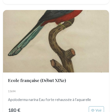
Ecole française
(Début XIXe)
13694
Apoloderma narina Eau forte rehaussée à l'aquarelle
180 €
Voir