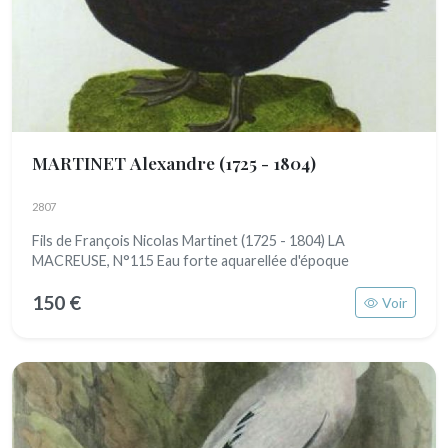
MARTINET Alexandre
(1725 - 1804)
2807
Fils de François Nicolas Martinet (1725 - 1804) LA
MACREUSE, N°115 Eau forte aquarellée d'époque
150 €
Voir