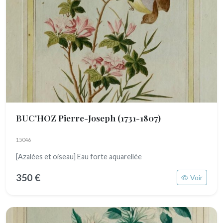
BUC'HOZ Pierre-Joseph
(1731-1807)
15046
[Azalées et oiseau] Eau forte aquarellée
350 €
Voir