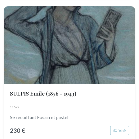
SULPIS Emile
(1856 - 1943)
11627
Se recoiffant Fusain et pastel
230 €
Voir