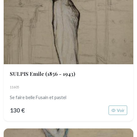
SULPIS Emile
(1856 - 1943)
11605
Se faire belle Fusain et pastel
130 €
Voir