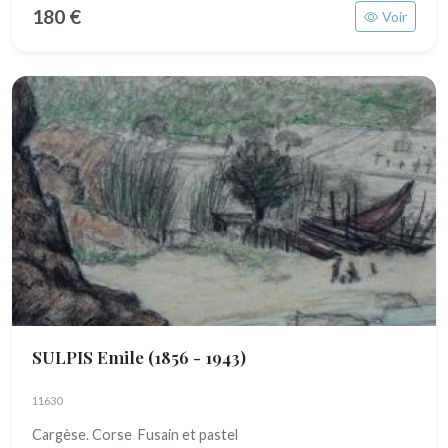
180 €
Voir
SULPIS Emile
(1856 - 1943)
11630
Cargèse. Corse Fusain et pastel