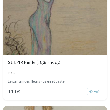
SULPIS Emile
(1856 - 1943)
11607
Le parfum des fleurs Fusain et pastel
110 €
Voir