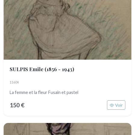
SULPIS Emile
(1856 - 1943)
11604
La femme et la fleur Fusain et pastel
150 €
Voir