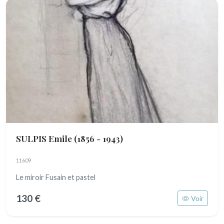
SULPIS Emile
(1856 - 1943)
11609
Le miroir Fusain et pastel
130 €
Voir