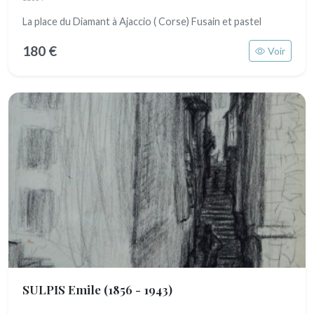
La place du Diamant à Ajaccio ( Corse) Fusain et pastel
180 €
Voir
SULPIS Emile
(1856 - 1943)