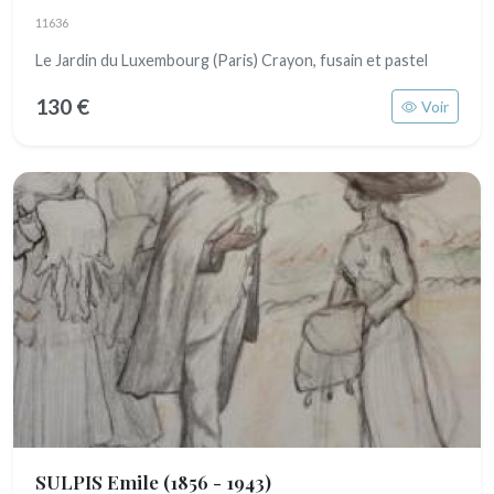
11636
Le Jardin du Luxembourg (Paris) Crayon, fusain et pastel
130 €
Voir
SULPIS Emile
(1856 - 1943)