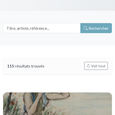
Rechercher
115
résultats trouvés
Voir tout