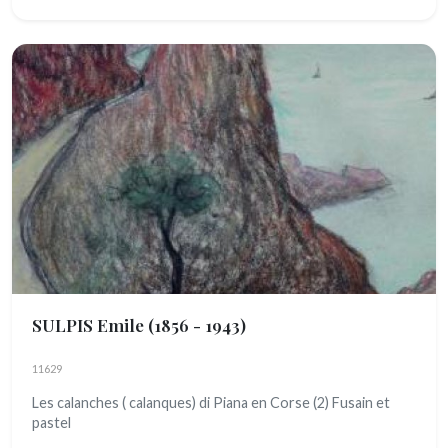
SULPIS Emile
(1856 - 1943)
11629
Les calanches ( calanques) di Piana en Corse (2) Fusain et
pastel