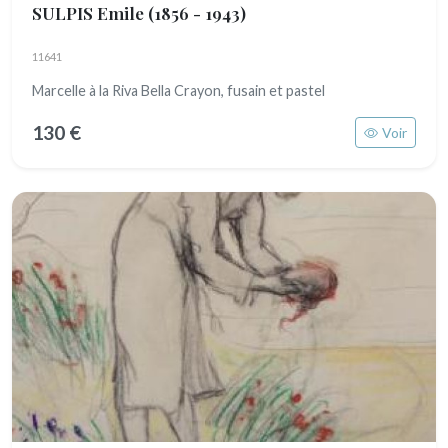
SULPIS Emile
(1856 - 1943)
11641
Marcelle à la Riva Bella Crayon, fusain et pastel
130 €
Voir