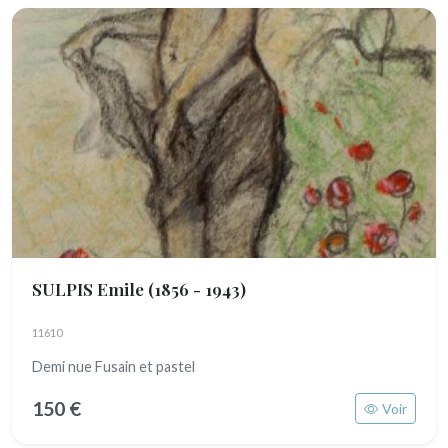
SULPIS Emile
(1856 - 1943)
11610
Demi nue Fusain et pastel
150 €
Voir