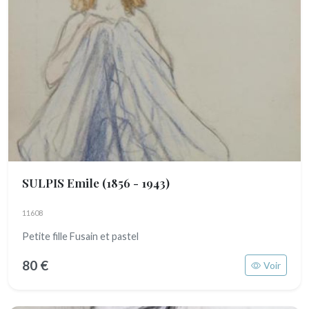
SULPIS Emile
(1856 - 1943)
11608
Petite fille Fusain et pastel
80 €
Voir