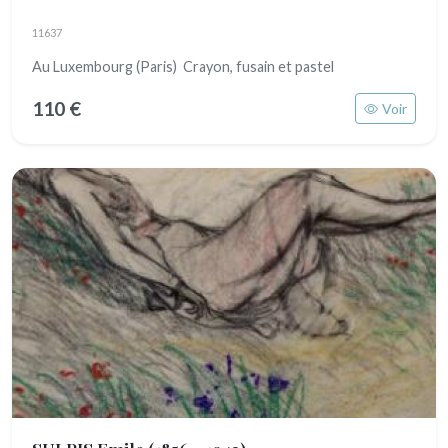
11637
Au Luxembourg (Paris) Crayon, fusain et pastel
110 €
Voir