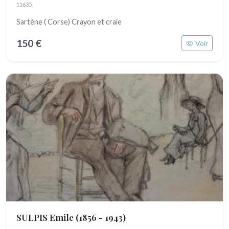
11635
Sartène ( Corse) Crayon et craie
150 €
Voir
SULPIS Emile
(1856 - 1943)