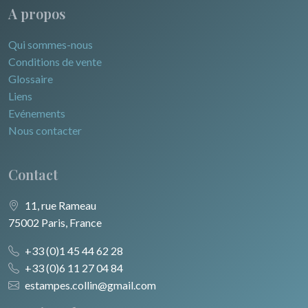
A propos
Qui sommes-nous
Conditions de vente
Glossaire
Liens
Evénements
Nous contacter
Contact
11, rue Rameau
75002 Paris, France
+33 (0)1 45 44 62 28
+33 (0)6 11 27 04 84
estampes.collin@gmail.com