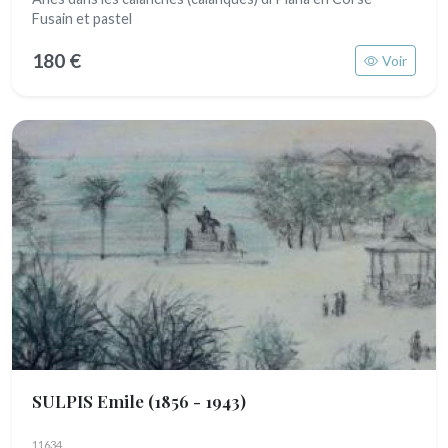
Fusain et pastel
180 €
Voir
SULPIS Emile
(1856 - 1943)
11634