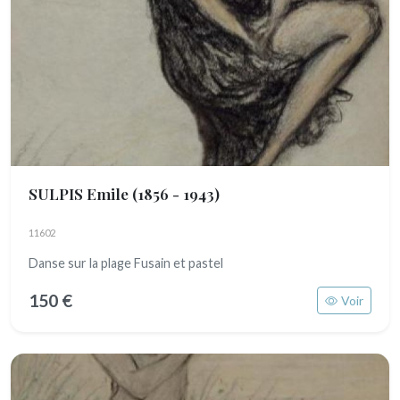
SULPIS Emile
(1856 - 1943)
11602
Danse sur la plage Fusain et pastel
150 €
Voir