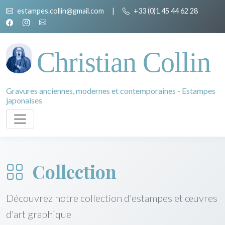
estampes.collin@gmail.com
|
+33 (0)1 45 44 62 28
Christian Collin
Gravures anciennes, modernes et contemporaines - Estampes
japonaises
Collection
Découvrez notre collection d'estampes et œuvres
d'art graphique