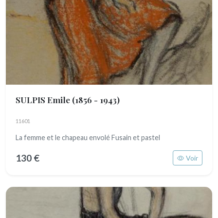
SULPIS Emile
(1856 - 1943)
11601
La femme et le chapeau envolé Fusain et pastel
130 €
Voir