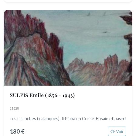
SULPIS Emile
(1856 - 1943)
11628
Les calanches ( calanques) di Piana en Corse Fusain et pastel
180 €
Voir