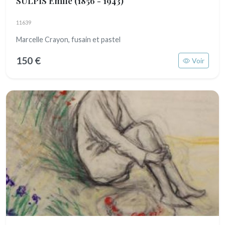
SULPIS Emile
(1856 - 1943)
11639
Marcelle Crayon, fusain et pastel
150 €
Voir