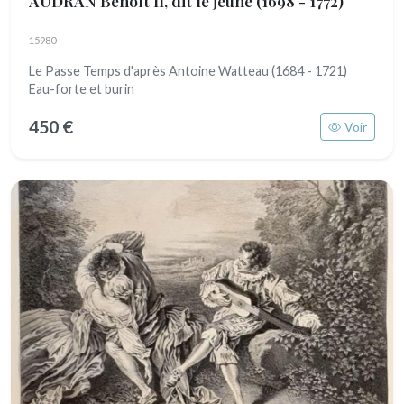
AUDRAN Benoît II, dit le jeune
(1698 - 1772)
15980
Le Passe Temps d'après Antoine Watteau (1684 - 1721)
Eau-forte et burin
450 €
Voir