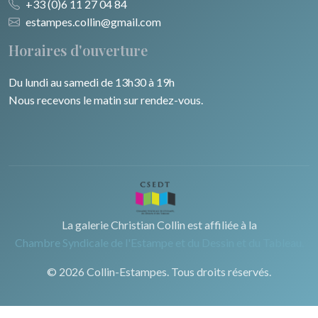
+33 (0)6 11 27 04 84
estampes.collin@gmail.com
Horaires d'ouverture
Du lundi au samedi de 13h30 à 19h
Nous recevons le matin sur rendez-vous.
La galerie Christian Collin est affiliée à la
Chambre Syndicale de l'Estampe et du Dessin et du Tableau.
© 2026 Collin-Estampes. Tous droits réservés.