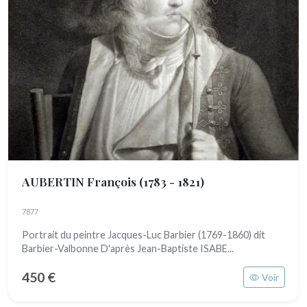
AUBERTIN François
(1783 - 1821)
7877
Portrait du peintre Jacques-Luc Barbier (1769-1860) dit
Barbier-Valbonne D'après Jean-Baptiste ISABE...
450 €
Voir