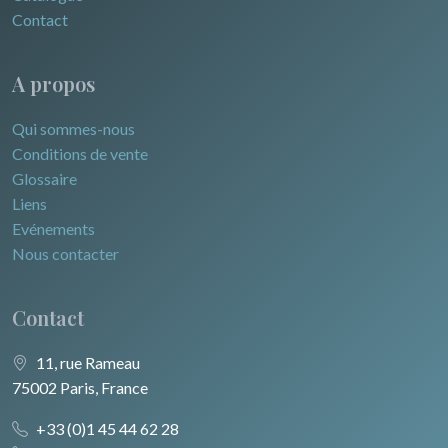
Contact
A propos
Qui sommes-nous
Conditions de vente
Glossaire
Liens
Evénements
Nous contacter
Contact
11, rue Rameau
75002 Paris, France
+33 (0)1 45 44 62 28