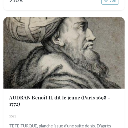
250 €
Voir
AUDRAN Benoît II, dit le jeune
(Paris 1698 -
1772)
5521
TETE TURQUE, planche issue d'une suite de six. D'après