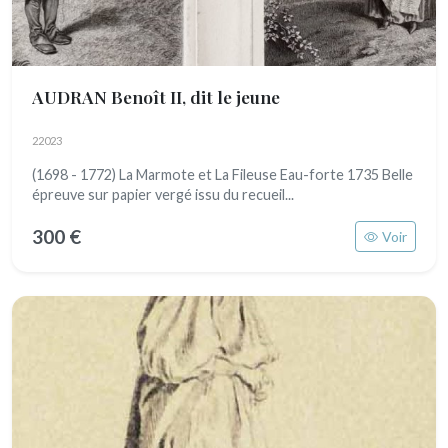
AUDRAN Benoît II, dit le jeune
22023
(1698 - 1772) La Marmote et La Fileuse Eau-forte 1735 Belle
épreuve sur papier vergé issu du recueil...
300 €
Voir