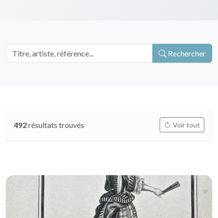
Rechercher
492
résultats trouvés
Voir tout