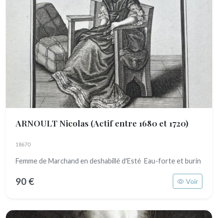
ARNOULT Nicolas
(Actif entre 1680 et 1720)
18670
Femme de Marchand en deshabillé d'Esté Eau-forte et burin
90 €
Voir