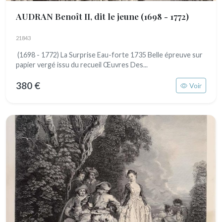
AUDRAN Benoît II, dit le jeune
(1698 - 1772)
21843
(1698 - 1772) La Surprise Eau-forte 1735 Belle épreuve sur
papier vergé issu du recueil Œuvres Des...
380 €
Voir