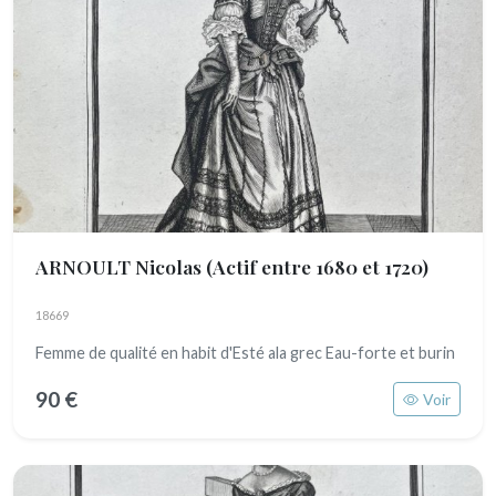
ARNOULT Nicolas
(Actif entre 1680 et 1720)
18669
Femme de qualité en habit d'Esté ala grec Eau-forte et burin
90 €
Voir