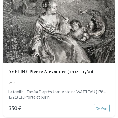
AVELINE Pierre Alexandre
(1702 - 1760)
6907
La famille - Familia D'après Jean-Antoine WATTEAU (1784 -
1721) Eau-forte et burin
350 €
Voir