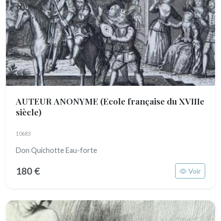
AUTEUR ANONYME
(Ecole française du XVIIIe
siècle)
10683
Don Quichotte Eau-forte
180 €
Voir