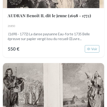
AUDRAN Benoît II, dit le jeune
(1698 - 1772)
21850
(1698 - 1772) La danse paysanne Eau-forte 1735 Belle
épreuve sur papier vergé issu du recueil Œuvre...
550 €
Voir