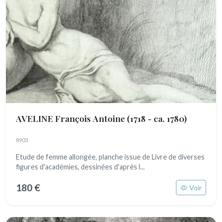
AVELINE François Antoine
(1718 - ca. 1780)
8903
Etude de femme allongée, planche issue de Livre de diverses
figures d'académies, dessinées d'après l...
180 €
Voir