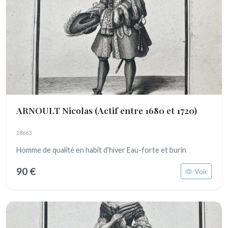
ARNOULT Nicolas
(Actif entre 1680 et 1720)
18663
Homme de qualité en habit d'hiver Eau-forte et burin
90 €
Voir