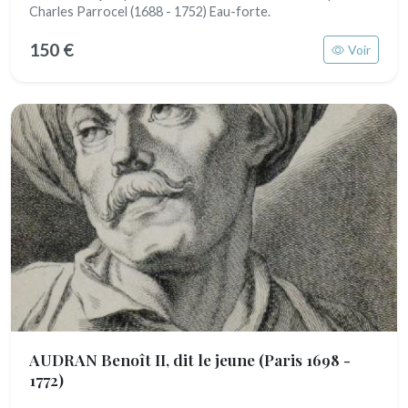
Charles Parrocel (1688 - 1752) Eau-forte.
150 €
Voir
AUDRAN Benoît II, dit le jeune
(Paris 1698 -
1772)