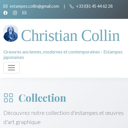
estampes.collin@gmail.com
|
+33 (0)1 45 44 62 28
Christian Collin
Gravures anciennes, modernes et contemporaines - Estampes
japonaises
Collection
Découvrez notre collection d'estampes et œuvres
d'art graphique