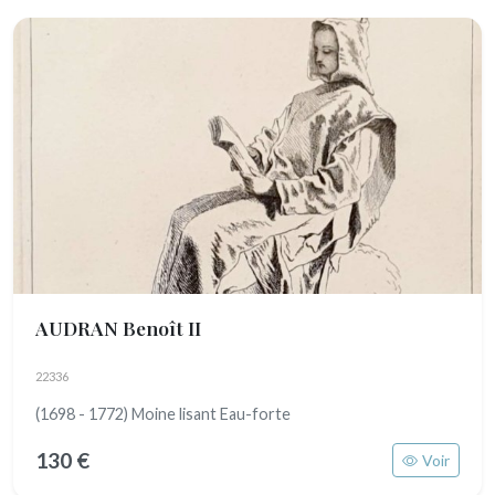
AUDRAN Benoît II
22336
(1698 - 1772) Moine lisant Eau-forte
130 €
Voir