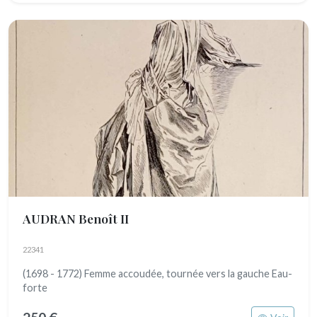
AUDRAN Benoît II
22341
(1698 - 1772) Femme accoudée, tournée vers la gauche Eau-
forte