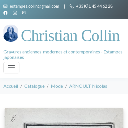
estampes.collin@gmail.com
|
+33 (0)1 45 44 62 28
Christian Collin
Gravures anciennes, modernes et contemporaines - Estampes
japonaises
Accueil
Catalogue
Mode
ARNOULT Nicolas