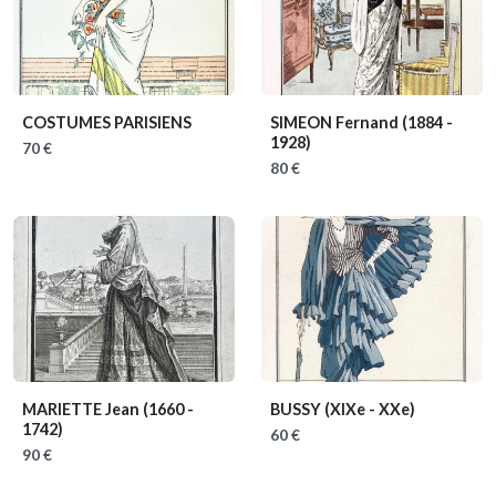
COSTUMES PARISIENS
SIMEON Fernand
(1884 -
1928)
70 €
80 €
MARIETTE Jean
(1660 -
BUSSY
(XIXe - XXe)
1742)
60 €
90 €