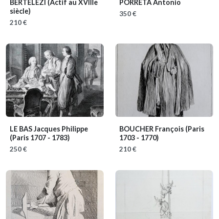
BERTELEZI
(Actif au XVIIIe
PORRETA Antonio
siècle)
350 €
210 €
LE BAS Jacques Philippe
BOUCHER François
(Paris
(Paris 1707 - 1783)
1703 - 1770)
250 €
210 €