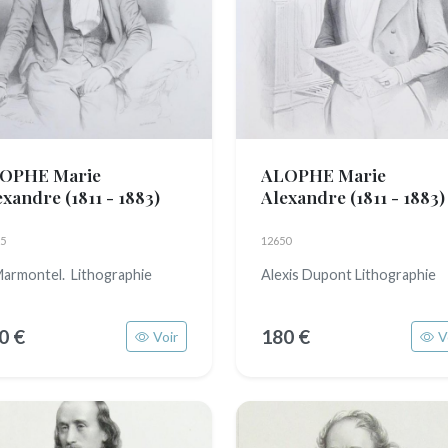
OPHE Marie
ALOPHE Marie
exandre
(1811 - 1883)
Alexandre
(1811 - 1883)
5
12650
Marmontel. Lithographie
Alexis Dupont Lithographie
0 €
180 €
Voir
V