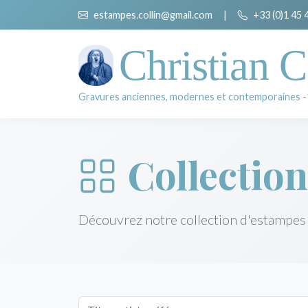
estampes.collin@gmail.com
|
+33 (0)1 45 
Christian C
Gravures anciennes, modernes et contemporaines -
Collection
Découvrez notre collection d'estampes