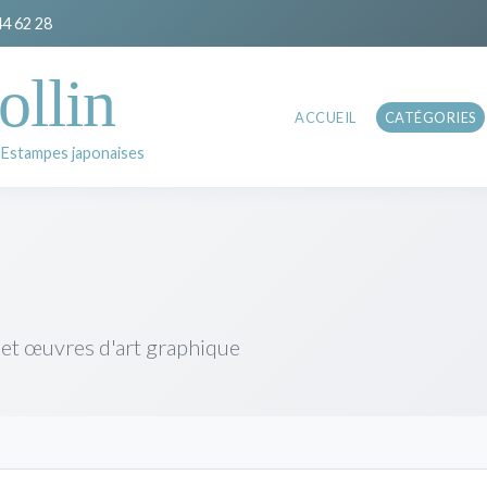
44 62 28
ollin
ACCUEIL
CATÉGORIES
 Estampes japonaises
 et œuvres d'art graphique