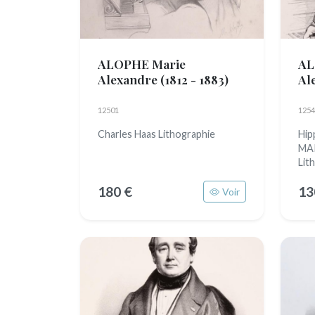
ALOPHE Marie
AL
Alexandre
(1812 - 1883)
Al
12501
1254
Charles Haas Lithographie
Hip
MAR
Lit
180 €
13
Voir