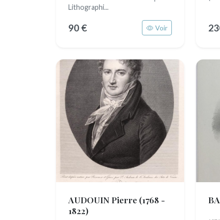
Lithographi...
90 €
23
Voir
AUDOUIN Pierre
(1768 -
B
1822)