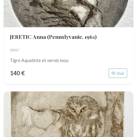
JERETIC Anna
(Pennslyvanie, 1961)
20517
Tigre Aquatinte et vernis mou
140 €
Voir