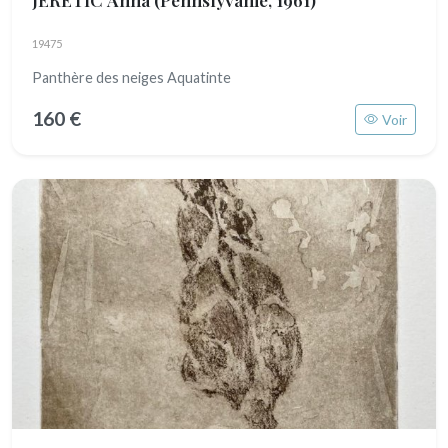
19475
Panthère des neiges Aquatinte
160 €
Voir