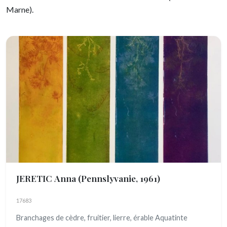
Marne).
JERETIC Anna
(Pennslyvanie, 1961)
17683
Branchages de cèdre, fruitier, lierre, érable Aquatinte