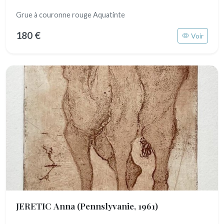
Grue à couronne rouge Aquatinte
180 €
Voir
JERETIC Anna
(Pennslyvanie, 1961)