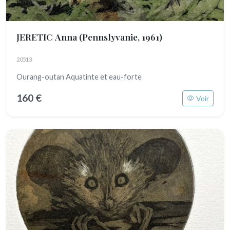
JERETIC Anna
(Pennslyvanie, 1961)
20513
Ourang-outan Aquatinte et eau-forte
160 €
Voir