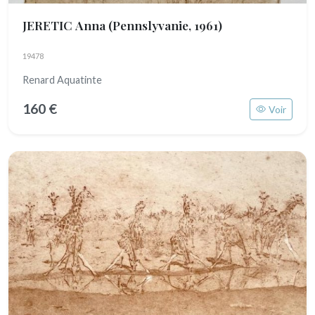
JERETIC Anna
(Pennslyvanie, 1961)
19478
Renard Aquatinte
160 €
Voir