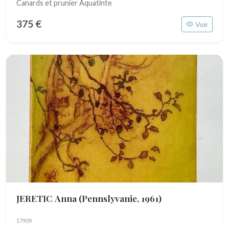
Canards et prunier Aquatinte
375 €
Voir
JERETIC Anna
(Pennslyvanie, 1961)
17909