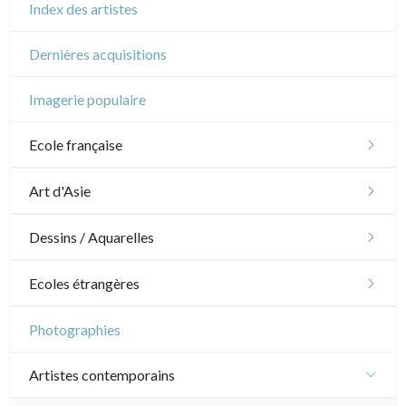
Index des artistes
Dernières acquisitions
Imagerie populaire
Ecole française
XVI - XVII°
Art d'Asie
XVIII°
Dessins japonais
Dessins / Aquarelles
Manière de crayon
Néoclassique et Romantique
Dessins chinois
Émile Sulpis (dessins)
Ecoles étrangères
Couleurs
XIX°
Dessins indiens
Dessins divers
Ecole anglaise
Photographies
En noir
Paysages XIXe
XX°
XVII - XVIII°
Ecoles du nord
Artistes contemporains
Divers XIXe
Gravures sur bois
XIX°
XVI°