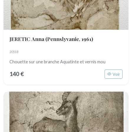
JERETIC Anna
(Pennslyvanie, 1961)
20518
Chouette sur une branche Aquatinte et vernis mou
140 €
Voir