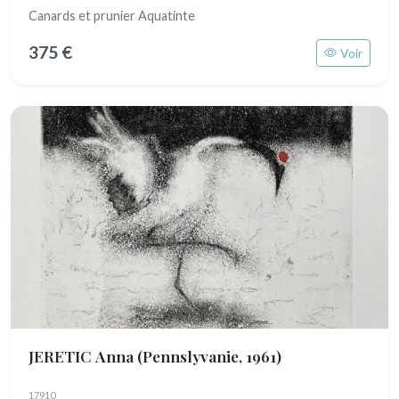
Canards et prunier Aquatinte
375 €
Voir
JERETIC Anna
(Pennslyvanie, 1961)
17910