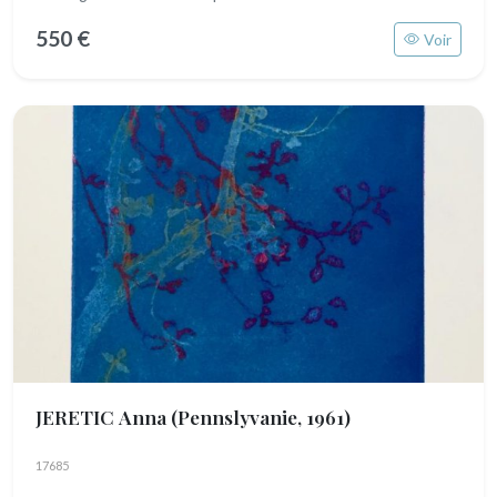
550 €
Voir
JERETIC Anna
(Pennslyvanie, 1961)
17685