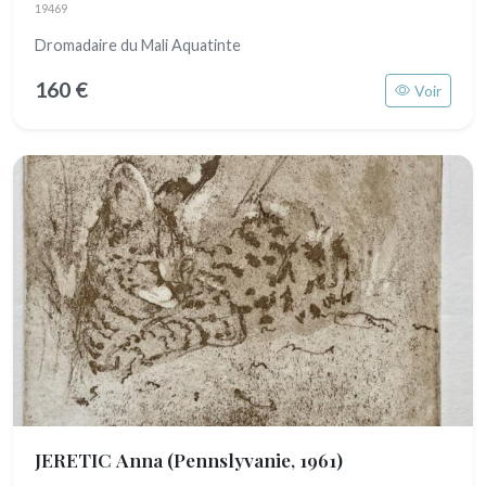
19469
Dromadaire du Mali Aquatinte
160 €
Voir
JERETIC Anna
(Pennslyvanie, 1961)