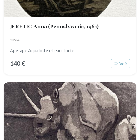
JERETIC Anna
(Pennslyvanie, 1961)
20514
Age-age Aquatinte et eau-forte
140 €
Voir