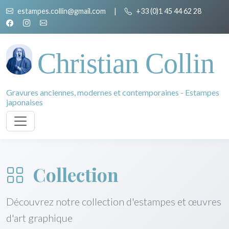
estampes.collin@gmail.com
|
+33 (0)1 45 44 62 28
Christian Collin
Gravures anciennes, modernes et contemporaines - Estampes
japonaises
Collection
Découvrez notre collection d'estampes et œuvres
d'art graphique