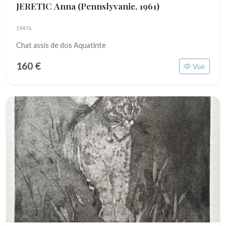
JERETIC Anna
(Pennslyvanie, 1961)
19476
Chat assis de dos Aquatinte
160 €
Voir