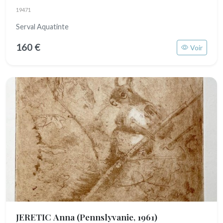
19471
Serval Aquatinte
160 €
Voir
JERETIC Anna
(Pennslyvanie, 1961)