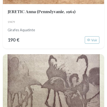
JERETIC Anna
(Pennslyvanie, 1961)
19479
Girafes Aquatinte
190 €
Voir