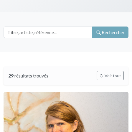
Rechercher
29
résultats trouvés
Voir tout