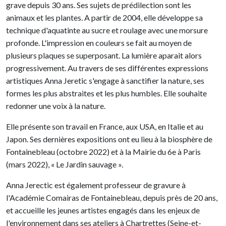
grave depuis 30 ans. Ses sujets de prédilection sont les
animaux et les plantes. A partir de 2004, elle développe sa
technique d'aquatinte au sucre et roulage avec une morsure
profonde. L'impression en couleurs se fait au moyen de
plusieurs plaques se superposant. La lumière aparait alors
progressivement. Au travers de ses différentes expressions
artistiques Anna Jeretic s'engage à sanctifier la nature, ses
formes les plus abstraites et les plus humbles. Elle souhaite
redonner une voix à la nature.
Elle présente son travail en France, aux USA, en Italie et au
Japon. Ses dernières expositions ont eu lieu à la biosphère de
Fontainebleau (octobre 2022) et à la Mairie du 6e à Paris
(mars 2022), « Le Jardin sauvage ».
Anna Jerectic est également professeur de gravure à
l'Académie Comairas de Fontainebleau, depuis près de 20 ans,
et accueille les jeunes artistes engagés dans les enjeux de
l'environnement dans ses ateliers à Chartrettes (Seine-et-