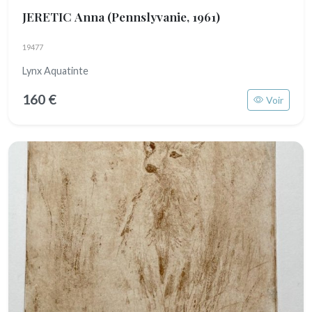
JERETIC Anna
(Pennslyvanie, 1961)
19477
Lynx Aquatinte
160 €
Voir