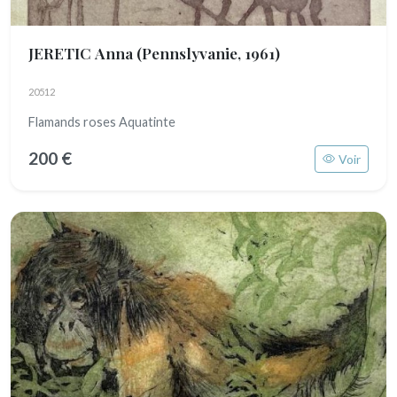
JERETIC Anna
(Pennslyvanie, 1961)
20512
Flamands roses Aquatinte
200 €
Voir