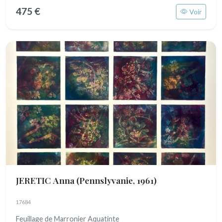
475 €
Voir
JERETIC Anna
(Pennslyvanie, 1961)
17684
Feuillage de Marronier Aquatinte