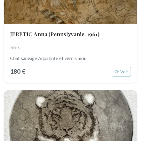
JERETIC Anna
(Pennslyvanie, 1961)
20516
Chat sauvage Aquatinte et vernis mou
180 €
Voir