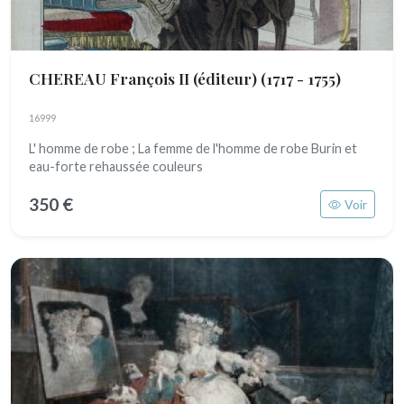
CHEREAU François II (éditeur)
(1717 - 1755)
16999
L' homme de robe ; La femme de l'homme de robe Burin et
eau-forte rehaussée couleurs
350 €
Voir