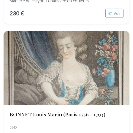
Manière de crayon, rehaussée en couleurs
230 €
Voir
BONNET Louis Marin
(Paris 1736 - 1793)
5645