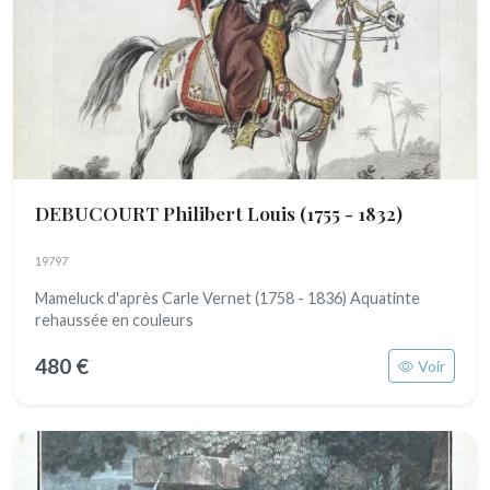
DEBUCOURT Philibert Louis
(1755 - 1832)
19797
Mameluck d'après Carle Vernet (1758 - 1836) Aquatinte
rehaussée en couleurs
480 €
Voir