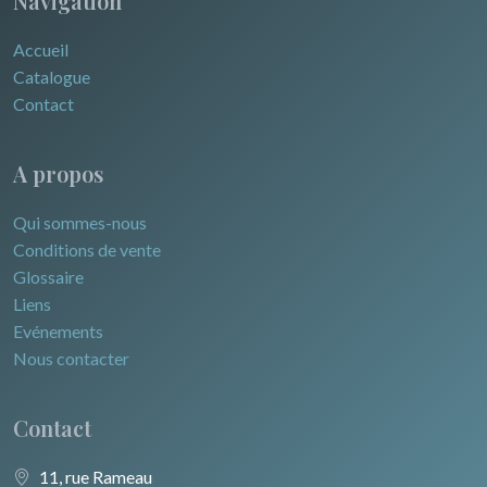
Navigation
Accueil
Catalogue
Contact
A propos
Qui sommes-nous
Conditions de vente
Glossaire
Liens
Evénements
Nous contacter
Contact
11, rue Rameau