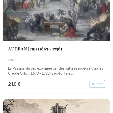
AUDRAN Jean
(1667 - 1756)
16007
La Passion du Jeu exprimée par des satyres joueurs d'après
Claude Gillot (1673 - 1722) Eau-forte et...
210 €
Voir