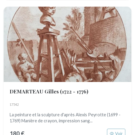
DEMARTEAU Gilles
(1722 - 1776)
17542
La peinture et la sculpture d'après Alexis Peyrotte (1699 -
1769) Manière de crayon, impression sang...
180 €
Voir