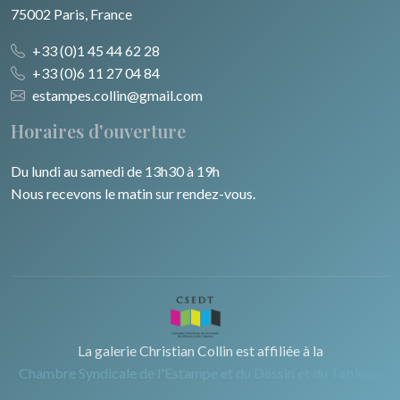
75002 Paris, France
+33 (0)1 45 44 62 28
+33 (0)6 11 27 04 84
estampes.collin@gmail.com
Horaires d'ouverture
Du lundi au samedi de 13h30 à 19h
Nous recevons le matin sur rendez-vous.
La galerie Christian Collin est affiliée à la
Chambre Syndicale de l'Estampe et du Dessin et du Tableau.