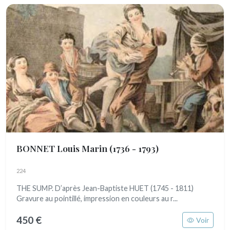
BONNET Louis Marin
(1736 - 1793)
224
THE SUMP. D’après Jean-Baptiste HUET (1745 - 1811)
Gravure au pointillé, impression en couleurs au r...
450 €
Voir