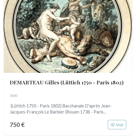
DEMARTEAU Gilles
(Lüttich 1750 - Paris 1802)
5600
(Lüttich 1750 - Paris 1802) Bacchanale D'après Jean-
Jacques-François Le Barbier (Rouen 1738 - Paris...
750 €
Voir