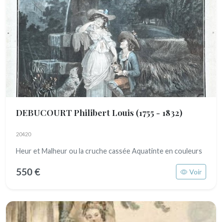
DEBUCOURT Philibert Louis
(1755 - 1832)
20420
Heur et Malheur ou la cruche cassée Aquatinte en couleurs
550 €
Voir