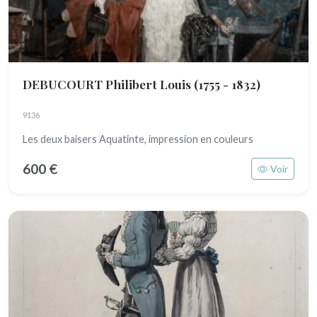
DEBUCOURT Philibert Louis
(1755 - 1832)
9136
Les deux baisers Aquatinte, impression en couleurs
600 €
Voir