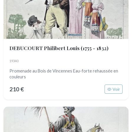
DEBUCOURT Philibert Louis
(1755 - 1832)
19340
Promenade au Bois de Vincennes Eau-forte rehaussée en
couleurs
210 €
Voir