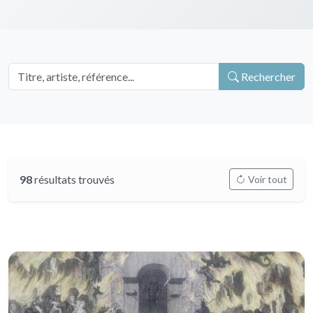
Rechercher
98
résultats trouvés
Voir tout