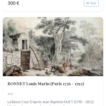
300 €
Voir
BONNET Louis Marin
(Paris 1736 - 1793)
4421
La Basse Cour D'après Jean-Baptiste HUET (1745 - 1811)