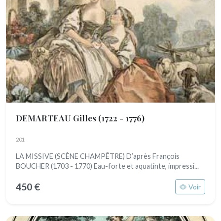
DEMARTEAU Gilles
(1722 - 1776)
201
LA MISSIVE (SCÈNE CHAMPÊTRE) D’après François
BOUCHER (1703 - 1770) Eau-forte et aquatinte, impressi...
450 €
Voir