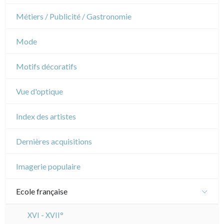
Napoléon et Empire
Danse
Métiers / Publicité / Gastronomie
Musique
Mode
Cirque
Motifs décoratifs
Vue d'optique
Index des artistes
Dernières acquisitions
Imagerie populaire
Ecole française
XVI - XVII°