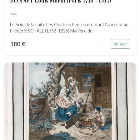
BONNET Louis Marin
(Paris 1736 - 1793)
5647
Le Soir, de la suite Les Quatres heures du Jour D'après Jean
Frédéric SCHALL (1752-1825) Manière de...
180 €
Voir