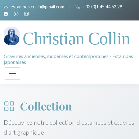
estampes.collin@gmail.com
|
+33 (0)1 45 44 62 28
Christian Collin
Gravures anciennes, modernes et contemporaines - Estampes
japonaises
Collection
Découvrez notre collection d'estampes et œuvres
d'art graphique