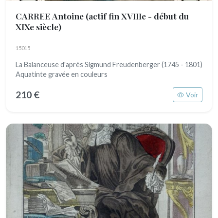
CARREE Antoine
(actif fin XVIIIe - début du
XIXe siècle)
15015
La Balanceuse d'après Sigmund Freudenberger (1745 - 1801)
Aquatinte gravée en couleurs
210 €
Voir