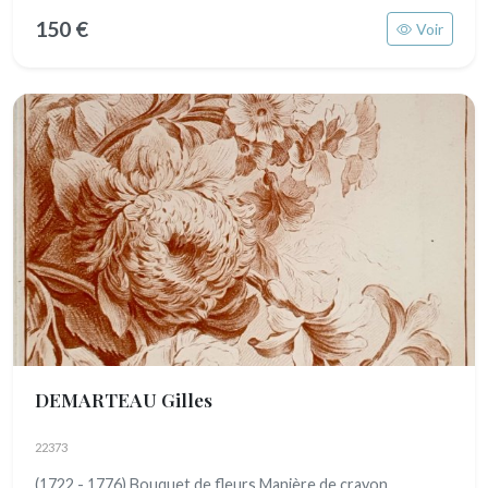
150 €
Voir
DEMARTEAU Gilles
22373
(1722 - 1776) Bouquet de fleurs Manière de crayon