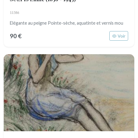
11586
Elégante au peigne Pointe-sèche, aquatinte et vernis mou
90 €
Voir