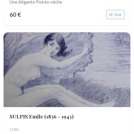
Une élégante Pointe-sèche
60 €
Voir
SULPIS Emile
(1856 - 1943)
11582