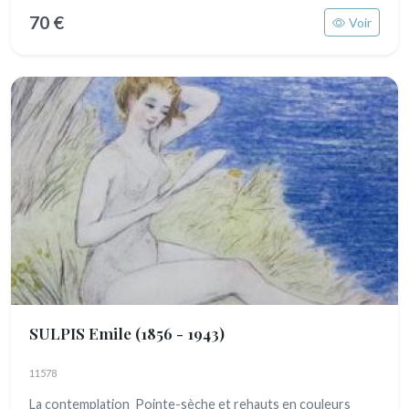
70 €
Voir
SULPIS Emile
(1856 - 1943)
11578
La contemplation Pointe-sèche et rehauts en couleurs