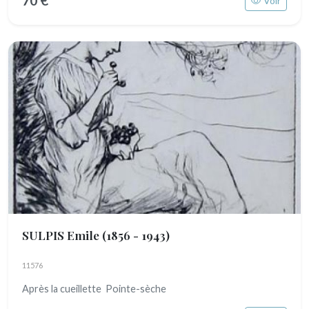
70 €
Voir
SULPIS Emile
(1856 - 1943)
11576
Après la cueillette Pointe-sèche