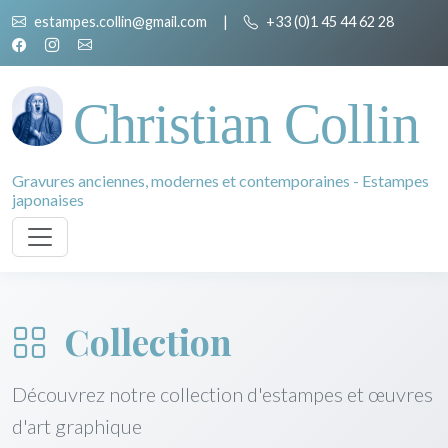
estampes.collin@gmail.com
|
+33 (0)1 45 44 62 28
Christian Collin
Gravures anciennes, modernes et contemporaines - Estampes
japonaises
Collection
Découvrez notre collection d'estampes et œuvres
d'art graphique