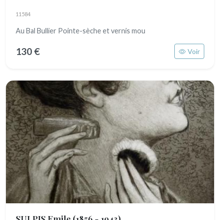
11584
Au Bal Bullier Pointe-sèche et vernis mou
130 €
Voir
SULPIS Emile
(1856 - 1943)