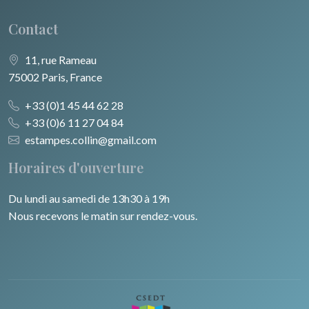
Contact
11, rue Rameau
75002 Paris, France
+33 (0)1 45 44 62 28
+33 (0)6 11 27 04 84
estampes.collin@gmail.com
Horaires d'ouverture
Du lundi au samedi de 13h30 à 19h
Nous recevons le matin sur rendez-vous.