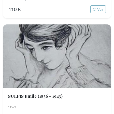
110 €
Voir
SULPIS Emile
(1856 - 1943)
11579