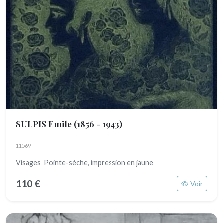
SULPIS Emile
(1856 - 1943)
11569
Visages Pointe-sèche, impression en jaune
110 €
Voir