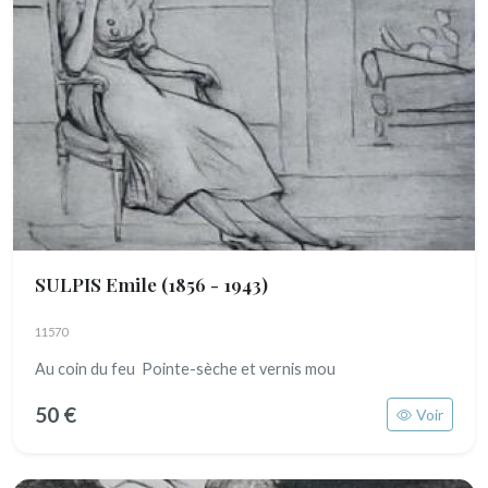
SULPIS Emile
(1856 - 1943)
11570
Au coin du feu Pointe-sèche et vernis mou
50 €
Voir