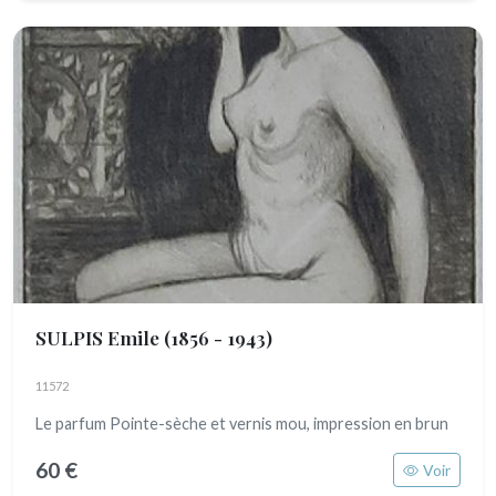
SULPIS Emile
(1856 - 1943)
11572
Le parfum Pointe-sèche et vernis mou, impression en brun
60 €
Voir