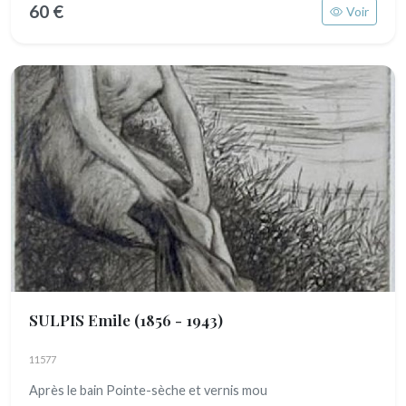
60 €
Voir
SULPIS Emile
(1856 - 1943)
11577
Après le bain Pointe-sèche et vernis mou