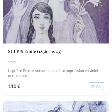
SULPIS Emile
(1856 - 1943)
11565
La prière Pointe-sèche et aquatinte, impression en violet,
ocre et bleu.
110 €
Voir