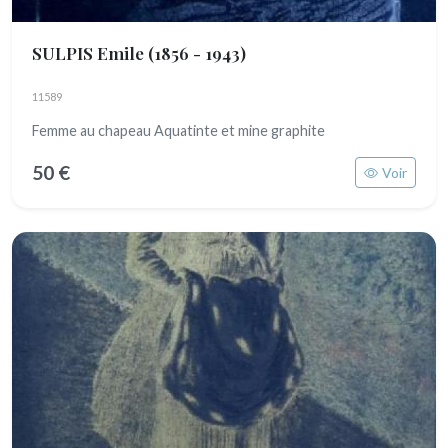
SULPIS Emile
(1856 - 1943)
11589
Femme au chapeau Aquatinte et mine graphite
50 €
Voir