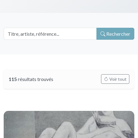
Rechercher
115
résultats trouvés
Voir tout