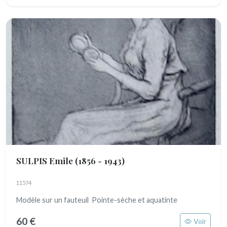
SULPIS Emile
(1856 - 1943)
11574
Modèle sur un fauteuil Pointe-sèche et aquatinte
60 €
Voir