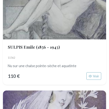
SULPIS Emile
(1856 - 1943)
11562
Nu sur une chaise pointe-sèche et aquatinte
110 €
Voir