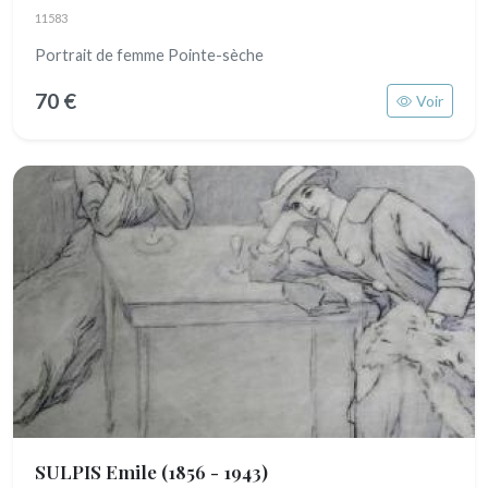
11583
Portrait de femme Pointe-sèche
70 €
Voir
SULPIS Emile
(1856 - 1943)