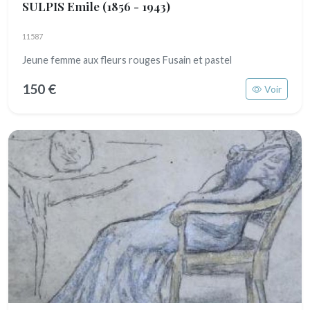
SULPIS Emile
(1856 - 1943)
11587
Jeune femme aux fleurs rouges Fusain et pastel
150 €
Voir