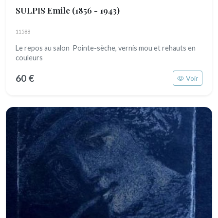
SULPIS Emile
(1856 - 1943)
11588
Le repos au salon Pointe-sèche, vernis mou et rehauts en
couleurs
60 €
Voir