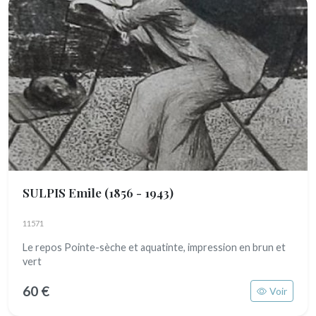
SULPIS Emile
(1856 - 1943)
11571
Le repos Pointe-sèche et aquatinte, impression en brun et
vert
60 €
Voir