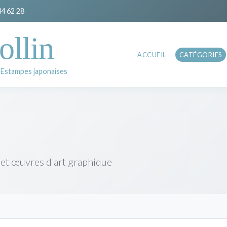
44 62 28
ollin
ACCUEIL
CATÉGORIES
 Estampes japonaises
 et œuvres d'art graphique