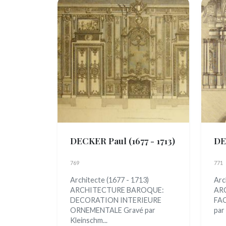
DECKER Paul
(1677 - 1713)
DE
769
771
Architecte (1677 - 1713)
Arc
ARCHITECTURE BAROQUE:
AR
DECORATION INTERIEURE
FAC
ORNEMENTALE Gravé par
par
Kleinschm...