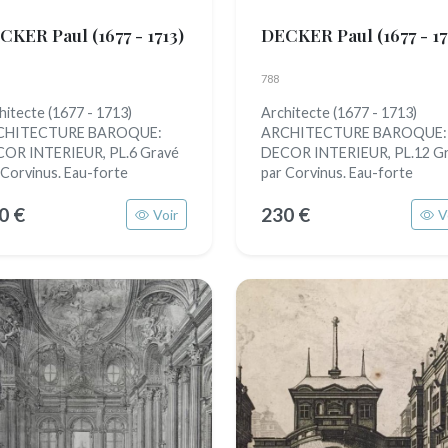
CKER Paul
(1677 - 1713)
DECKER Paul
(1677 - 17
788
hitecte (1677 - 1713)
Architecte (1677 - 1713)
CHITECTURE BAROQUE:
ARCHITECTURE BAROQUE:
OR INTERIEUR, PL.6 Gravé
DECOR INTERIEUR, PL.12 G
 Corvinus. Eau-forte
par Corvinus. Eau-forte
0 €
230 €
Voir
V