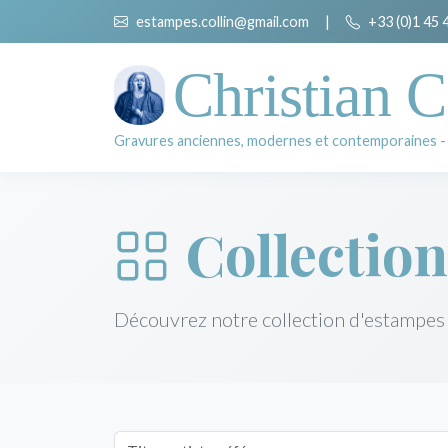
estampes.collin@gmail.com
|
+33 (0)1 45 
Christian C
Gravures anciennes, modernes et contemporaines -
Collection
Découvrez notre collection d'estampes