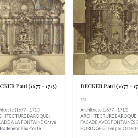
CKER Paul
(1677 - 1713)
DECKER Paul
(1677 - 17
775
hitecte (1677 - 1713)
Architecte (1677 - 1713)
CHITECTURE BAROQUE:
ARCHITECTURE BAROQUE:
ADE A LA FONTAINE Gravé
FACADE AVEC FONTAINES 
 Bodenehr. Eau-forte
HORLOGE Gravé par Ostertag