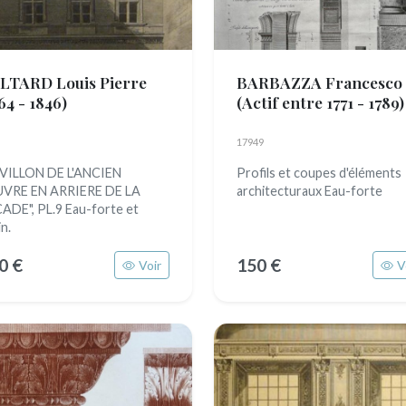
LTARD Louis Pierre
BARBAZZA Francesco
64 - 1846)
(Actif entre 1771 - 1789)
17949
VILLON DE L'ANCIEN
Profils et coupes d'éléments
VRE EN ARRIERE DE LA
architecturaux Eau-forte
ADE", PL.9 Eau-forte et
n.
0 €
150 €
Voir
V