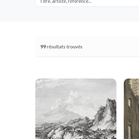
99
résultats trouvés