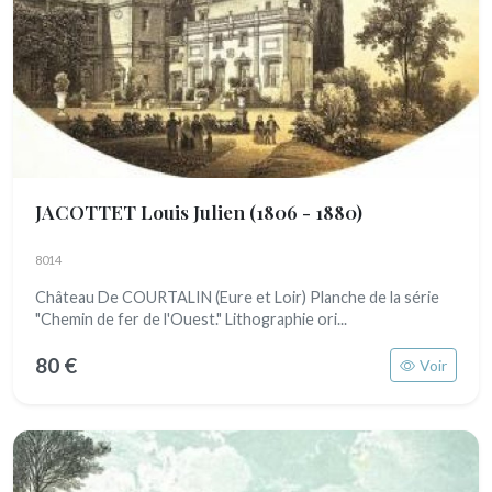
JACOTTET Louis Julien
(1806 - 1880)
8014
Château De COURTALIN (Eure et Loir) Planche de la série
"Chemin de fer de l'Ouest." Lithographie ori...
80 €
Voir