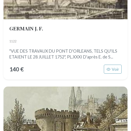
GERMAIN J. F.
1122
"VUE DES TRAVAUX DU PONT D'ORLEANS, TELS QU'ILS
ETAIENT LE 28 JUILLET 1752", PL.XXXI D'après E. de S...
140 €
Voir