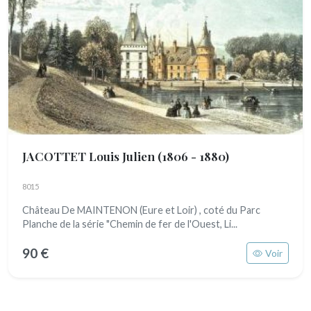
JACOTTET Louis Julien
(1806 - 1880)
8015
Château De MAINTENON (Eure et Loir) , coté du Parc
Planche de la série "Chemin de fer de l'Ouest, Li...
90 €
Voir