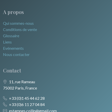
A propos
Qui sommes-nous
Conditions de vente
Glossaire
Liens
Evénements
Nous contacter
Contact
11, rue Rameau
75002 Paris, France
+33 (0)1 45 44 62 28
+33 (0)6 11 27 04 84
estampes.collin@gmail.com