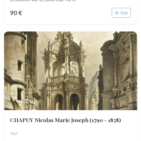
90 €
Voir
CHAPUY Nicolas Marie Joseph
(1790 - 1858)
7167