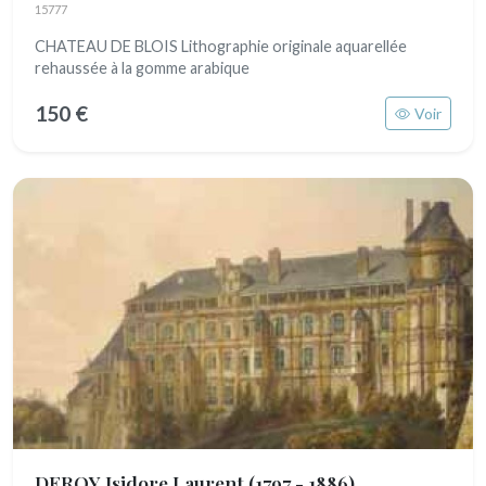
15777
CHATEAU DE BLOIS Lithographie originale aquarellée
rehaussée à la gomme arabique
150 €
Voir
DEROY Isidore Laurent
(1797 - 1886)