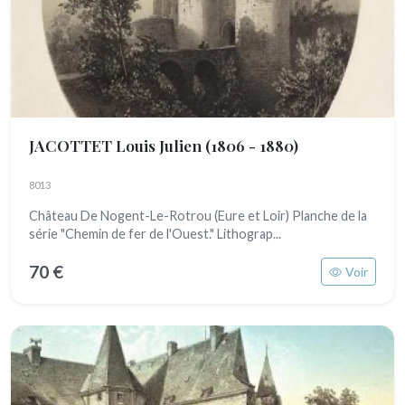
JACOTTET Louis Julien
(1806 - 1880)
8013
Château De Nogent-Le-Rotrou (Eure et Loir) Planche de la
série "Chemin de fer de l'Ouest." Lithograp...
70 €
Voir