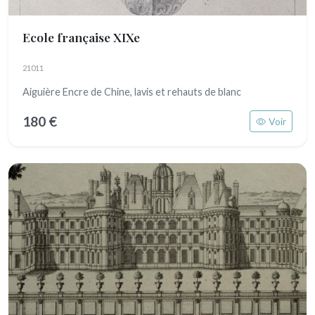
Ecole française XIXe
21011
Aiguière Encre de Chine, lavis et rehauts de blanc
180 €
Voir