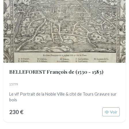
BELLEFOREST François de
(1530 - 1583)
15779
Le vif Portrait de la Noble Ville & cité de Tours Gravure sur
bois
230 €
Voir