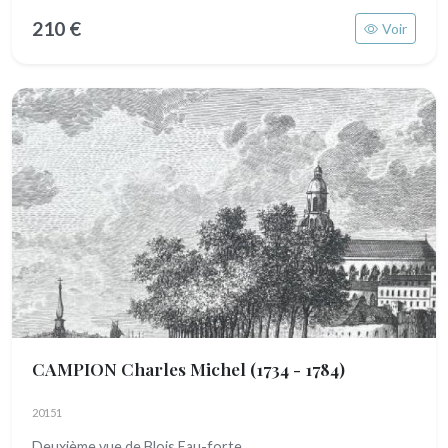
210 €
Voir
CAMPION Charles Michel
(1734 - 1784)
20151
Deuxième vue de Blois Eau-forte