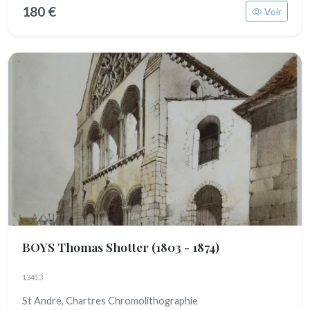
180 €
Voir
BOYS Thomas Shotter
(1803 - 1874)
13413
St André, Chartres Chromolithographie