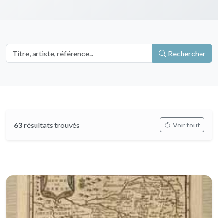
Rechercher
63
résultats trouvés
Voir tout