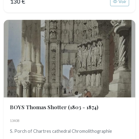
130 €
Voir
BOYS Thomas Shotter
(1803 - 1874)
13408
S. Porch of Chartres cathedral Chromolithographie