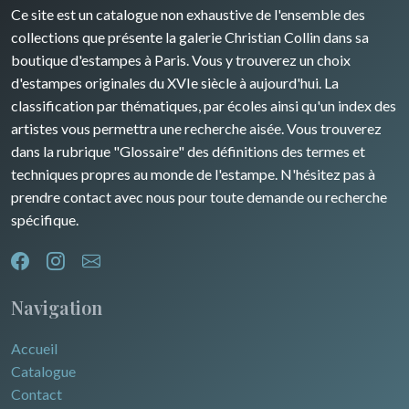
Ce site est un catalogue non exhaustive de l'ensemble des
Afrique
collections que présente la galerie Christian Collin dans sa
boutique d'estampes à Paris. Vous y trouverez un choix
Asie
d'estampes originales du XVIe siècle à aujourd'hui. La
classification par thématiques, par écoles ainsi qu'un index des
Océanie
artistes vous permettra une recherche aisée. Vous trouverez
dans la rubrique "Glossaire" des définitions des termes et
Pôles Nord/Sud
techniques propres au monde de l'estampe. N'hésitez pas à
Egypte
prendre contact avec nous pour toute demande ou recherche
spécifique.
Navigation
Accueil
Catalogue
Contact