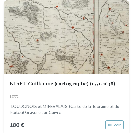
BLAEU Guillaume (cartographe)
(1571-1638)
15772
LOUDONOIS et MIREBALAIS (Carte de la Touraine et du
Poitou) Gravure sur Cuivre
180 €
Voir