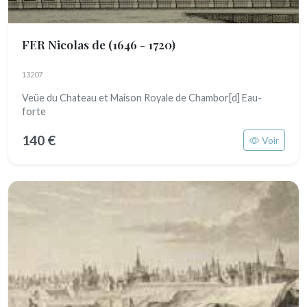
FER Nicolas de
(1646 - 1720)
13207
Veüe du Chateau et Maison Royale de Chambor[d] Eau-
forte
140 €
Voir