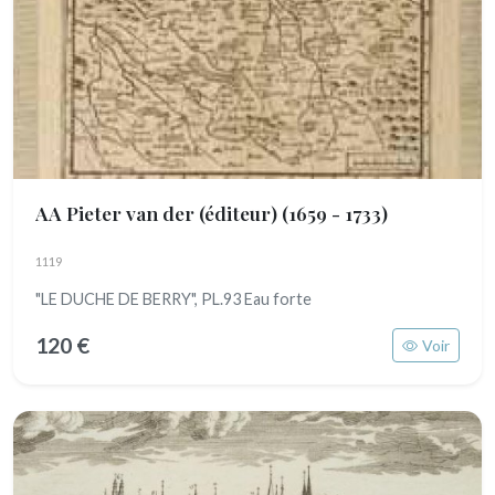
AA Pieter van der (éditeur)
(1659 - 1733)
1119
"LE DUCHE DE BERRY", PL.93 Eau forte
120 €
Voir