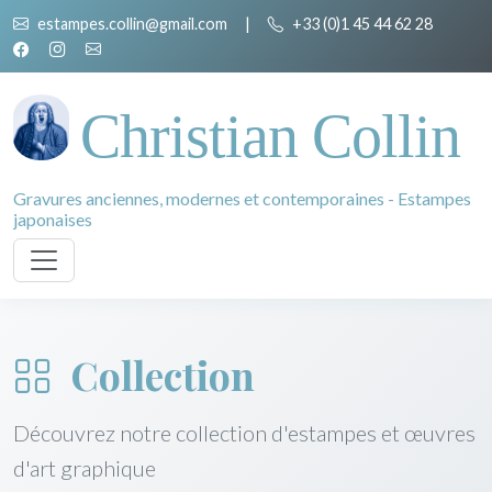
estampes.collin@gmail.com
|
+33 (0)1 45 44 62 28
Christian Collin
Gravures anciennes, modernes et contemporaines - Estampes
japonaises
Collection
Découvrez notre collection d'estampes et œuvres
d'art graphique