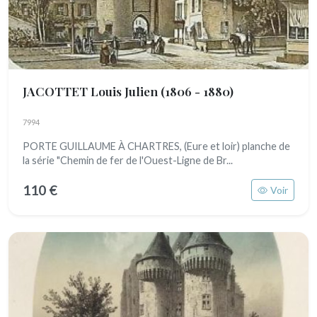
JACOTTET Louis Julien
(1806 - 1880)
7994
PORTE GUILLAUME À CHARTRES, (Eure et loir) planche de
la série "Chemin de fer de l'Ouest-Ligne de Br...
110 €
Voir