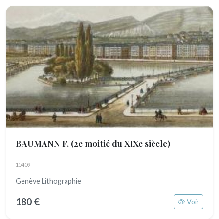
BAUMANN F.
(2e moitié du XIXe siècle)
15409
Genève Lithographie
180 €
Voir