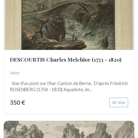
DESCOURTIS Charles Melchior
(1753 - 1820)
14014
Vue d'un pont sur l'Aar. Canton de Berne. D'après Friedrich
ROSENBERG (1758 - 1833) Aquatinte, im...
350 €
Voir