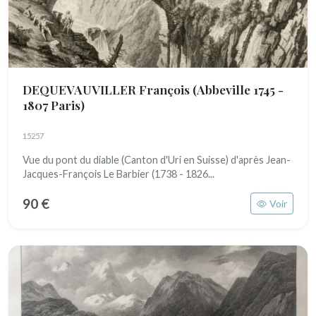
DEQUEVAUVILLER François
(Abbeville 1745 -
1807 Paris)
15257
Vue du pont du diable (Canton d'Uri en Suisse) d'après Jean-
Jacques-François Le Barbier (1738 - 1826...
90 €
Voir