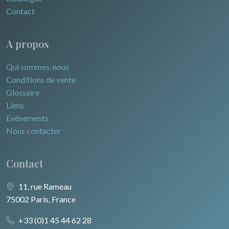
Contact
A propos
Qui sommes-nous
Conditions de vente
Glossaire
Liens
Evénements
Nous contacter
Contact
11, rue Rameau
75002 Paris, France
+33 (0)1 45 44 62 28