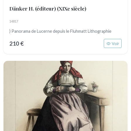
Dänker H. (éditeur)
(XIXe siècle)
14817
) Panorama de Lucerne depuis le Fluhmatt Lithographie
210 €
Voir