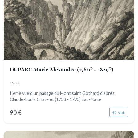
DUPARC Marie Alexandre
(1760? - 1829?)
15276
IIème vue d'un passge du Mont saint Gothard d'après
Claude-Louis Châtelet (1753 - 1795) Eau-forte
90 €
Voir