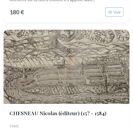
180 €
Voir
CHESNEAU Nicolas (éditeur)
(15? - 1584)
15405