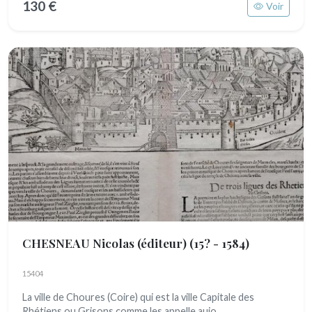
130 €
Voir
CHESNEAU Nicolas (éditeur)
(15? - 1584)
15404
La ville de Choures (Coire) qui est la ville Capitale des
Rhétiens ou Grisons comme les appelle auio...