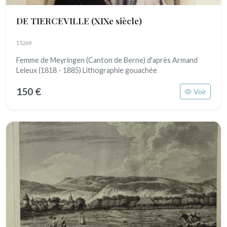
DE TIERCEVILLE
(XIXe siècle)
15269
Femme de Meyringen (Canton de Berne) d'après Armand
Leleux (1818 - 1885) Lithographie gouachée
150 €
Voir