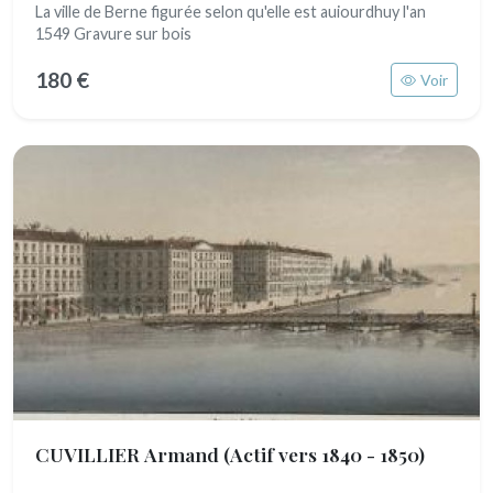
La ville de Berne figurée selon qu'elle est auiourdhuy l'an
1549 Gravure sur bois
180 €
Voir
CUVILLIER Armand
(Actif vers 1840 - 1850)