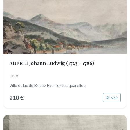
ABERLI Johann Ludwig
(1723 - 1786)
15408
Ville et lac de Brienz Eau-forte aquarellée
210 €
Voir