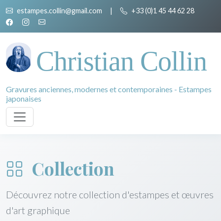
estampes.collin@gmail.com
|
+33 (0)1 45 44 62 28
Christian Collin
Gravures anciennes, modernes et contemporaines - Estampes
japonaises
Collection
Découvrez notre collection d'estampes et œuvres
d'art graphique