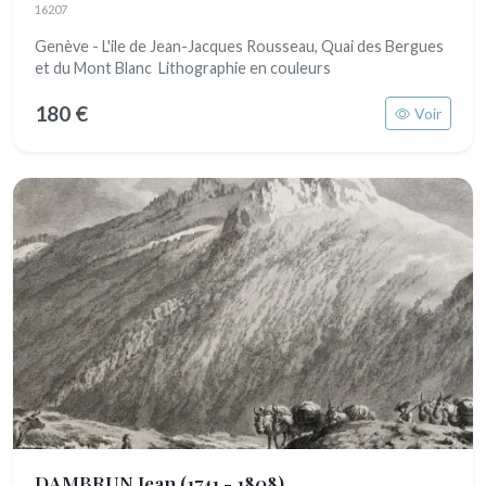
16207
Genève - L'ile de Jean-Jacques Rousseau, Quai des Bergues
et du Mont Blanc Lithographie en couleurs
180 €
Voir
DAMBRUN Jean
(1741 - 1808)