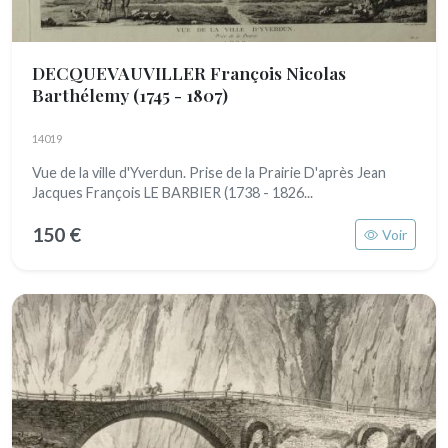
DECQUEVAUVILLER François Nicolas
Barthélemy
(1745 - 1807)
14019
Vue de la ville d'Yverdun. Prise de la Prairie D'après Jean
Jacques François LE BARBIER (1738 - 1826...
150 €
Voir