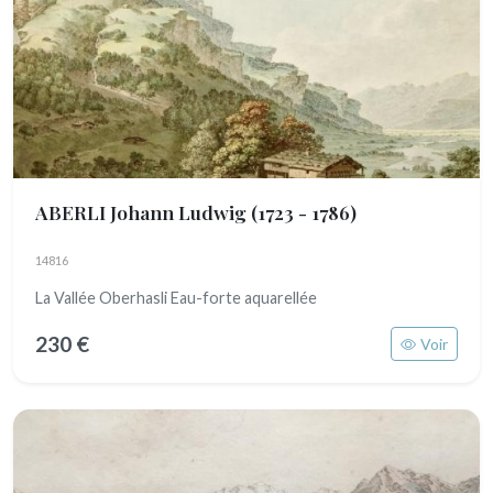
ABERLI Johann Ludwig
(1723 - 1786)
14816
La Vallée Oberhasli Eau-forte aquarellée
230 €
Voir