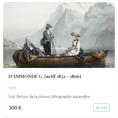
D'AMMONDE G.
(actif 1852 - 1866)
15271
Soir. Retour de la chasse Lithographie aquarellée
300 €
Voir