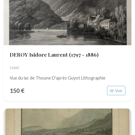
DEROY Isidore Laurent
(1797 - 1886)
15260
Vue du lac de Thoune D'après Guyot Lithographie
150 €
Voir