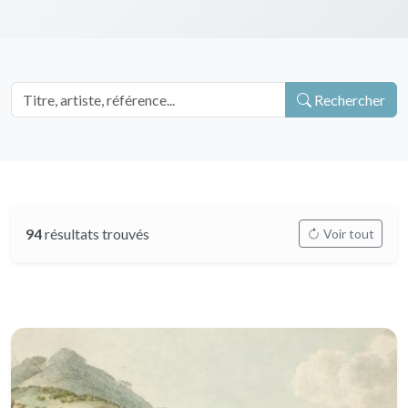
Rechercher
94
résultats trouvés
Voir tout