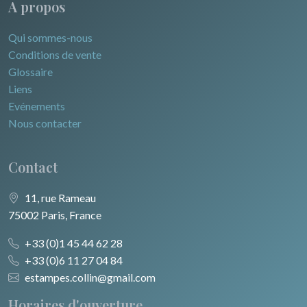
A propos
Qui sommes-nous
Conditions de vente
Glossaire
Liens
Evénements
Nous contacter
Contact
11, rue Rameau
75002 Paris, France
+33 (0)1 45 44 62 28
+33 (0)6 11 27 04 84
estampes.collin@gmail.com
Horaires d'ouverture