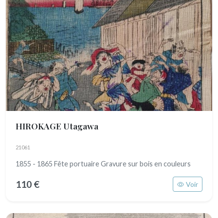
HIROKAGE Utagawa
21061
1855 - 1865 Fête portuaire Gravure sur bois en couleurs
110 €
Voir