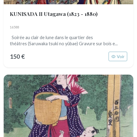
KUNISADA II Utagawa
(1823 - 1880)
16588
Soirée au clair de lune dans le quartier des
théâtres (Saruwaka tsuki no yûbae) Gravure sur bois e...
150 €
Voir