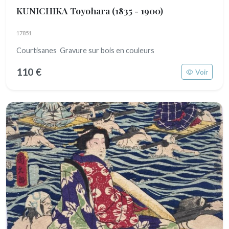
KUNICHIKA Toyohara
(1835 - 1900)
17851
Courtisanes Gravure sur bois en couleurs
110 €
Voir