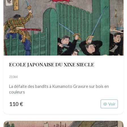
ECOLE JAPONAISE DU XIXE SIECLE
21064
La défaite des bandits à Kumamoto Gravure sur bois en
couleurs
110 €
Voir