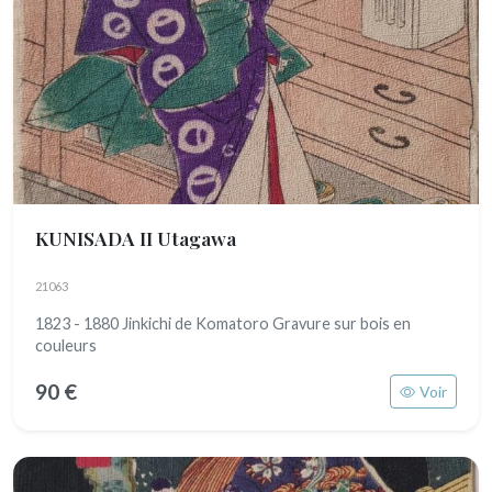
KUNISADA II Utagawa
21063
1823 - 1880 Jinkichi de Komatoro Gravure sur bois en
couleurs
90 €
Voir