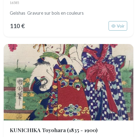
16585
Geishas Gravure sur bois en couleurs
110 €
Voir
KUNICHIKA Toyohara
(1835 - 1900)