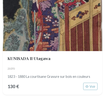
KUNISADA II Utagawa
21070
1823 - 1880 La courtisane Gravure sur bois en couleurs
130 €
Voir