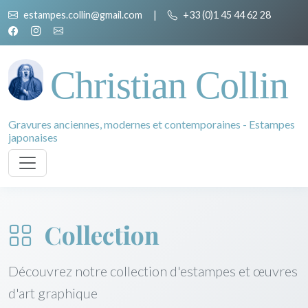
estampes.collin@gmail.com
|
+33 (0)1 45 44 62 28
Christian Collin
Gravures anciennes, modernes et contemporaines - Estampes
japonaises
Collection
Découvrez notre collection d'estampes et œuvres
d'art graphique