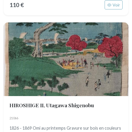
110 €
Voir
HIROSHIGE II, Utagawa Shigenobu
21066
1826 - 1869 Omi au printemps Gravure sur bois en couleurs