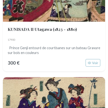
KUNISADA II Utagawa
(1823 - 1880)
17900
Prince Genji entouré de courtisanes sur un bateau Gravure
sur bois en couleurs
300 €
Voir