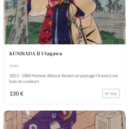
KUNISADA II Utagawa
21060
1823 - 1880 Homme debout devant un paysage Gravure sur
bois en couleurs
130 €
Voir