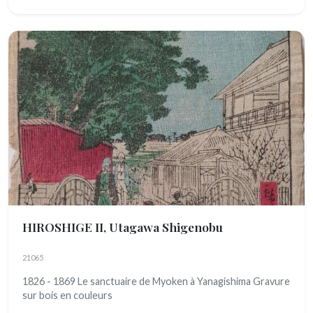
HIROSHIGE II, Utagawa Shigenobu
21065
1826 - 1869 Le sanctuaire de Myoken à Yanagishima Gravure
sur bois en couleurs