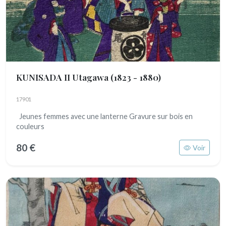
KUNISADA II Utagawa
(1823 - 1880)
17901
Jeunes femmes avec une lanterne Gravure sur bois en
couleurs
80 €
Voir