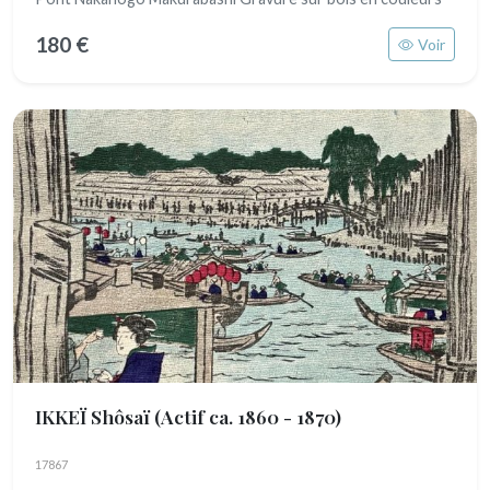
180 €
Voir
IKKEÏ Shôsaï
(Actif ca. 1860 - 1870)
17867