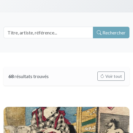
Rechercher
68
résultats trouvés
Voir tout