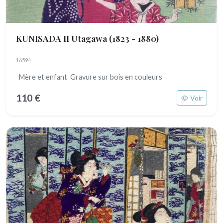
KUNISADA II Utagawa
(1823 - 1880)
16594
Mère et enfant Gravure sur bois en couleurs
110 €
Voir