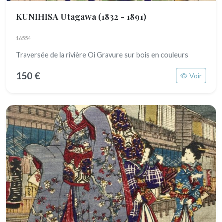
KUNIHISA Utagawa
(1832 - 1891)
16554
Traversée de la rivière Oi Gravure sur bois en couleurs
150 €
Voir