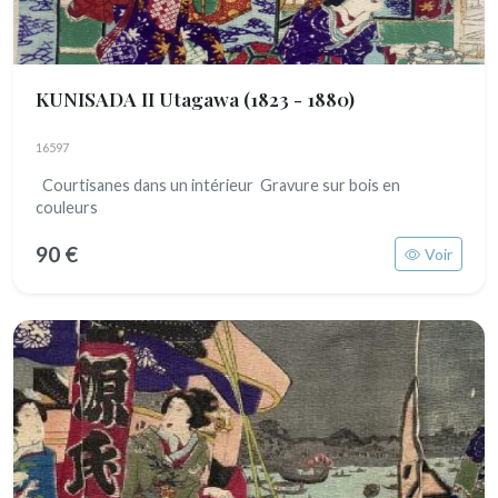
KUNISADA II Utagawa
(1823 - 1880)
16597
Courtisanes dans un intérieur Gravure sur bois en
couleurs
90 €
Voir