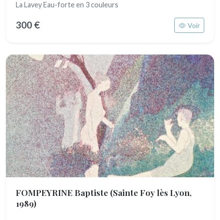
La Lavey Eau-forte en 3 couleurs
300 €
Voir
FOMPEYRINE Baptiste
(Sainte Foy lès Lyon,
1989)