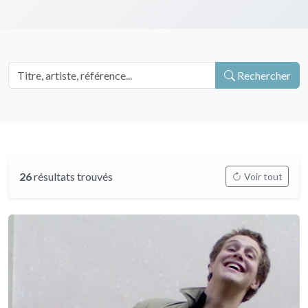
Rechercher
26
résultats trouvés
Voir tout