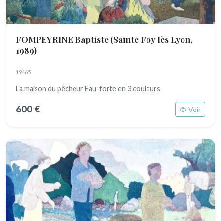
FOMPEYRINE Baptiste
(Sainte Foy lès Lyon,
1989)
19465
La maison du pêcheur Eau-forte en 3 couleurs
600 €
Voir