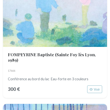
FOMPEYRINE Baptiste
(Sainte Foy lès Lyon,
1989)
17666
Conférence au bord du lac Eau-forte en 3 couleurs
300 €
Voir