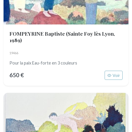
FOMPEYRINE Baptiste
(Sainte Foy lès Lyon,
1989)
19466
Pour la paix Eau-forte en 3 couleurs
650 €
Voir