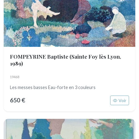
FOMPEYRINE Baptiste
(Sainte Foy lès Lyon,
1989)
19468
Les messes basses Eau-forte en 3 couleurs
650 €
Voir