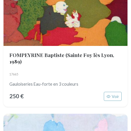
FOMPEYRINE Baptiste
(Sainte Foy lès Lyon,
1989)
17665
Gauloiseries Eau-forte en 3 couleurs
250 €
Voir