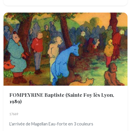
FOMPEYRINE Baptiste
(Sainte Foy lès Lyon,
1989)
17669
L'arrivée de Magellan Eau-forte en 3 couleurs