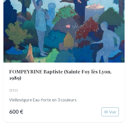
FOMPEYRINE Baptiste
(Sainte Foy lès Lyon,
1989)
21113
Vielleségure Eau-forte en 3 couleurs
600 €
Voir