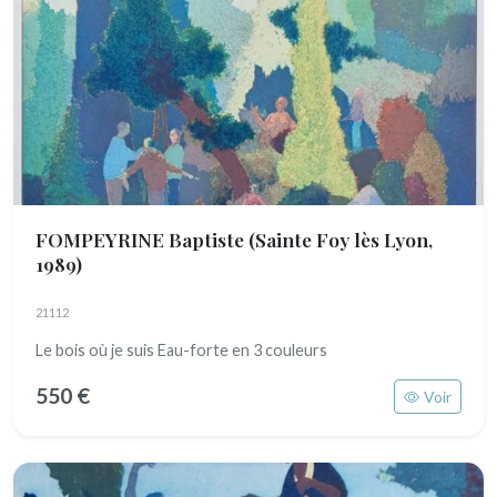
FOMPEYRINE Baptiste
(Sainte Foy lès Lyon,
1989)
21112
Le bois où je suis Eau-forte en 3 couleurs
550 €
Voir