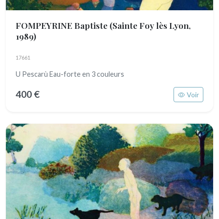
FOMPEYRINE Baptiste
(Sainte Foy lès Lyon,
1989)
17661
U Pescarù Eau-forte en 3 couleurs
400 €
Voir