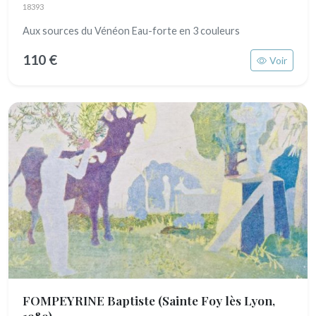
18393
Aux sources du Vénéon Eau-forte en 3 couleurs
110 €
Voir
FOMPEYRINE Baptiste
(Sainte Foy lès Lyon,
1989)