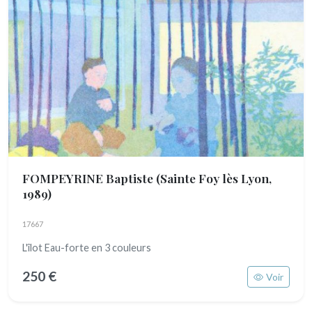
FOMPEYRINE Baptiste
(Sainte Foy lès Lyon,
1989)
17667
L'îlot Eau-forte en 3 couleurs
250 €
Voir