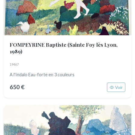
FOMPEYRINE Baptiste
(Sainte Foy lès Lyon,
1989)
19467
A l'Indalo Eau-forte en 3 couleurs
650 €
Voir