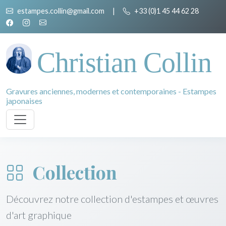
estampes.collin@gmail.com
|
+33 (0)1 45 44 62 28
Christian Collin
Gravures anciennes, modernes et contemporaines - Estampes
japonaises
Collection
Découvrez notre collection d'estampes et œuvres
d'art graphique