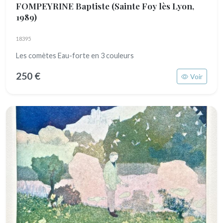
FOMPEYRINE Baptiste
(Sainte Foy lès Lyon,
1989)
18395
Les comètes Eau-forte en 3 couleurs
250 €
Voir