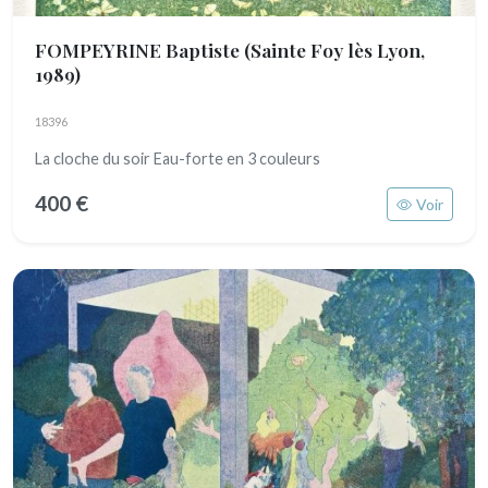
FOMPEYRINE Baptiste
(Sainte Foy lès Lyon,
1989)
18396
La cloche du soir Eau-forte en 3 couleurs
400 €
Voir