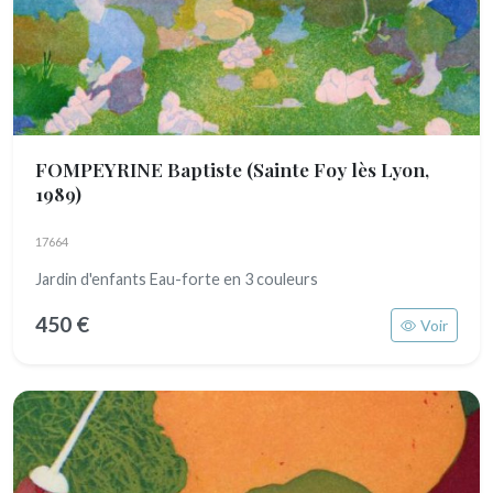
FOMPEYRINE Baptiste
(Sainte Foy lès Lyon,
1989)
17664
Jardin d'enfants Eau-forte en 3 couleurs
450 €
Voir