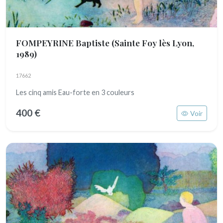
FOMPEYRINE Baptiste
(Sainte Foy lès Lyon,
1989)
17662
Les cinq amis Eau-forte en 3 couleurs
400 €
Voir