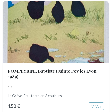
FOMPEYRINE Baptiste
(Sainte Foy lès Lyon,
1989)
21114
La Grève Eau-forte en 3 couleurs
150 €
Voir