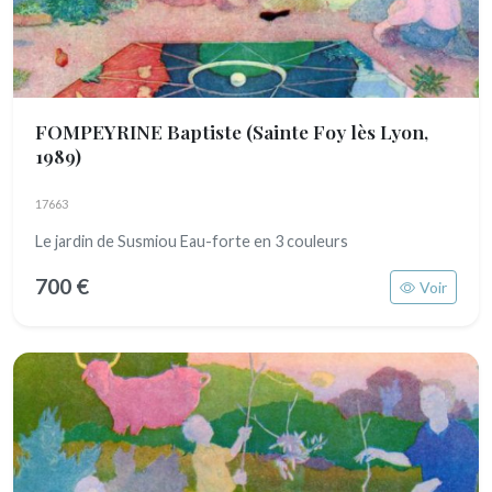
FOMPEYRINE Baptiste
(Sainte Foy lès Lyon,
1989)
17663
Le jardin de Susmiou Eau-forte en 3 couleurs
700 €
Voir