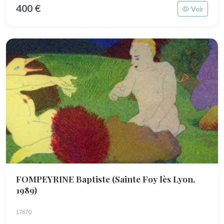
400 €
Voir
FOMPEYRINE Baptiste
(Sainte Foy lès Lyon,
1989)
17670