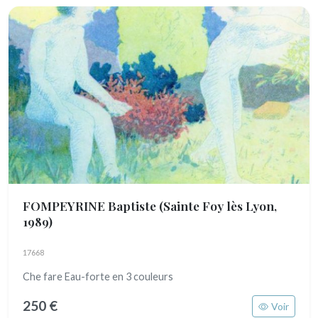
FOMPEYRINE Baptiste
(Sainte Foy lès Lyon,
1989)
17668
Che fare Eau-forte en 3 couleurs
250 €
Voir