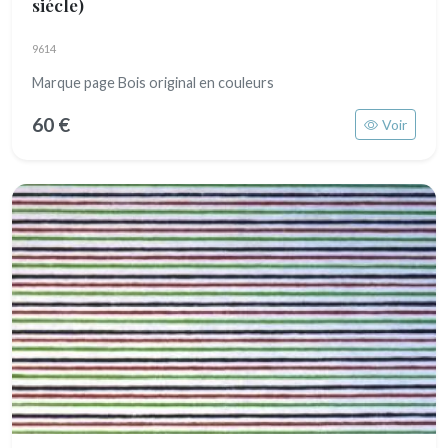
siécle)
9614
Marque page Bois original en couleurs
60 €
Voir