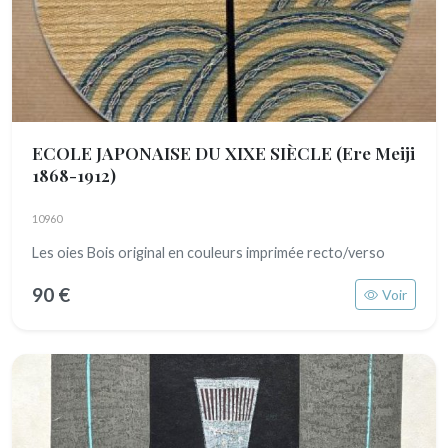
ECOLE JAPONAISE DU XIXE SIÈCLE
(Ere Meiji
1868-1912)
10960
Les oies Bois original en couleurs imprimée recto/verso
90 €
Voir