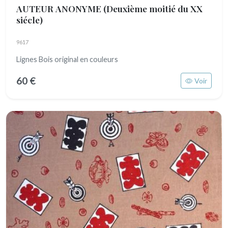
AUTEUR ANONYME
(Deuxième moitié du XX
siécle)
9617
Lignes Bois original en couleurs
60 €
Voir