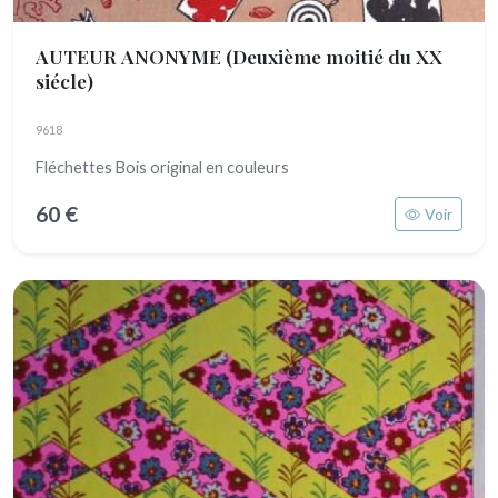
AUTEUR ANONYME
(Deuxième moitié du XX
siécle)
9618
Fléchettes Bois original en couleurs
60 €
Voir