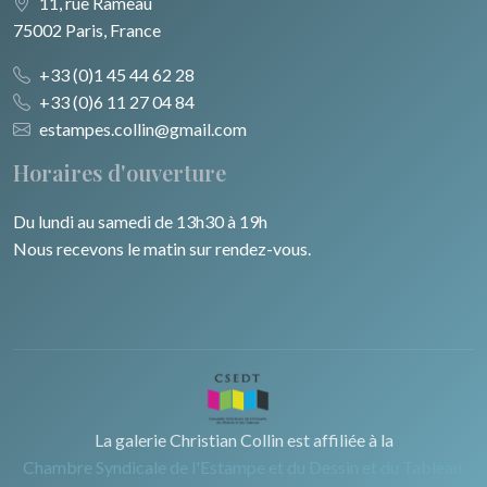
11, rue Rameau
75002 Paris, France
+33 (0)1 45 44 62 28
+33 (0)6 11 27 04 84
estampes.collin@gmail.com
Horaires d'ouverture
Du lundi au samedi de 13h30 à 19h
Nous recevons le matin sur rendez-vous.
La galerie Christian Collin est affiliée à la
Chambre Syndicale de l'Estampe et du Dessin et du Tableau.