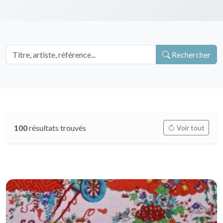
Rechercher
100
résultats trouvés
Voir tout