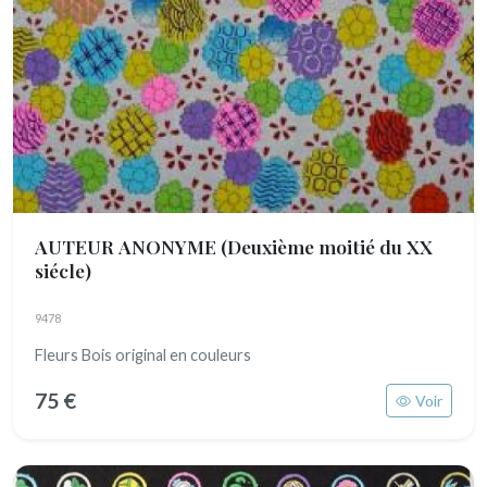
AUTEUR ANONYME
(Deuxième moitié du XX
siécle)
9478
Fleurs Bois original en couleurs
75 €
Voir