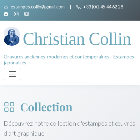
estampes.collin@gmail.com
|
+33 (0)1 45 44 62 28
Christian Collin
Gravures anciennes, modernes et contemporaines - Estampes
japonaises
Collection
Découvrez notre collection d'estampes et œuvres
d'art graphique