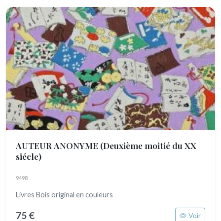
AUTEUR ANONYME
(Deuxième moitié du XX
siécle)
9498
Livres Bois original en couleurs
75 €
Voir