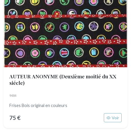
AUTEUR ANONYME
(Deuxième moitié du XX
siécle)
9484
Frises Bois original en couleurs
75 €
Voir