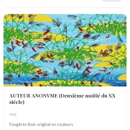
AUTEUR ANONYME
(Deuxième moitié du XX
siécle)
9503
Fougères Bois original en couleurs