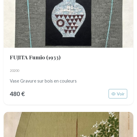
FUJITA Fumio
(1933)
20200
Vase Gravure sur bois en couleurs
480 €
Voir