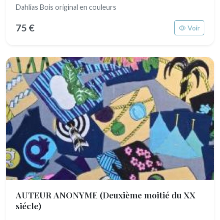
Dahlias Bois original en couleurs
75 €
Voir
AUTEUR ANONYME
(Deuxième moitié du XX
siécle)