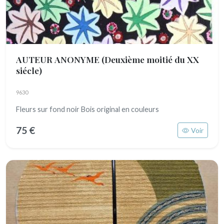
AUTEUR ANONYME
(Deuxième moitié du XX
siécle)
9630
Fleurs sur fond noir Bois original en couleurs
75 €
Voir