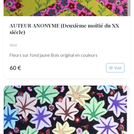
AUTEUR ANONYME
(Deuxième moitié du XX
siécle)
9622
Fleurs sur fond jaune Bois original en couleurs
60 €
Voir