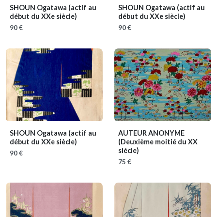
SHOUN Ogatawa
(actif au
SHOUN Ogatawa
(actif au
début du XXe siècle)
début du XXe siècle)
90 €
90 €
SHOUN Ogatawa
(actif au
AUTEUR ANONYME
début du XXe siècle)
(Deuxième moitié du XX
siécle)
90 €
75 €