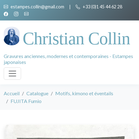
estampes.collin@gmail.com
|
+33 (0)1 45 44 62 28
Christian Collin
Gravures anciennes, modernes et contemporaines - Estampes
japonaises
Accueil
Catalogue
Motifs, kimono et éventails
FUJITA Fumio