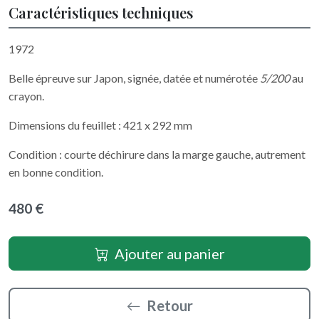
Caractéristiques techniques
1972
Belle épreuve sur Japon, signée, datée et numérotée
5/200
au
crayon.
Dimensions du feuillet : 421 x 292 mm
Condition : courte déchirure dans la marge gauche, autrement
en bonne condition.
480 €
Ajouter au panier
Retour