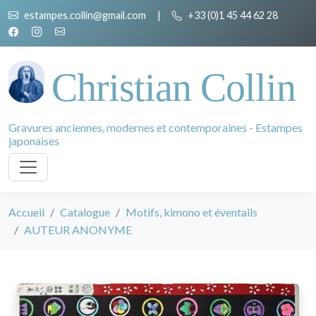
estampes.collin@gmail.com
|
+33 (0)1 45 44 62 28
Christian Collin
Gravures anciennes, modernes et contemporaines - Estampes
japonaises
Accueil
Catalogue
Motifs, kimono et éventails
AUTEUR ANONYME