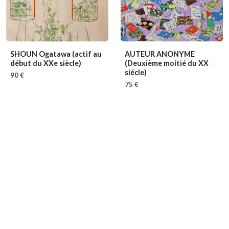
SHOUN Ogatawa
(actif au
AUTEUR ANONYME
début du XXe siècle)
(Deuxième moitié du XX
siécle)
90 €
75 €