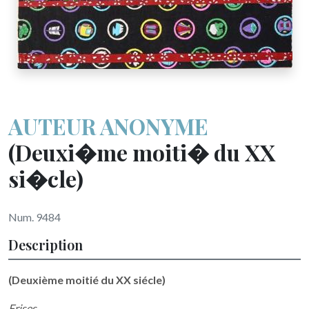
AUTEUR ANONYME
(Deuxi�me moiti� du XX
si�cle)
Num. 9484
Description
(Deuxième moitié du XX siécle)
Frises