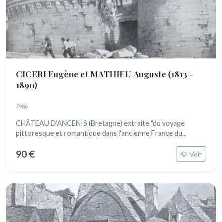
CICERI Eugène et MATHIEU Auguste
(1813 -
1890)
7986
CHÂTEAU D'ANCENIS (Bretagne) extraite "du voyage
pittoresque et romantique dans l'ancienne France du...
90 €
Voir