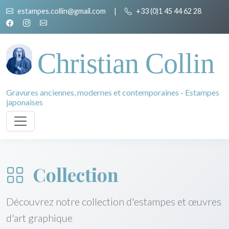
estampes.collin@gmail.com
|
+33 (0)1 45 44 62 28
Christian Collin
Gravures anciennes, modernes et contemporaines - Estampes
japonaises
Collection
Découvrez notre collection d'estampes et œuvres
d'art graphique