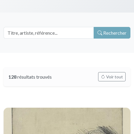
Rechercher
128
résultats trouvés
Voir tout