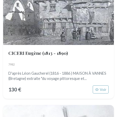
CICERI Eugène
(1813 - 1890)
7982
D'après Léon Gaucherel (1816 - 1886 ) MAISON À VANNES
(Bretagne) extraite "du voyage pittoresque et...
130 €
Voir