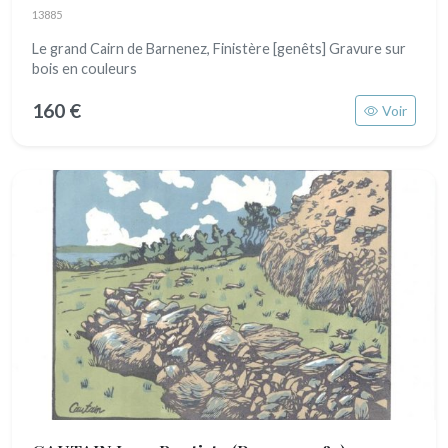
13885
Le grand Cairn de Barnenez, Finistère [genêts] Gravure sur
bois en couleurs
160 €
Voir