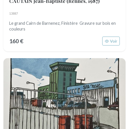
CAUTAIN Jean-Baptiste
(Rennes, 1987)
13887
Le grand Cairn de Barnenez, Finistère Gravure sur bois en
couleurs
160 €
Voir