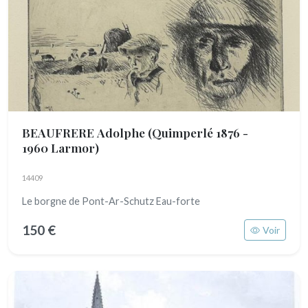
BEAUFRERE Adolphe
(Quimperlé 1876 -
1960 Larmor)
14409
Le borgne de Pont-Ar-Schutz Eau-forte
150 €
Voir