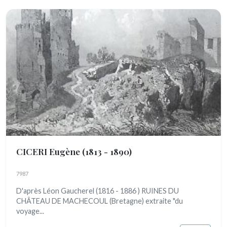
CICERI Eugène
(1813 - 1890)
7987
D'après Léon Gaucherel (1816 - 1886 ) RUINES DU
CHÂTEAU DE MACHECOUL (Bretagne) extraite "du
voyage...