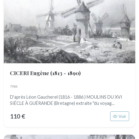
CICERI Eugène
(1813 - 1890)
7984
D'après Léon Gaucherel (1816 - 1886 ) MOULINS DU XVI
SIÉCLE À GUÉRANDE (Bretagne) extraite "du voyag...
110 €
Voir