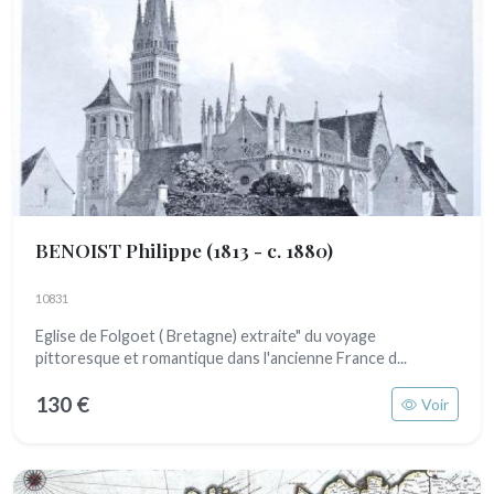
BENOIST Philippe
(1813 - c. 1880)
10831
Eglise de Folgoet ( Bretagne) extraite" du voyage
pittoresque et romantique dans l'ancienne France d...
130 €
Voir