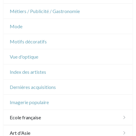
Napoléon et Empire
Danse
Métiers / Publicité / Gastronomie
Musique
Mode
Cirque
Motifs décoratifs
Vue d'optique
Index des artistes
Dernières acquisitions
Imagerie populaire
Ecole française
XVI - XVII°
Art d'Asie