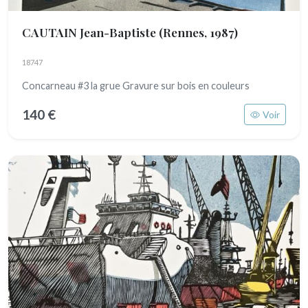
CAUTAIN Jean-Baptiste
(Rennes, 1987)
18747
Concarneau #3 la grue Gravure sur bois en couleurs
140 €
Voir