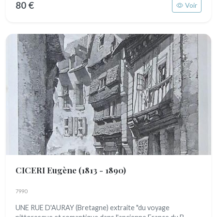
80 €
Voir
CICERI Eugène
(1813 - 1890)
7990
UNE RUE D'AURAY (Bretagne) extraite "du voyage