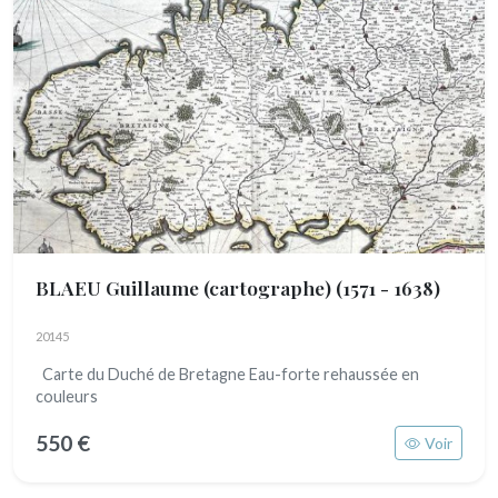
BLAEU Guillaume (cartographe)
(1571 - 1638)
20145
Carte du Duché de Bretagne Eau-forte rehaussée en
couleurs
550 €
Voir