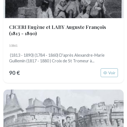
CICERI Eugène et LABY Auguste François
(1813 - 1890)
10861
(1813 - 1890) (1784 - 1860) D'après Alexandre-Marie
Guillemin (1817 - 1880 ) Croix de St Tromeur à...
90 €
Voir