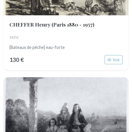
CHEFFER Henry
(Paris 1880 - 1957)
14252
[Bateaux de pêche] eau-forte
130 €
Voir