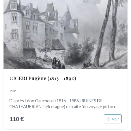
CICERI Eugène
(1813 - 1890)
7985
D'après Léon Gaucherel (1816 - 1886 ) RUINES DE
CHATEAUBRIANT (Bretagne) extraite "du voyage pittore...
110 €
Voir