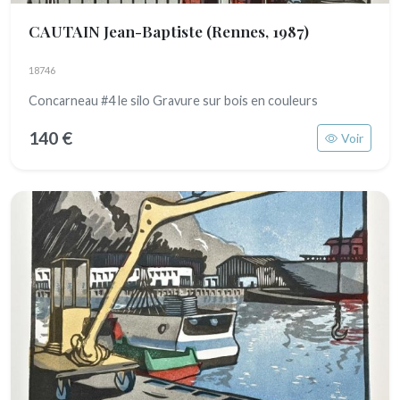
CAUTAIN Jean-Baptiste
(Rennes, 1987)
18746
Concarneau #4 le silo Gravure sur bois en couleurs
140 €
Voir