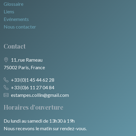
Glossaire
Liens
Evénements
Nous contacter
Contact
11, rue Rameau
75002 Paris, France
+33 (0)1 45 44 62 28
+33 (0)6 11 27 04 84
estampes.collin@gmail.com
Horaires d'ouverture
Du lundi au samedi de 13h30 à 19h
Nous recevons le matin sur rendez-vous.