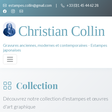
estampes.collin@gmail.com
|
+33 (0)1 45 44 62 28
Christian Collin
Gravures anciennes, modernes et contemporaines - Estampes
japonaises
Collection
Découvrez notre collection d'estampes et œuvres
d'art graphique