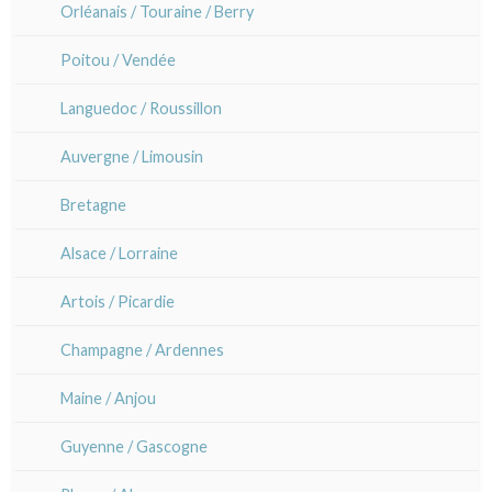
Orléanais / Touraine / Berry
Ravachel
Poitou / Vendée
Lisa Takahashi
Languedoc / Roussillon
Cleo Wilkinson
Auvergne / Limousin
Divers
Bretagne
Alsace / Lorraine
Artois / Picardie
Champagne / Ardennes
Maine / Anjou
Guyenne / Gascogne