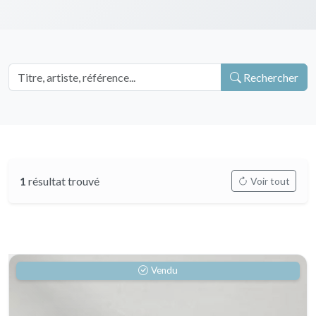
Rechercher
1
résultat trouvé
Voir tout
Vendu